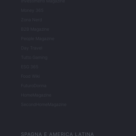
Investimenti Magazine
Money 365
Zona Nerd
B2B Magazine
People Magazine
Day Travel
Tutto Gaming
ESG 365
Food Wiki
FuturoDonna
HomeMagazine
SecondHomeMagazine
SPAGNA E AMERICA LATINA