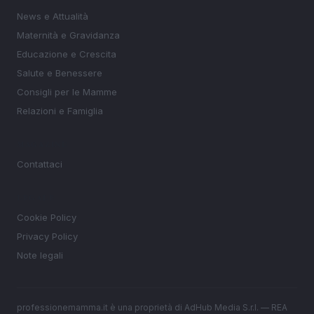
News e Attualità
Maternità e Gravidanza
Educazione e Crescita
Salute e Benessere
Consigli per le Mamme
Relazioni e Famiglia
MAGAZINE
Contattaci
LEGALE
Cookie Policy
Privacy Policy
Note legali
professionemamma.it è una proprietà di AdHub Media S.r.l. — REA