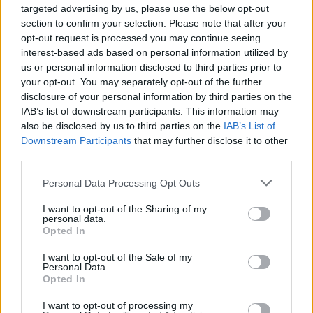
targeted advertising by us, please use the below opt-out
section to confirm your selection. Please note that after your
opt-out request is processed you may continue seeing
interest-based ads based on personal information utilized by
us or personal information disclosed to third parties prior to
your opt-out. You may separately opt-out of the further
disclosure of your personal information by third parties on the
IAB’s list of downstream participants. This information may
also be disclosed by us to third parties on the
IAB’s List of
Downstream Participants
that may further disclose it to other
third parties.
Please note that this website/app uses one or more Google
Personal Data Processing Opt Outs
services and may gather and store information including but
not limited to your visit or usage behaviour. You may click to
I want to opt-out of the Sharing of my
personal data.
grant or deny consent to Google and its third-party tags to
Opted In
use your data for below specified purposes in below Google
consent section.
I want to opt-out of the Sale of my
Personal Data.
Opted In
I want to opt-out of processing my