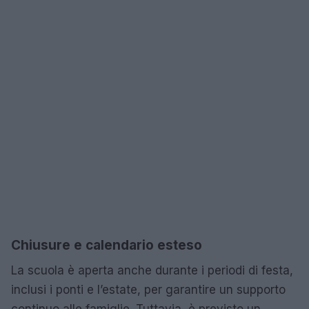
Chiusure e calendario esteso
La scuola è aperta anche durante i periodi di festa,
inclusi i ponti e l’estate, per garantire un supporto
continuo alle famiglie. Tuttavia, è previsto un