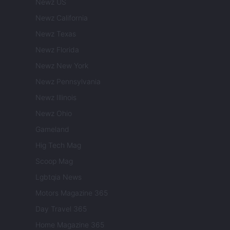
Newz US
Newz California
Newz Texas
Newz Florida
Newz New York
Newz Pennsylvania
Newz Illinois
Newz Ohio
Gameland
Hig Tech Mag
Scoop Mag
Lgbtqia News
Motors Magazine 365
Day Travel 365
Home Magazine 365