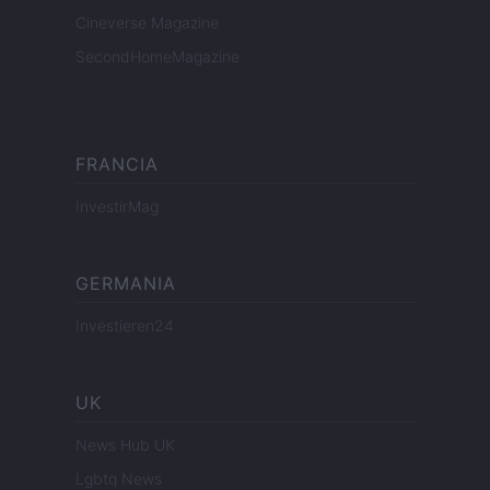
Cineverse Magazine
SecondHomeMagazine
FRANCIA
InvestirMag
GERMANIA
Investieren24
UK
News Hub UK
Lgbtq News