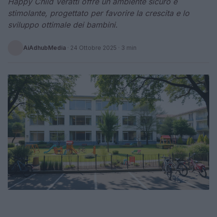
Happy Child Veratti offre un ambiente sicuro e
stimolante, progettato per favorire la crescita e lo
sviluppo ottimale dei bambini.
AiAdhubMedia
·
24 Ottobre 2025
· 3 min