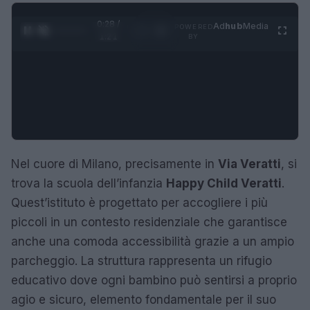
0:28 /
Ad
hub
Media
POWERED
1
/
4
1:21
BY
Nel cuore di Milano, precisamente in
Via Veratti
, si
trova la scuola dell’infanzia
Happy Child Veratti
.
Quest’istituto è progettato per accogliere i più
piccoli in un contesto residenziale che garantisce
anche una comoda accessibilità grazie a un ampio
parcheggio. La struttura rappresenta un rifugio
educativo dove ogni bambino può sentirsi a proprio
agio e sicuro, elemento fondamentale per il suo