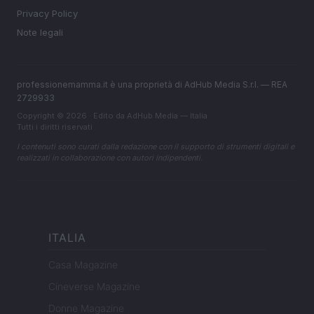
Privacy Policy
Note legali
professionemamma.it è una proprietà di AdHub Media S.r.l. — REA
2729933
Copyright © 2026 · Edito da AdHub Media — Italia
Tutti i diritti riservati
I contenuti sono curati dalla redazione con il supporto di strumenti digitali e
realizzati in collaborazione con autori indipendenti.
ITALIA
Casa Magazine
Cineverse Magazine
Donne Magazine