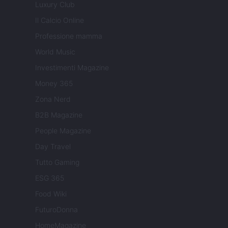
Luxury Club
Il Calcio Online
Professione mamma
World Music
Investimenti Magazine
Money 365
Zona Nerd
B2B Magazine
People Magazine
Day Travel
Tutto Gaming
ESG 365
Food Wiki
FuturoDonna
HomeMagazine