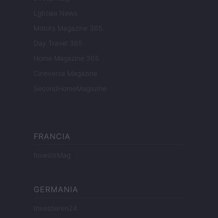
Lgbtqia News
Motors Magazine 365
Day Travel 365
Home Magazine 365
Cineverse Magazine
SecondHomeMagazine
FRANCIA
InvestirMag
GERMANIA
Investieren24