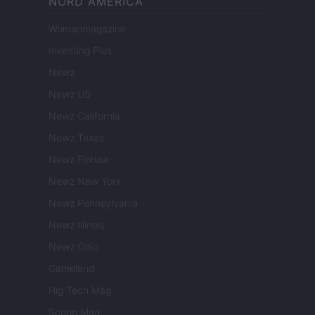
NORD AMERICA
Womanmagazine
Investing Plus
Newz
Newz US
Newz California
Newz Texas
Newz Florida
Newz New York
Newz Pennsylvania
Newz Illinois
Newz Ohio
Gameland
Hig Tech Mag
Scoop Mag