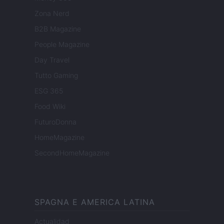
Zona Nerd
B2B Magazine
People Magazine
Day Travel
Tutto Gaming
ESG 365
Food Wiki
FuturoDonna
HomeMagazine
SecondHomeMagazine
SPAGNA E AMERICA LATINA
Actualidad