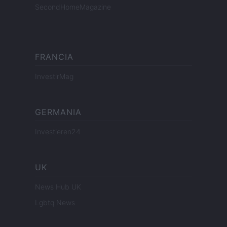
SecondHomeMagazine
FRANCIA
InvestirMag
GERMANIA
Investieren24
UK
News Hub UK
Lgbtq News