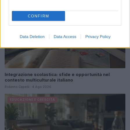
CONFIRM
Data Deletion
Data Access
Privacy Policy
Integrazione scolastica: sfide e opportunità nel
contesto multiculturale italiano
Roberto Capelli · 4 Ago 2026
EDUCAZIONE E CRESCITA