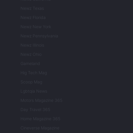
Newz Texas
Newz Florida
Newz New York
Newz Pennsylvania
Newz Illinois
Newz Ohio
Gameland
Hig Tech Mag
Scoop Mag
Lgbtqia News
Motors Magazine 365
Day Travel 365
Home Magazine 365
Cineverse Magazine