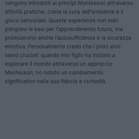
vengono introdotti ai principi Montessori attraverso
attività pratiche, come la cura dell’ambiente e il
gioco sensoriale. Queste esperienze non solo
pongono le basi per l’apprendimento futuro, ma
promuovono anche l’autosufficienza e la sicurezza
emotiva. Personalmente credo che i primi anni
siano cruciali: quando mio figlio ha iniziato a
esplorare il mondo attraverso un approccio
Montessori, ho notato un cambiamento
significativo nella sua fiducia e curiosità.