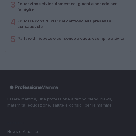
3
Educazione civica domestica: giochi e schede per
famiglie
4
Educare con fiducia: dal controllo alla presenza
consapevole
5
Parlare di rispetto e consenso a casa: esempi e attività
Essere mamma, una professione a tempo pieno. News,
maternità, educazione, salute e consigli per le mamme.
SEZIONI
News e Attualità