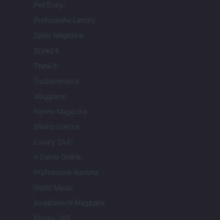
Pet Story
Professione Lavoro
Sport Magazine
Style24
Think.it
Tuobenessere
Viaggiamo
Nonne Magazine
Milano Cortina
Luxury Club
Il Calcio Online
Professione mamma
World Music
Investimenti Magazine
Money 365