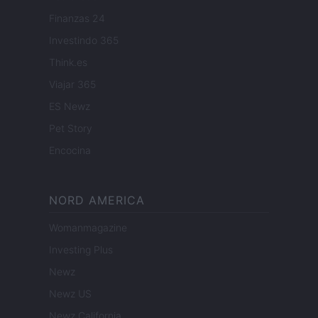
Finanzas 24
Investindo 365
Think.es
Viajar 365
ES Newz
Pet Story
Encocina
NORD AMERICA
Womanmagazine
Investing Plus
Newz
Newz US
Newz California