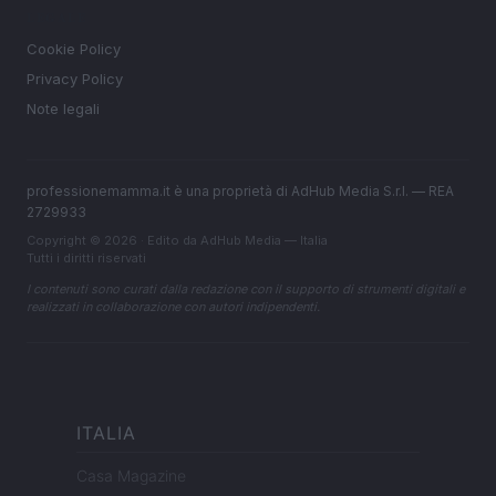
LEGALE
Cookie Policy
Privacy Policy
Note legali
professionemamma.it è una proprietà di AdHub Media S.r.l. — REA
2729933
Copyright © 2026 · Edito da AdHub Media — Italia
Tutti i diritti riservati
I contenuti sono curati dalla redazione con il supporto di strumenti digitali e
realizzati in collaborazione con autori indipendenti.
ITALIA
Casa Magazine