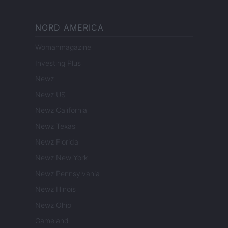
NORD AMERICA
Womanmagazine
Investing Plus
Newz
Newz US
Newz California
Newz Texas
Newz Florida
Newz New York
Newz Pennsylvania
Newz Illinois
Newz Ohio
Gameland