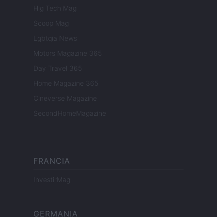
Hig Tech Mag
Scoop Mag
Lgbtqia News
Motors Magazine 365
Day Travel 365
Home Magazine 365
Cineverse Magazine
SecondHomeMagazine
FRANCIA
InvestirMag
GERMANIA