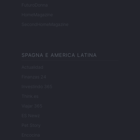
FuturoDonna
HomeMagazine
SecondHomeMagazine
SPAGNA E AMERICA LATINA
Actualidad
Finanzas 24
Investindo 365
Think.es
Viajar 365
ES Newz
Pet Story
Encocina