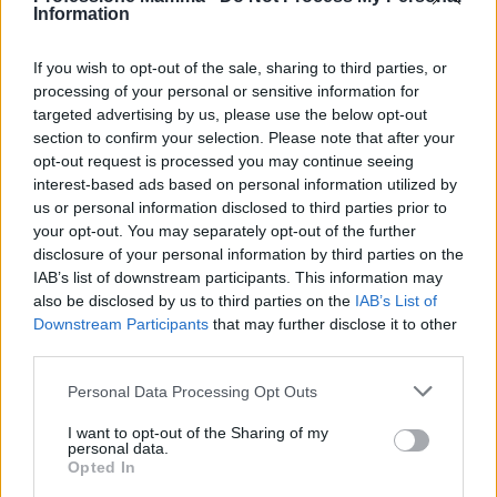
Information
If you wish to opt-out of the sale, sharing to third parties, or
processing of your personal or sensitive information for
targeted advertising by us, please use the below opt-out
section to confirm your selection. Please note that after your
opt-out request is processed you may continue seeing
interest-based ads based on personal information utilized by
us or personal information disclosed to third parties prior to
your opt-out. You may separately opt-out of the further
Continua a leggere
disclosure of your personal information by third parties on the
IAB’s list of downstream participants. This information may
also be disclosed by us to third parties on the
IAB’s List of
NEWS E ATTUALITÀ
Downstream Participants
that may further disclose it to other
third parties.
Please note that this website/app uses one or more Google
Personal Data Processing Opt Outs
services and may gather and store information including but
not limited to your visit or usage behaviour. You may click to
I want to opt-out of the Sharing of my
personal data.
grant or deny consent to Google and its third-party tags to
Opted In
use your data for below specified purposes in below Google