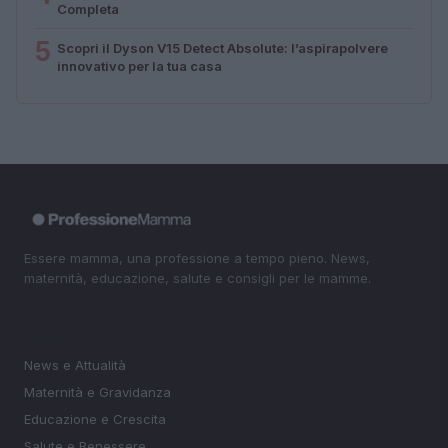
Completa
5
Scopri il Dyson V15 Detect Absolute: l’aspirapolvere
innovativo per la tua casa
Essere mamma, una professione a tempo pieno. News,
maternità, educazione, salute e consigli per le mamme.
SEZIONI
News e Attualità
Maternità e Gravidanza
Educazione e Crescita
Salute e Benessere