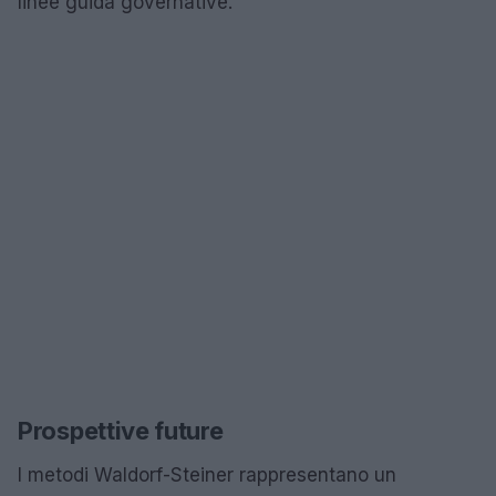
linee guida governative.
Prospettive future
I metodi Waldorf-Steiner rappresentano un