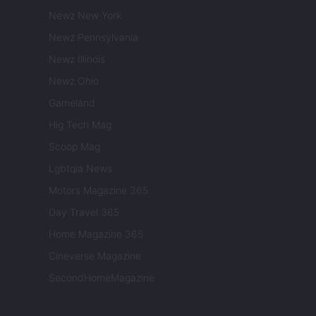
Newz New York
Newz Pennsylvania
Newz Illinois
Newz Ohio
Gameland
Hig Tech Mag
Scoop Mag
Lgbtqia News
Motors Magazine 365
Day Travel 365
Home Magazine 365
Cineverse Magazine
SecondHomeMagazine