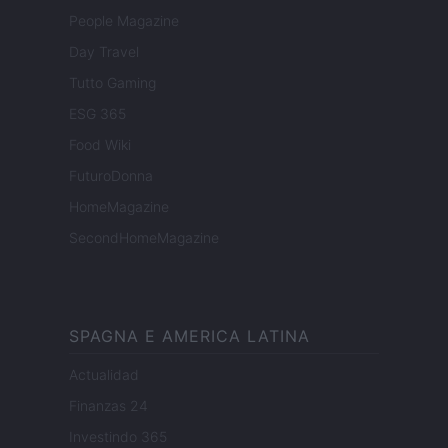
People Magazine
Day Travel
Tutto Gaming
ESG 365
Food Wiki
FuturoDonna
HomeMagazine
SecondHomeMagazine
SPAGNA E AMERICA LATINA
Actualidad
Finanzas 24
Investindo 365