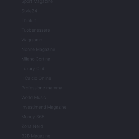
Sport Magazine
Style24
Think.it
Tuobenessere
Viaggiamo
Nonne Magazine
Milano Cortina
Luxury Club
Il Calcio Online
Professione mamma
World Music
Investimenti Magazine
Money 365
Zona Nerd
B2B Magazine