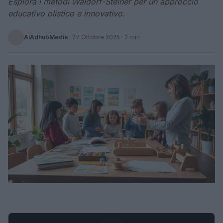
Esplora i metodi Waldorf-Steiner per un approccio
educativo olistico e innovativo.
AiAdhubMedia
·
27 Ottobre 2025
· 2 min