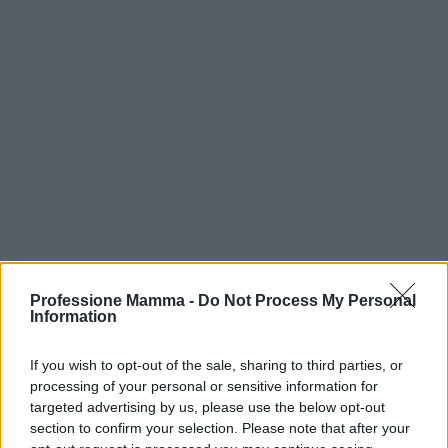
Professione Mamma -
Do Not Process My Personal
Information
If you wish to opt-out of the sale, sharing to third parties, or
Continua a leggere
processing of your personal or sensitive information for
targeted advertising by us, please use the below opt-out
section to confirm your selection. Please note that after your
NEWS E ATTUALITÀ