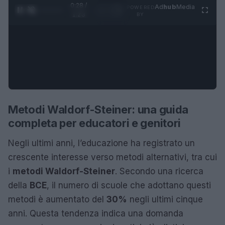
0:28 /
Ad
hub
Media
POWERED
1
/
4
1:23
BY
Metodi Waldorf-Steiner: una guida
completa per educatori e genitori
Negli ultimi anni, l’educazione ha registrato un
crescente interesse verso metodi alternativi, tra cui
i
metodi Waldorf-Steiner
. Secondo una ricerca
della
BCE
, il numero di scuole che adottano questi
metodi è aumentato del
30%
negli ultimi cinque
anni. Questa tendenza indica una domanda