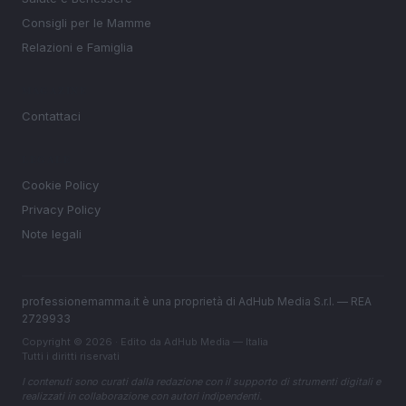
Consigli per le Mamme
Relazioni e Famiglia
MAGAZINE
Contattaci
LEGALE
Cookie Policy
Privacy Policy
Note legali
professionemamma.it è una proprietà di AdHub Media S.r.l. — REA
2729933
Copyright © 2026 · Edito da AdHub Media — Italia
Tutti i diritti riservati
I contenuti sono curati dalla redazione con il supporto di strumenti digitali e
realizzati in collaborazione con autori indipendenti.