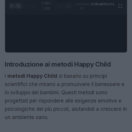
0:29 /
Ad
hub
Media
POWERED
1
/
4
1:50
BY
Introduzione ai metodi Happy Child
I
metodi Happy Child
si basano su principi
scientifici che mirano a promuovere il benessere e
lo sviluppo dei bambini. Questi metodi sono
progettati per rispondere alle esigenze emotive e
psicologiche dei più piccoli, aiutandoli a crescere in
un ambiente sano.