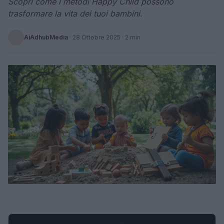
Scopri come i metodi Happy Child possono
trasformare la vita dei tuoi bambini.
AiAdhubMedia
·
28 Ottobre 2025
· 2 min