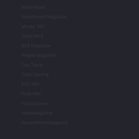
World Music
Investimenti Magazine
Money 365
Zona Nerd
B2B Magazine
People Magazine
Day Travel
Tutto Gaming
ESG 365
Food Wiki
FuturoDonna
HomeMagazine
SecondHomeMagazine