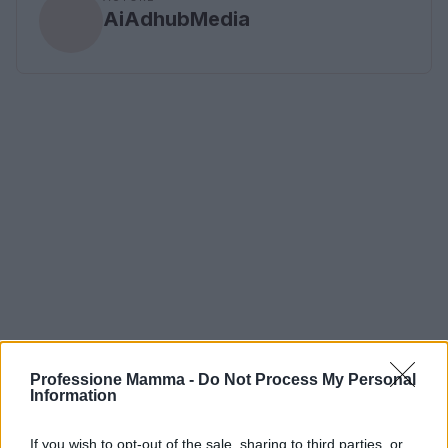
AiAdhubMedia
Professione Mamma -
Do Not Process My Personal
Information
If you wish to opt-out of the sale, sharing to third parties, or