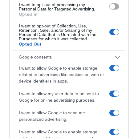
Matteo Pellegrino · 6 Ago 2026
I want to opt-out of processing my
Personal Data for Targeted Advertising.
Opted In
NEWS E ATTUALITÀ
I want to opt-out of Collection, Use,
Retention, Sale, and/or Sharing of my
Personal Data that Is Unrelated with the
Purposes for which it was collected.
Opted Out
Google consents
I want to allow Google to enable storage
related to advertising like cookies on web or
device identifiers in apps.
I want to allow my user data to be sent to
Google for online advertising purposes.
Codacons denuncia: i problemi che affliggono la Sicilia
tra carburanti, spiagge e incendi
I want to allow Google to send me
Matteo Pellegrino · 25 Lug 2026
personalized advertising.
NEWS E ATTUALITÀ
I want to allow Google to enable storage