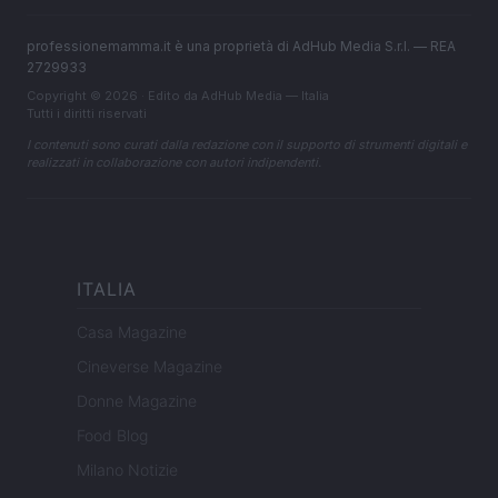
professionemamma.it è una proprietà di AdHub Media S.r.l. — REA
2729933
Copyright © 2026 · Edito da AdHub Media — Italia
Tutti i diritti riservati
I contenuti sono curati dalla redazione con il supporto di strumenti digitali e
realizzati in collaborazione con autori indipendenti.
ITALIA
Casa Magazine
Cineverse Magazine
Donne Magazine
Food Blog
Milano Notizie