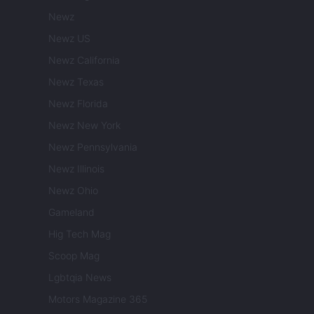
Newz
Newz US
Newz California
Newz Texas
Newz Florida
Newz New York
Newz Pennsylvania
Newz Illinois
Newz Ohio
Gameland
Hig Tech Mag
Scoop Mag
Lgbtqia News
Motors Magazine 365