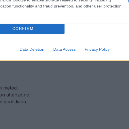
cation functionality and fraud prevention, and other user protection.
CONFIRM
Data Deletion
Data Access
Privacy Policy
i metodi.
con attenzione.
ne quotidiana.