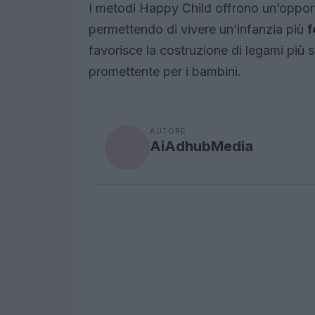
I metodi Happy Child offrono un’opportun
permettendo di vivere un’infanzia più
f
favorisce la costruzione di legami più 
promettente per i bambini.
AUTORE
AiAdhubMedia