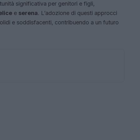
ità significativa per genitori e figli,
elice
e
serena
. L’adozione di questi approcci
solidi e soddisfacenti, contribuendo a un futuro