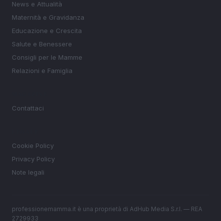
News e Attualità
Maternità e Gravidanza
Educazione e Crescita
Salute e Benessere
Consigli per le Mamme
Relazioni e Famiglia
MAGAZINE
Contattaci
LEGALE
Cookie Policy
Privacy Policy
Note legali
professionemamma.it è una proprietà di AdHub Media S.r.l. — REA
2729933