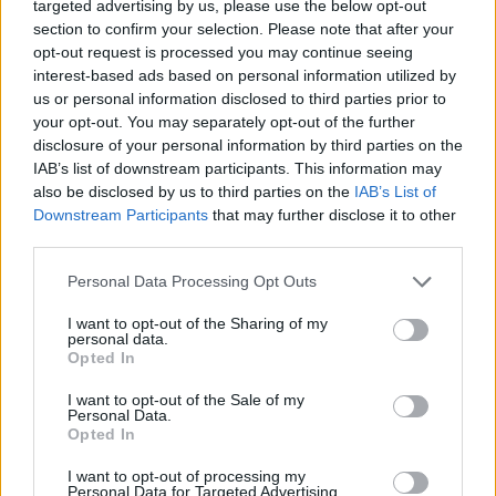
targeted advertising by us, please use the below opt-out
section to confirm your selection. Please note that after your
opt-out request is processed you may continue seeing
interest-based ads based on personal information utilized by
us or personal information disclosed to third parties prior to
your opt-out. You may separately opt-out of the further
disclosure of your personal information by third parties on the
IAB’s list of downstream participants. This information may
also be disclosed by us to third parties on the
IAB’s List of
Downstream Participants
that may further disclose it to other
third parties.
Please note that this website/app uses one or more Google
Personal Data Processing Opt Outs
services and may gather and store information including but
not limited to your visit or usage behaviour. You may click to
I want to opt-out of the Sharing of my
personal data.
grant or deny consent to Google and its third-party tags to
Opted In
use your data for below specified purposes in below Google
consent section.
I want to opt-out of the Sale of my
Personal Data.
Opted In
I want to opt-out of processing my
Personal Data for Targeted Advertising.