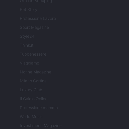
Offerte Shopping
Pet Story
Professione Lavoro
Sport Magazine
Style24
Think.it
Tuobenessere
Viaggiamo
Nonne Magazine
Milano Cortina
Luxury Club
Il Calcio Online
Professione mamma
World Music
Investimenti Magazine