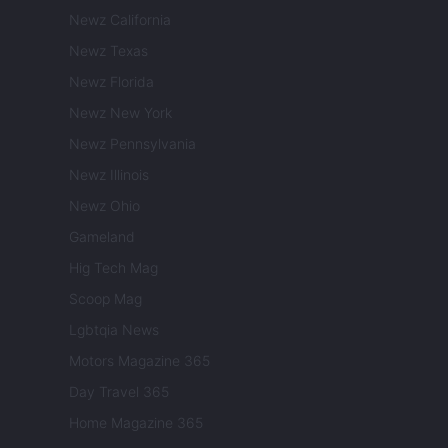
Newz California
Newz Texas
Newz Florida
Newz New York
Newz Pennsylvania
Newz Illinois
Newz Ohio
Gameland
Hig Tech Mag
Scoop Mag
Lgbtqia News
Motors Magazine 365
Day Travel 365
Home Magazine 365