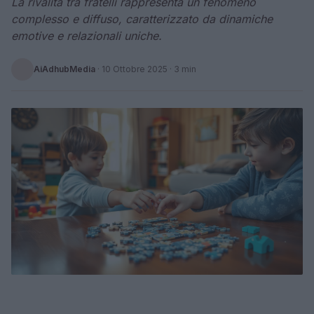
La rivalità tra fratelli rappresenta un fenomeno
complesso e diffuso, caratterizzato da dinamiche
emotive e relazionali uniche.
AiAdhubMedia
·
10 Ottobre 2025
· 3 min