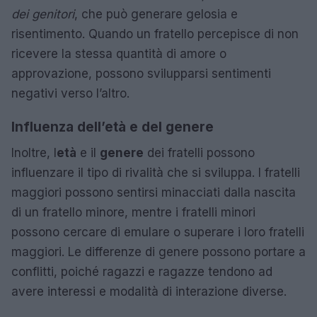
dei genitori
, che può generare gelosia e
risentimento. Quando un fratello percepisce di non
ricevere la stessa quantità di amore o
approvazione, possono svilupparsi sentimenti
negativi verso l’altro.
Influenza dell’età e del genere
Inoltre, l
età
e il
genere
dei fratelli possono
influenzare il tipo di rivalità che si sviluppa. I fratelli
maggiori possono sentirsi minacciati dalla nascita
di un fratello minore, mentre i fratelli minori
possono cercare di emulare o superare i loro fratelli
maggiori. Le differenze di genere possono portare a
conflitti, poiché ragazzi e ragazze tendono ad
avere interessi e modalità di interazione diverse.