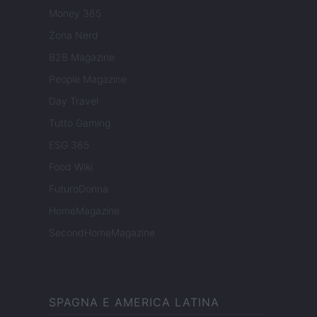
Money 365
Zona Nerd
B2B Magazine
People Magazine
Day Travel
Tutto Gaming
ESG 365
Food Wiki
FuturoDonna
HomeMagazine
SecondHomeMagazine
SPAGNA E AMERICA LATINA