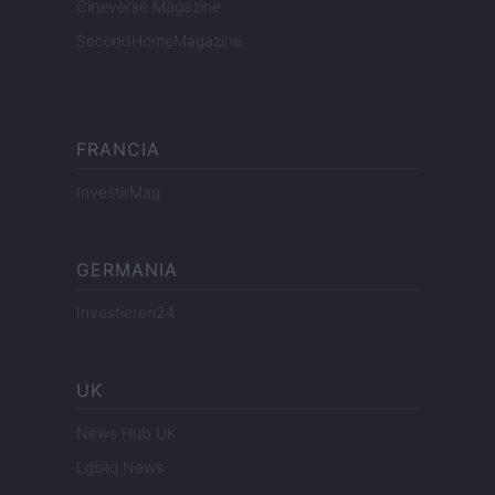
Cineverse Magazine
SecondHomeMagazine
FRANCIA
InvestirMag
GERMANIA
Investieren24
UK
News Hub UK
Lgbtq News