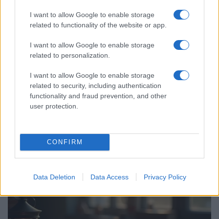
I want to allow Google to enable storage
related to functionality of the website or app.
I want to allow Google to enable storage
related to personalization.
I want to allow Google to enable storage
related to security, including authentication
functionality and fraud prevention, and other
user protection.
Codacons denuncia: i problemi che affliggono la Sicilia
tra carburanti, spiagge e incendi
CONFIRM
Matteo Pellegrino · 25 Lug 2026
NEWS E ATTUALITÀ
Data Deletion
Data Access
Privacy Policy