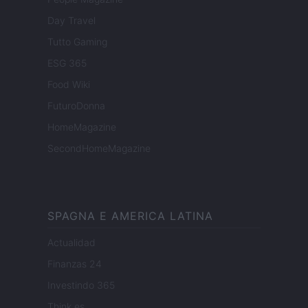
Day Travel
Tutto Gaming
ESG 365
Food Wiki
FuturoDonna
HomeMagazine
SecondHomeMagazine
SPAGNA E AMERICA LATINA
Actualidad
Finanzas 24
Investindo 365
Think.es