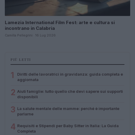
Lamezia International Film Fest: arte e cultura si
incontrano in Calabria
Camilla Pellegrini · 16 Lug 2026
PIÙ LETTI
1
Diritti delle lavoratrici in gravidanza: guida completa e
aggiornata
2
Aiuti famiglie: tutto quello che devi sapere sui supporti
disponibili
3
La salute mentale delle mamme: perché è importante
parlarne
4
Requisiti e Stipendi per Baby Sitter in Italia: La Guida
Completa