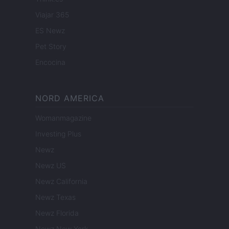
Viajar 365
ES Newz
Pet Story
Encocina
NORD AMERICA
Womanmagazine
Investing Plus
Newz
Newz US
Newz California
Newz Texas
Newz Florida
Newz New York