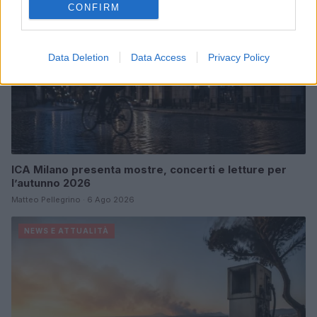
CONFIRM
Data Deletion
Data Access
Privacy Policy
ICA Milano presenta mostre, concerti e letture per
l’autunno 2026
Matteo Pellegrino · 6 Ago 2026
NEWS E ATTUALITÀ