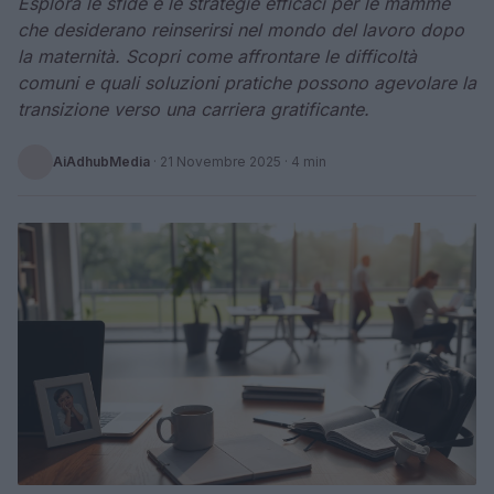
Esplora le sfide e le strategie efficaci per le mamme
che desiderano reinserirsi nel mondo del lavoro dopo
la maternità. Scopri come affrontare le difficoltà
comuni e quali soluzioni pratiche possono agevolare la
transizione verso una carriera gratificante.
AiAdhubMedia
·
21 Novembre 2025
· 4 min