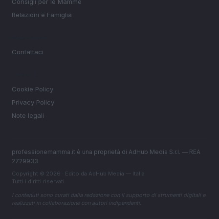
Consigli per le Mamme
Relazioni e Famiglia
MAGAZINE
Contattaci
LEGALE
Cookie Policy
Privacy Policy
Note legali
professionemamma.it è una proprietà di AdHub Media S.r.l. — REA
2729933
Copyright © 2026 · Edito da AdHub Media — Italia
Tutti i diritti riservati
I contenuti sono curati dalla redazione con il supporto di strumenti digitali e
realizzati in collaborazione con autori indipendenti.