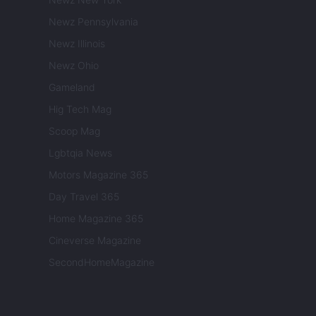
Newz Pennsylvania
Newz Illinois
Newz Ohio
Gameland
Hig Tech Mag
Scoop Mag
Lgbtqia News
Motors Magazine 365
Day Travel 365
Home Magazine 365
Cineverse Magazine
SecondHomeMagazine