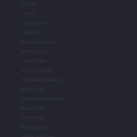
Style24
Think.it
Tuobenessere
Viaggiamo
Nonne Magazine
Milano Cortina
Luxury Club
Il Calcio Online
Professione mamma
World Music
Investimenti Magazine
Money 365
Zona Nerd
B2B Magazine
People Magazine