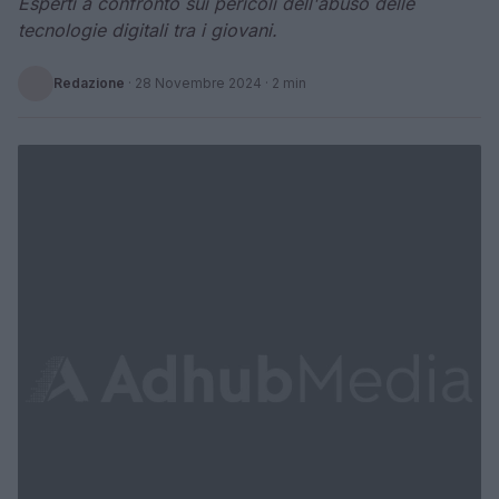
Esperti a confronto sui pericoli dell'abuso delle
tecnologie digitali tra i giovani.
Redazione
·
28 Novembre 2024
· 2 min