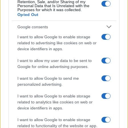
Retention, Sale, and/or Sharing of my
Personal Data that Is Unrelated with the
Purposes for which it was collected.
Opted Out
Google consents
I want to allow Google to enable storage
related to advertising like cookies on web or
device identifiers in apps.
Codacons denuncia: i problemi che affliggono la Sicilia
I want to allow my user data to be sent to
tra carburanti, spiagge e incendi
Google for online advertising purposes.
Matteo Pellegrino · 25 Lug 2026
I want to allow Google to send me
NEWS E ATTUALITÀ
personalized advertising.
I want to allow Google to enable storage
related to analytics like cookies on web or
device identifiers in apps.
I want to allow Google to enable storage
related to functionality of the website or app.