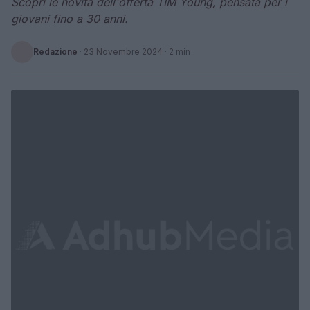
Scopri le novità dell'offerta TIM Young, pensata per i
giovani fino a 30 anni.
Redazione
·
23 Novembre 2024
· 2 min