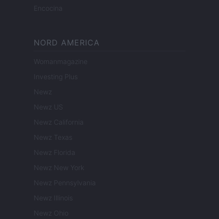
Encocina
NORD AMERICA
Womanmagazine
Investing Plus
Newz
Newz US
Newz California
Newz Texas
Newz Florida
Newz New York
Newz Pennsylvania
Newz Illinois
Newz Ohio