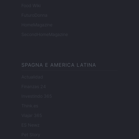
Food Wiki
FuturoDonna
HomeMagazine
SecondHomeMagazine
SPAGNA E AMERICA LATINA
Actualidad
Finanzas 24
Investindo 365
Think.es
Viajar 365
ES Newz
Pet Story