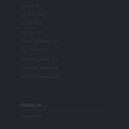
Gameland
Hig Tech Mag
Scoop Mag
Lgbtqia News
Motors Magazine 365
Day Travel 365
Home Magazine 365
Cineverse Magazine
SecondHomeMagazine
FRANCIA
InvestirMag