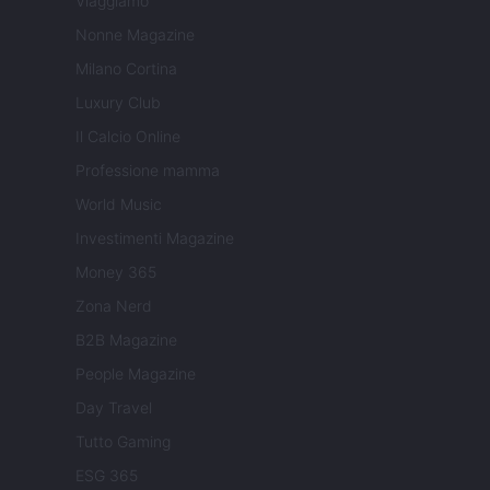
Viaggiamo
Nonne Magazine
Milano Cortina
Luxury Club
Il Calcio Online
Professione mamma
World Music
Investimenti Magazine
Money 365
Zona Nerd
B2B Magazine
People Magazine
Day Travel
Tutto Gaming
ESG 365