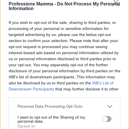
Professione Mamma -
Do Not Process My Personal
Information
If you wish to opt-out of the sale, sharing to third parties, or
processing of your personal or sensitive information for
targeted advertising by us, please use the below opt-out
section to confirm your selection. Please note that after your
opt-out request is processed you may continue seeing
interest-based ads based on personal information utilized by
us or personal information disclosed to third parties prior to
your opt-out. You may separately opt-out of the further
disclosure of your personal information by third parties on the
Continua a leggere
IAB’s list of downstream participants. This information may
also be disclosed by us to third parties on the
IAB’s List of
NEWS E ATTUALITÀ
Downstream Participants
that may further disclose it to other
third parties.
Please note that this website/app uses one or more Google
Personal Data Processing Opt Outs
services and may gather and store information including but
not limited to your visit or usage behaviour. You may click to
I want to opt-out of the Sharing of my
personal data.
grant or deny consent to Google and its third-party tags to
Opted In