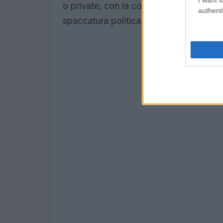
o private, con la conseguenza che il de
authenti
spaccatura politica.