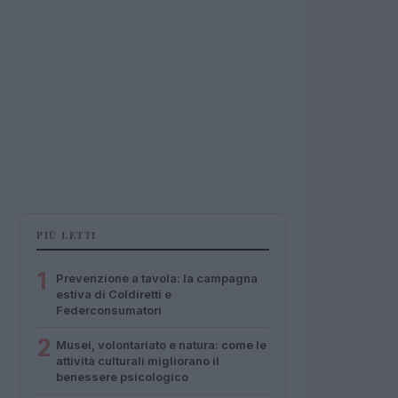
PIÙ LETTI
1
Prevenzione a tavola: la campagna
estiva di Coldiretti e
Federconsumatori
2
Musei, volontariato e natura: come le
attività culturali migliorano il
benessere psicologico