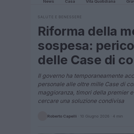
News
Casa
Vita Quotidiana
Gra
SALUTE E BENESSERE
Riforma della m
sospesa: pericol
delle Case di c
Il governo ha temporaneamente acca
personale alle oltre mille Case di co
maggioranza, timori della premier e 
cercare una soluzione condivisa
Roberto Capelli
·
10 Giugno 2026
· 4 min