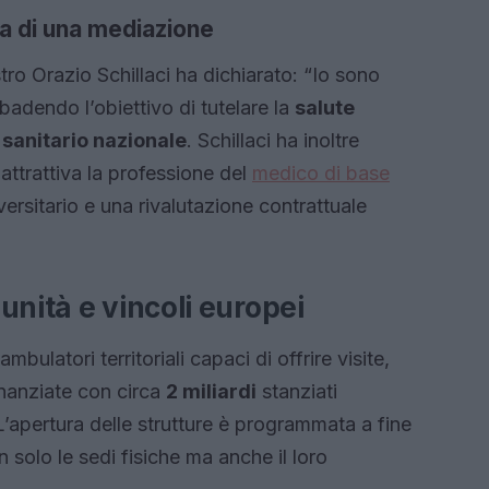
ssa di una mediazione
tro Orazio Schillaci ha dichiarato: “Io sono
adendo l’obiettivo di tutelare la
salute
 sanitario nazionale
. Schillaci ha inoltre
 attrattiva la professione del
medico di base
versitario e una rivalutazione contrattuale
unità e vincoli europei
ulatori territoriali capaci di offrire visite,
inanziate con circa
2 miliardi
stanziati
L’apertura delle strutture è programmata a fine
 solo le sedi fisiche ma anche il loro