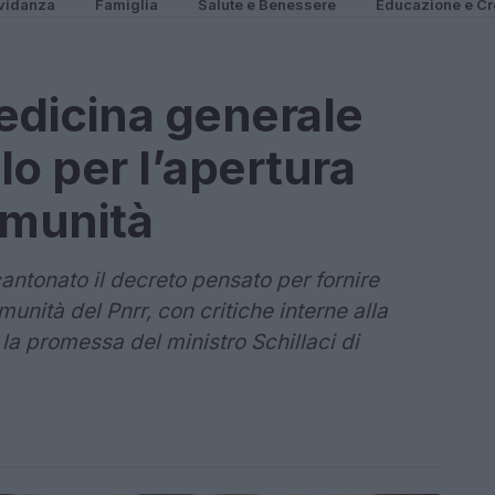
vidanza
Famiglia
Salute e Benessere
Educazione e Cr
edicina generale
o per l’apertura
omunità
ntonato il decreto pensato per fornire
munità del Pnrr, con critiche interne alla
la promessa del ministro Schillaci di