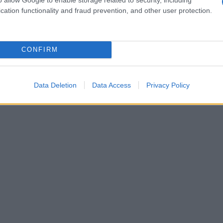
creto è stato rimandato per evitare una
cation functionality and fraud prevention, and other user protection.
CONFIRM
Data Deletion
Data Access
Privacy Policy