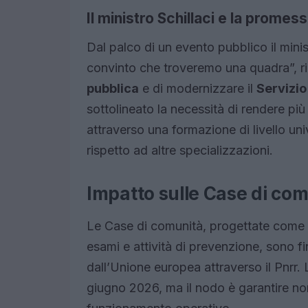
Il ministro Schillaci e la prome
Dal palco di un evento pubblico il minis
convinto che troveremo una quadra”, rib
pubblica
e di modernizzare il
Servizio
sottolineato la necessità di rendere più
attraverso una formazione di livello uni
rispetto ad altre specializzazioni.
Impatto sulle Case di com
Le Case di comunità, progettate come amb
esami e attività di prevenzione, sono f
dall’Unione europea attraverso il Pnrr. 
giugno 2026, ma il nodo è garantire non