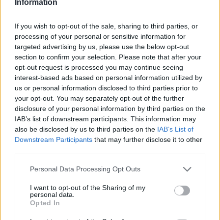
Information
If you wish to opt-out of the sale, sharing to third parties, or
processing of your personal or sensitive information for
targeted advertising by us, please use the below opt-out
section to confirm your selection. Please note that after your
opt-out request is processed you may continue seeing
interest-based ads based on personal information utilized by
us or personal information disclosed to third parties prior to
your opt-out. You may separately opt-out of the further
disclosure of your personal information by third parties on the
Continua a leggere
IAB’s list of downstream participants. This information may
also be disclosed by us to third parties on the
IAB’s List of
Downstream Participants
that may further disclose it to other
FAI DA TE E CREATIVITÀ
third parties.
Please note that this website/app uses one or more Google
Personal Data Processing Opt Outs
services and may gather and store information including but
not limited to your visit or usage behaviour. You may click to
I want to opt-out of the Sharing of my
personal data.
grant or deny consent to Google and its third-party tags to
Opted In
use your data for below specified purposes in below Google
consent section.