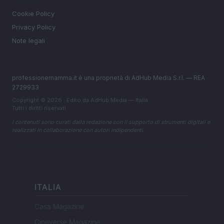
Cookie Policy
Privacy Policy
Note legali
professionemamma.it è una proprietà di AdHub Media S.r.l. — REA
2729933
Copyright © 2026 · Edito da AdHub Media — Italia
Tutti i diritti riservati
I contenuti sono curati dalla redazione con il supporto di strumenti digitali e
realizzati in collaborazione con autori indipendenti.
ITALIA
Casa Magazine
Cineverse Magazine