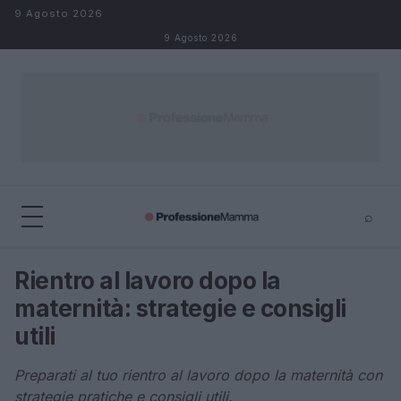
Salta al contenuto
9 Agosto 2026
9 Agosto 2026
⌕
×
⌕
Rientro al lavoro dopo la
Cerca
maternità: strategie e consigli
utili
Preparati al tuo rientro al lavoro dopo la maternità con
strategie pratiche e consigli utili.