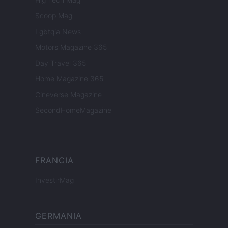
Scoop Mag
Lgbtqia News
Motors Magazine 365
Day Travel 365
Home Magazine 365
Cineverse Magazine
SecondHomeMagazine
FRANCIA
InvestirMag
GERMANIA