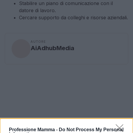
Stabilire un piano di comunicazione con il
datore di lavoro.
Cercare supporto da colleghi e risorse aziendali.
AUTORE
AiAdhubMedia
Professione Mamma -
Do Not Process My Personal