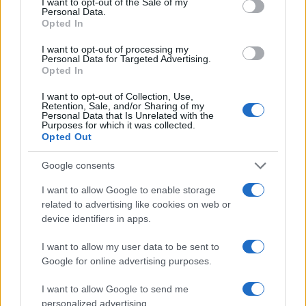
I want to opt-out of the Sale of my
Personal Data.
Opted In
I want to opt-out of processing my
Personal Data for Targeted Advertising.
Opted In
Cameretta estiva fai-da-te: idee fresche per tende,
colori e angolo studio
I want to opt-out of Collection, Use,
Retention, Sale, and/or Sharing of my
Roberto Capelli · 9 Ago 2026
Personal Data that Is Unrelated with the
Purposes for which it was collected.
Opted Out
EDUCAZIONE E CRESCITA
Google consents
I want to allow Google to enable storage
related to advertising like cookies on web or
device identifiers in apps.
I want to allow my user data to be sent to
Google for online advertising purposes.
I want to allow Google to send me
personalized advertising.