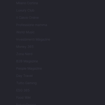
Milano Cortina
Luxury Club
Il Calcio Online
Professione mamma
World Music
Investimenti Magazine
Money 365
Zona Nerd
B2B Magazine
People Magazine
Day Travel
Tutto Gaming
ESG 365
Food Wiki
FuturoDonna