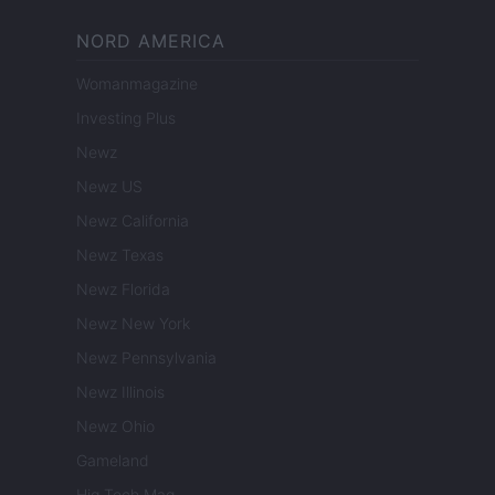
NORD AMERICA
Womanmagazine
Investing Plus
Newz
Newz US
Newz California
Newz Texas
Newz Florida
Newz New York
Newz Pennsylvania
Newz Illinois
Newz Ohio
Gameland
Hig Tech Mag