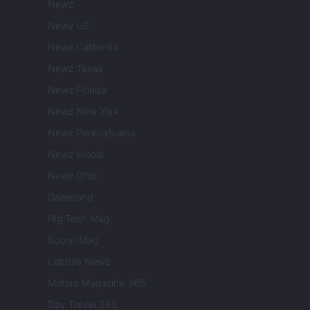
Newz
Newz US
Newz California
Newz Texas
Newz Florida
Newz New York
Newz Pennsylvania
Newz Illinois
Newz Ohio
Gameland
Hig Tech Mag
Scoop Mag
Lgbtqia News
Motors Magazine 365
Day Travel 365