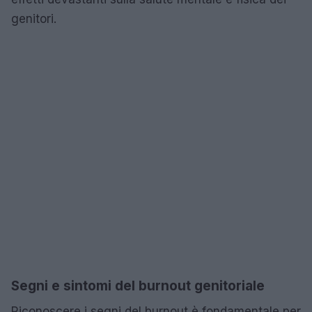
genitori.
Segni e sintomi del burnout genitoriale
Riconoscere i segni del burnout è fondamentale per