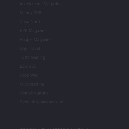
Investimenti Magazine
Money 365
Zona Nerd
B2B Magazine
People Magazine
Day Travel
Tutto Gaming
ESG 365
Food Wiki
FuturoDonna
HomeMagazine
SecondHomeMagazine