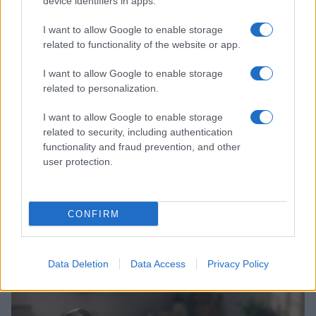
device identifiers in apps.
CONSIGLI PER LE MAMME
I want to allow Google to enable storage
related to functionality of the website or app.
I want to allow Google to enable storage
related to personalization.
I want to allow Google to enable storage
related to security, including authentication
functionality and fraud prevention, and other
user protection.
Guida al rientro al lavoro dopo maternità: equilibrio
CONFIRM
reale
Matteo Pellegrino · 25 Lug 2026
Data Deletion
Data Access
Privacy Policy
CONSIGLI PER LE MAMME