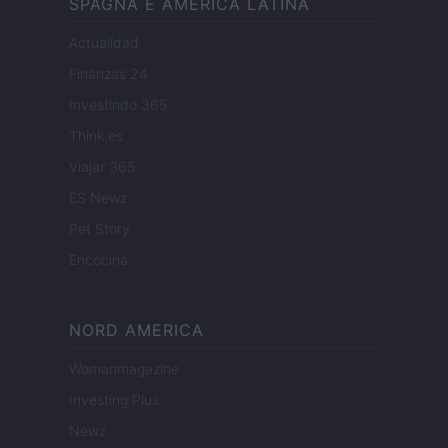
SPAGNA E AMERICA LATINA
Actualidad
Finanzas 24
Investindo 365
Think.es
Viajar 365
ES Newz
Pet Story
Encocina
NORD AMERICA
Womanmagazine
Investing Plus
Newz