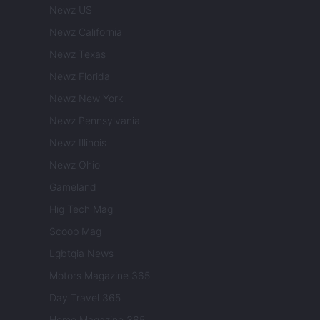
Newz US
Newz California
Newz Texas
Newz Florida
Newz New York
Newz Pennsylvania
Newz Illinois
Newz Ohio
Gameland
Hig Tech Mag
Scoop Mag
Lgbtqia News
Motors Magazine 365
Day Travel 365
Home Magazine 365