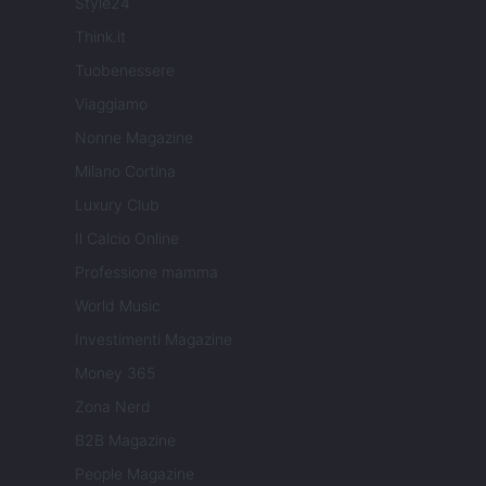
Style24
Think.it
Tuobenessere
Viaggiamo
Nonne Magazine
Milano Cortina
Luxury Club
Il Calcio Online
Professione mamma
World Music
Investimenti Magazine
Money 365
Zona Nerd
B2B Magazine
People Magazine