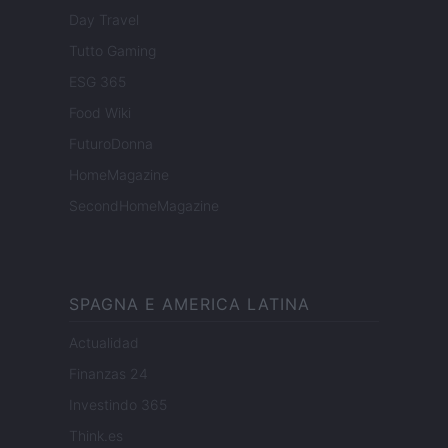
Day Travel
Tutto Gaming
ESG 365
Food Wiki
FuturoDonna
HomeMagazine
SecondHomeMagazine
SPAGNA E AMERICA LATINA
Actualidad
Finanzas 24
Investindo 365
Think.es