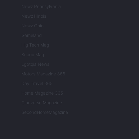
Newz Pennsylvania
Newz Illinois
Newz Ohio
Gameland
Hig Tech Mag
Scoop Mag
Lgbtqia News
Motors Magazine 365
Day Travel 365
Home Magazine 365
Cineverse Magazine
SecondHomeMagazine