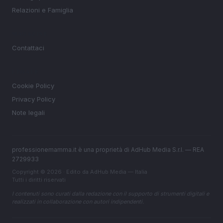
Relazioni e Famiglia
MAGAZINE
Contattaci
LEGALE
Cookie Policy
Privacy Policy
Note legali
professionemamma.it è una proprietà di AdHub Media S.r.l. — REA
2729933
Copyright © 2026 · Edito da AdHub Media — Italia
Tutti i diritti riservati
I contenuti sono curati dalla redazione con il supporto di strumenti digitali e
realizzati in collaborazione con autori indipendenti.