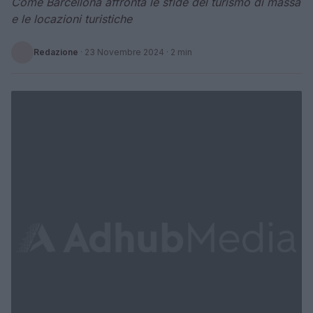
Come Barcellona affronta le sfide del turismo di massa
e le locazioni turistiche
Redazione
·
23 Novembre 2024
· 2 min