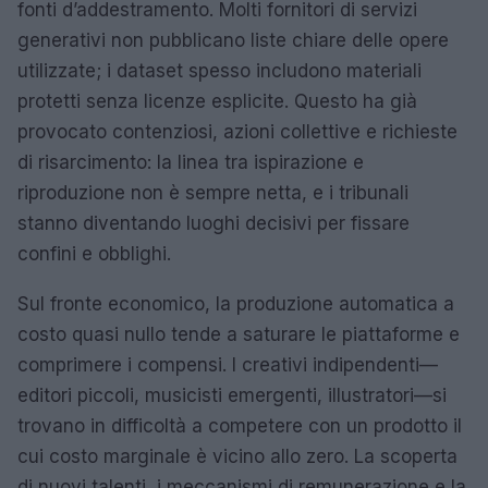
fonti d’addestramento. Molti fornitori di servizi
generativi non pubblicano liste chiare delle opere
utilizzate; i dataset spesso includono materiali
protetti senza licenze esplicite. Questo ha già
provocato contenziosi, azioni collettive e richieste
di risarcimento: la linea tra ispirazione e
riproduzione non è sempre netta, e i tribunali
stanno diventando luoghi decisivi per fissare
confini e obblighi.
Sul fronte economico, la produzione automatica a
costo quasi nullo tende a saturare le piattaforme e
comprimere i compensi. I creativi indipendenti—
editori piccoli, musicisti emergenti, illustratori—si
trovano in difficoltà a competere con un prodotto il
cui costo marginale è vicino allo zero. La scoperta
di nuovi talenti, i meccanismi di remunerazione e la