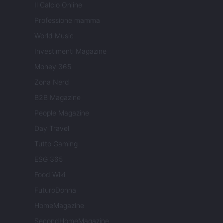
Il Calcio Online
Professione mamma
World Music
Investimenti Magazine
Money 365
Zona Nerd
B2B Magazine
People Magazine
Day Travel
Tutto Gaming
ESG 365
Food Wiki
FuturoDonna
HomeMagazine
SecondHomeMagazine