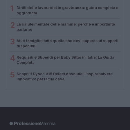
1
Diritti delle lavoratrici in gravidanza: guida completa e
aggiornata
2
La salute mentale delle mamme: perché è importante
parlarne
3
Aiuti famiglie: tutto quello che devi sapere sui supporti
disponibili
4
Requisiti e Stipendi per Baby Sitter in Italia: La Guida
Completa
5
Scopri il Dyson V15 Detect Absolute: l’aspirapolvere
innovativo per la tua casa