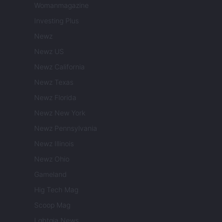
Womanmagazine
Investing Plus
Newz
Newz US
Newz California
Newz Texas
Newz Florida
Newz New York
Newz Pennsylvania
Newz Illinois
Newz Ohio
Gameland
Hig Tech Mag
Scoop Mag
Lgbtqia News