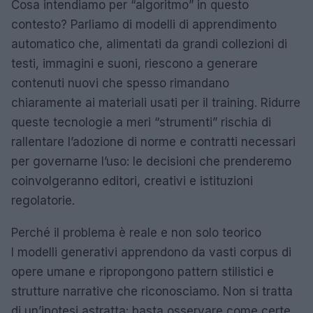
Cosa intendiamo per “algoritmo” in questo
contesto? Parliamo di modelli di apprendimento
automatico che, alimentati da grandi collezioni di
testi, immagini e suoni, riescono a generare
contenuti nuovi che spesso rimandano
chiaramente ai materiali usati per il training. Ridurre
queste tecnologie a meri “strumenti” rischia di
rallentare l’adozione di norme e contratti necessari
per governarne l’uso: le decisioni che prenderemo
coinvolgeranno editori, creativi e istituzioni
regolatorie.
Perché il problema è reale e non solo teorico
I modelli generativi apprendono da vasti corpus di
opere umane e ripropongono pattern stilistici e
strutture narrative che riconosciamo. Non si tratta
di un’ipotesi astratta: basta osservare come certe