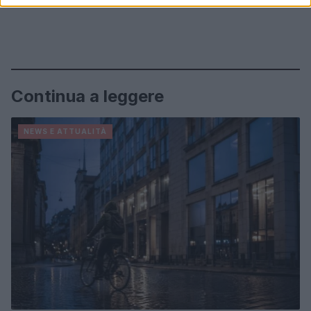
Continua a leggere
NEWS E ATTUALITÀ