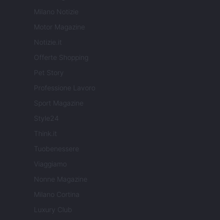
Milano Notizie
Motor Magazine
Notizie.it
Offerte Shopping
Pet Story
Professione Lavoro
Sport Magazine
Style24
Think.it
Tuobenessere
Viaggiamo
Nonne Magazine
Milano Cortina
Luxury Club