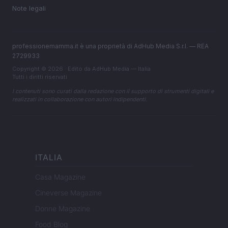
Note legali
professionemamma.it è una proprietà di AdHub Media S.r.l. — REA
2729933
Copyright © 2026 · Edito da AdHub Media — Italia
Tutti i diritti riservati
I contenuti sono curati dalla redazione con il supporto di strumenti digitali e
realizzati in collaborazione con autori indipendenti.
ITALIA
Casa Magazine
Cineverse Magazine
Donne Magazine
Food Blog