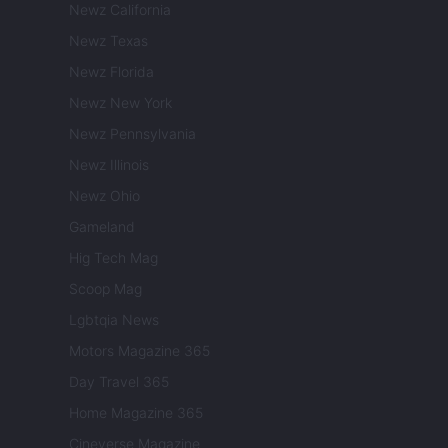
Newz California
Newz Texas
Newz Florida
Newz New York
Newz Pennsylvania
Newz Illinois
Newz Ohio
Gameland
Hig Tech Mag
Scoop Mag
Lgbtqia News
Motors Magazine 365
Day Travel 365
Home Magazine 365
Cineverse Magazine