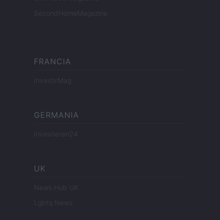
SecondHomeMagazine
FRANCIA
InvestirMag
GERMANIA
Investieren24
UK
News Hub UK
Lgbtq News