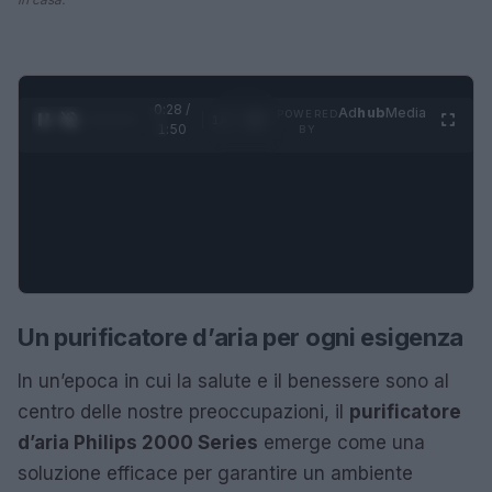
0:29 /
Ad
hub
Media
POWERED
1
/
4
1:50
BY
Un purificatore d’aria per ogni esigenza
In un’epoca in cui la salute e il benessere sono al
centro delle nostre preoccupazioni, il
purificatore
d’aria Philips 2000 Series
emerge come una
soluzione efficace per garantire un ambiente