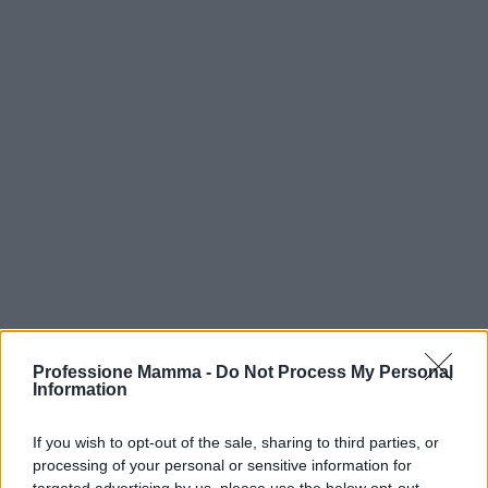
Professione Mamma -
Do Not Process My Personal
Information
If you wish to opt-out of the sale, sharing to third parties, or
processing of your personal or sensitive information for
targeted advertising by us, please use the below opt-out