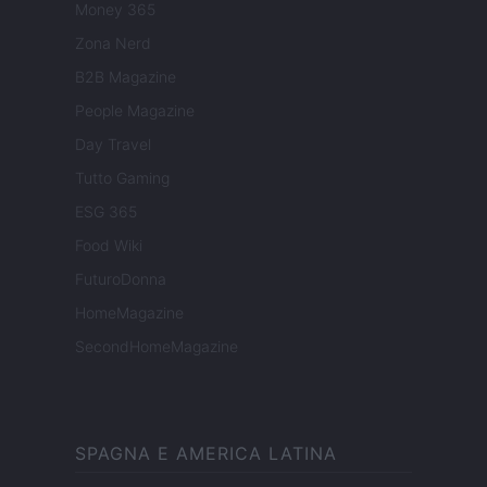
Money 365
Zona Nerd
B2B Magazine
People Magazine
Day Travel
Tutto Gaming
ESG 365
Food Wiki
FuturoDonna
HomeMagazine
SecondHomeMagazine
SPAGNA E AMERICA LATINA