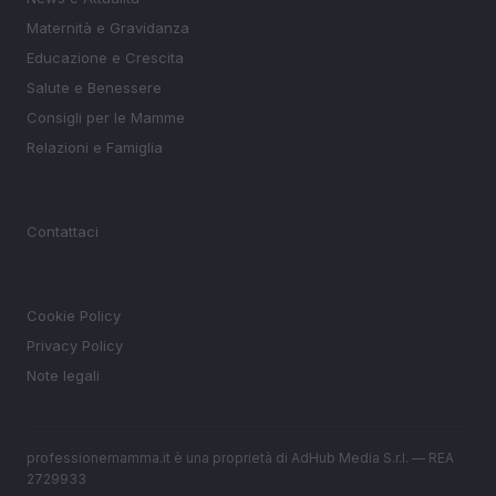
Maternità e Gravidanza
Educazione e Crescita
Salute e Benessere
Consigli per le Mamme
Relazioni e Famiglia
MAGAZINE
Contattaci
LEGALE
Cookie Policy
Privacy Policy
Note legali
professionemamma.it è una proprietà di AdHub Media S.r.l. — REA
2729933