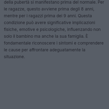
della pubertà si manifestano prima del normale. Per
le ragazze, questo avviene prima degli 8 anni,
mentre per i ragazzi prima dei 9 anni. Questa
condizione può avere significative implicazioni
fisiche, emotive e psicologiche, influenzando non
solo il bambino ma anche la sua famiglia. È
fondamentale riconoscere i sintomi e comprendere
le cause per affrontare adeguatamente la
situazione.