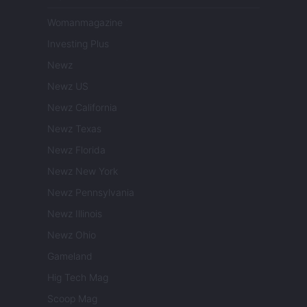
Womanmagazine
Investing Plus
Newz
Newz US
Newz California
Newz Texas
Newz Florida
Newz New York
Newz Pennsylvania
Newz Illinois
Newz Ohio
Gameland
Hig Tech Mag
Scoop Mag