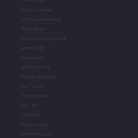
Luxury Club
Il Calcio Online
Professione mamma
World Music
Investimenti Magazine
Money 365
Zona Nerd
B2B Magazine
People Magazine
Day Travel
Tutto Gaming
ESG 365
Food Wiki
FuturoDonna
HomeMagazine