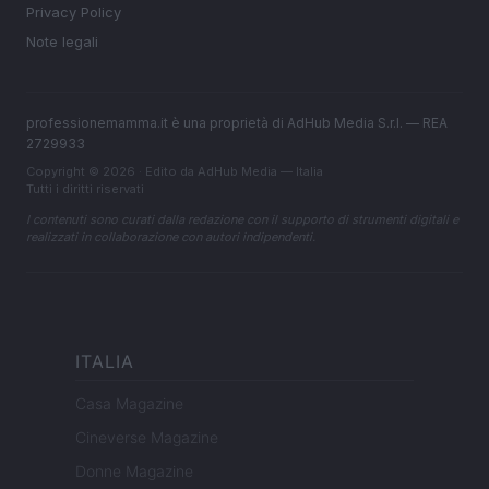
Privacy Policy
Note legali
professionemamma.it è una proprietà di AdHub Media S.r.l. — REA
2729933
Copyright © 2026 · Edito da AdHub Media — Italia
Tutti i diritti riservati
I contenuti sono curati dalla redazione con il supporto di strumenti digitali e
realizzati in collaborazione con autori indipendenti.
ITALIA
Casa Magazine
Cineverse Magazine
Donne Magazine