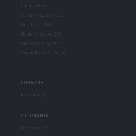
Lgbtqia News
Motors Magazine 365
Day Travel 365
Home Magazine 365
Cineverse Magazine
SecondHomeMagazine
FRANCIA
InvestirMag
GERMANIA
Investieren24