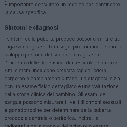
È importante consultare un medico per identificare
la causa specifica.
Sintomi e diagnosi
I sintomi della pubertà precoce possono variare tra
ragazzi e ragazze. Tra i segni più comuni ci sono lo
sviluppo precoce del seno nelle ragazze e
l’aumento delle dimensioni dei testicoli nei ragazzi.
Altri sintomi includono crescita rapida, odore
corporeo e cambiamenti cutanei. La diagnosi inizia
con un esame fisico dettagliato e una valutazione
della storia clinica del bambino. Gli esami del
sangue possono misurare i livelli di ormoni sessuali
e gonadotropine per determinare se la pubertà
precoce è centrale o periferica. Inoltre, la
radiografia della mano e del polso può essere