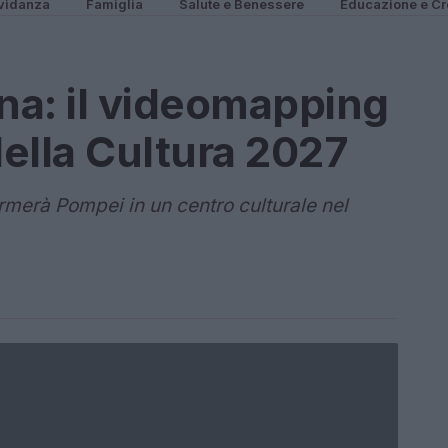
vidanza
Famiglia
Salute e Benessere
Educazione e Cr
ina: il videomapping
della Cultura 2027
merà Pompei in un centro culturale nel