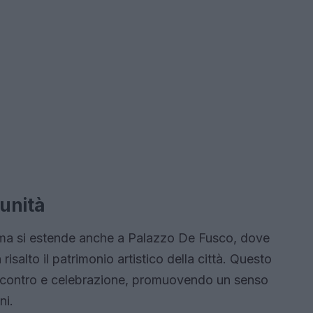
unità
ri, ma si estende anche a Palazzo De Fusco, dove
n risalto il patrimonio artistico della città. Questo
 incontro e celebrazione, promuovendo un senso
ni.