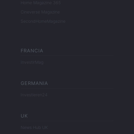
Home Magazine 365
Cineverse Magazine
SecondHomeMagazine
FRANCIA
InvestirMag
GERMANIA
Investieren24
UK
News Hub UK