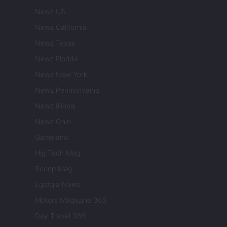
Newz US
Newz California
Newz Texas
Newz Florida
Newz New York
Newz Pennsylvania
Newz Illinois
Newz Ohio
Gameland
Hig Tech Mag
Scoop Mag
Lgbtqia News
Motors Magazine 365
Day Travel 365