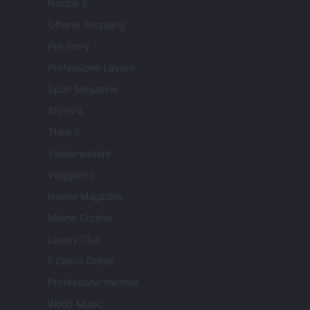
Notizie.it
Offerte Shopping
Pet Story
Professione Lavoro
Sport Magazine
Style24
Think.it
Tuobenessere
Viaggiamo
Nonne Magazine
Milano Cortina
Luxury Club
Il Calcio Online
Professione mamma
World Music