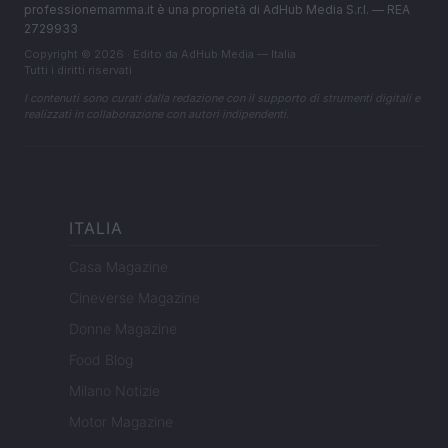
professionemamma.it è una proprietà di AdHub Media S.r.l. — REA
2729933
Copyright © 2026 · Edito da AdHub Media — Italia
Tutti i diritti riservati
I contenuti sono curati dalla redazione con il supporto di strumenti digitali e
realizzati in collaborazione con autori indipendenti.
ITALIA
Casa Magazine
Cineverse Magazine
Donne Magazine
Food Blog
Milano Notizie
Motor Magazine