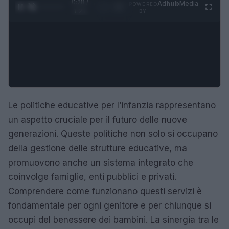
0:28 /
Ad
hub
Media
POWERED
1
/
4
1:21
BY
Le politiche educative per l’infanzia rappresentano
un aspetto cruciale per il futuro delle nuove
generazioni. Queste politiche non solo si occupano
della gestione delle strutture educative, ma
promuovono anche un sistema integrato che
coinvolge famiglie, enti pubblici e privati.
Comprendere come funzionano questi servizi è
fondamentale per ogni genitore e per chiunque si
occupi del benessere dei bambini. La sinergia tra le