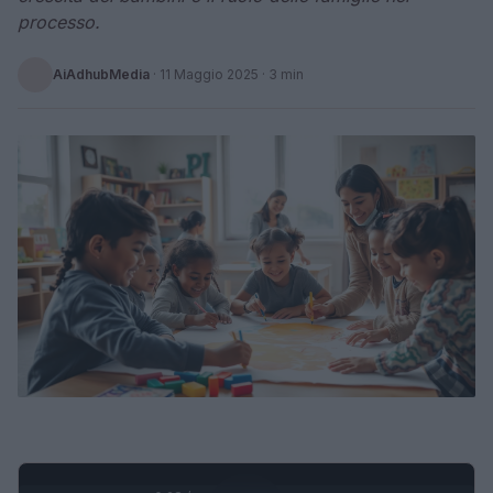
processo.
AiAdhubMedia
·
11 Maggio 2025
· 3 min