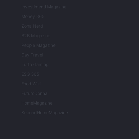
Investimenti Magazine
Money 365
Zona Nerd
B2B Magazine
People Magazine
Day Travel
Tutto Gaming
ESG 365
Food Wiki
FuturoDonna
HomeMagazine
SecondHomeMagazine