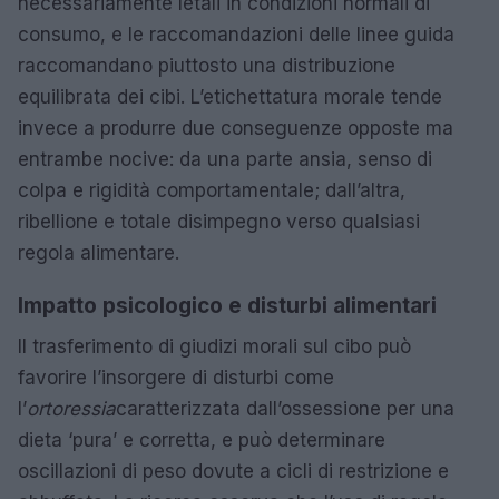
necessariamente letali in condizioni normali di
consumo, e le raccomandazioni delle linee guida
raccomandano piuttosto una distribuzione
equilibrata dei cibi. L’etichettatura morale tende
invece a produrre due conseguenze opposte ma
entrambe nocive: da una parte ansia, senso di
colpa e rigidità comportamentale; dall’altra,
ribellione e totale disimpegno verso qualsiasi
regola alimentare.
Impatto psicologico e disturbi alimentari
Il trasferimento di giudizi morali sul cibo può
favorire l’insorgere di disturbi come
l’
ortoressia
caratterizzata dall’ossessione per una
dieta ‘pura’ e corretta, e può determinare
oscillazioni di peso dovute a cicli di restrizione e