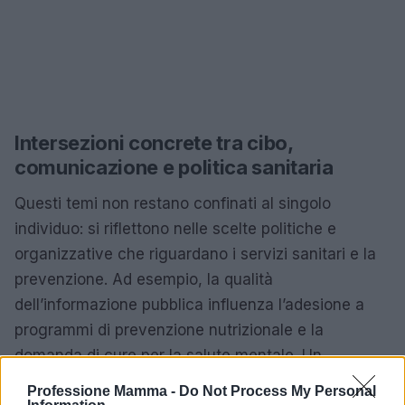
Intersezioni concrete tra cibo,
comunicazione e politica sanitaria
Questi temi non restano confinati al singolo
individuo: si riflettono nelle scelte politiche e
organizzative che riguardano i servizi sanitari e la
prevenzione. Ad esempio, la qualità
dell’informazione pubblica influenza l’adesione a
programmi di prevenzione nutrizionale e la
domanda di cure per la salute mentale. Un
approccio comunicativo responsabile favorisce
Professione Mamma -
Do Not Process My Personal