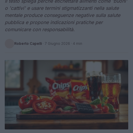
Il testo spiega perché etichettare alimenti come 'buoni'
o 'cattivi' e usare termini stigmatizzanti nella salute
mentale produce conseguenze negative sulla salute
pubblica e propone indicazioni pratiche per
comunicare con responsabilità.
Roberto Capelli
·
7 Giugno 2026
· 4 min