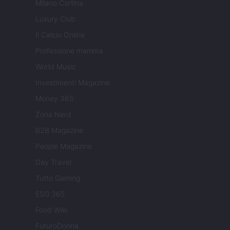
Milano Cortina
Luxury Club
Il Calcio Online
Professione mamma
World Music
Investimenti Magazine
Money 365
Zona Nerd
B2B Magazine
People Magazine
Day Travel
Tutto Gaming
ESG 365
Food Wiki
FuturoDonna