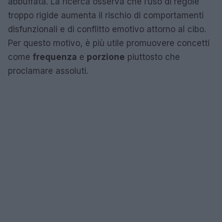
abbuffata. La ricerca osserva che l’uso di regole
troppo rigide aumenta il rischio di comportamenti
disfunzionali e di conflitto emotivo attorno al cibo.
Per questo motivo, è più utile promuovere concetti
come
frequenza
e
porzione
piuttosto che
proclamare assoluti.