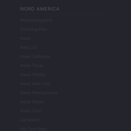
NORD AMERICA
Womanmagazine
Investing Plus
Newz
Newz US
Newz California
Newz Texas
Newz Florida
Newz New York
Newz Pennsylvania
Newz Illinois
Newz Ohio
Gameland
Hig Tech Mag