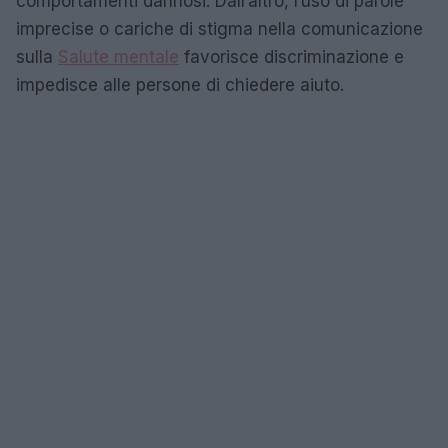
comportamenti dannosi. Dall’altro, l’uso di parole
imprecise o cariche di stigma nella comunicazione
sulla
Salute mentale
favorisce discriminazione e
impedisce alle persone di chiedere aiuto.