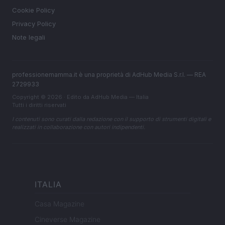
Cookie Policy
Privacy Policy
Note legali
professionemamma.it è una proprietà di AdHub Media S.r.l. — REA
2729933
Copyright © 2026 · Edito da AdHub Media — Italia
Tutti i diritti riservati
I contenuti sono curati dalla redazione con il supporto di strumenti digitali e
realizzati in collaborazione con autori indipendenti.
ITALIA
Casa Magazine
Cineverse Magazine