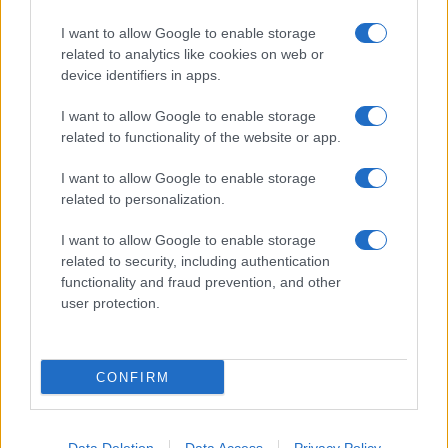
I want to allow Google to enable storage
related to analytics like cookies on web or
device identifiers in apps.
I want to allow Google to enable storage
related to functionality of the website or app.
I want to allow Google to enable storage
related to personalization.
Continua a leggere
I want to allow Google to enable storage
SALUTE E BENESSERE
related to security, including authentication
functionality and fraud prevention, and other
user protection.
CONFIRM