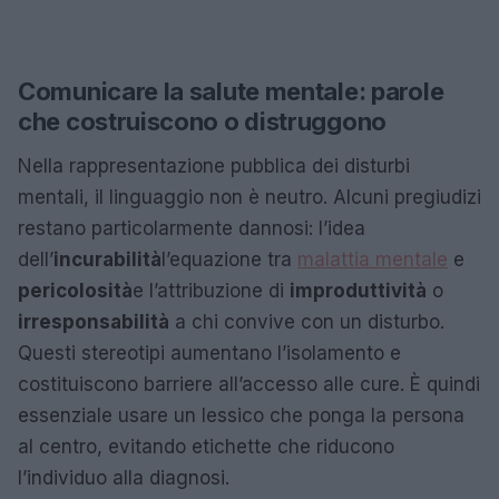
Comunicare la salute mentale: parole
che costruiscono o distruggono
Nella rappresentazione pubblica dei disturbi
mentali, il linguaggio non è neutro. Alcuni pregiudizi
restano particolarmente dannosi: l’idea
dell’
incurabilità
l’equazione tra
malattia mentale
e
pericolosità
e l’attribuzione di
improduttività
o
irresponsabilità
a chi convive con un disturbo.
Questi stereotipi aumentano l’isolamento e
costituiscono barriere all’accesso alle cure. È quindi
essenziale usare un lessico che ponga la persona
al centro, evitando etichette che riducono
l’individuo alla diagnosi.