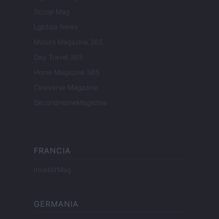
Scoop Mag
Lgbtqia News
Motors Magazine 365
Day Travel 365
Home Magazine 365
Cineverse Magazine
SecondHomeMagazine
FRANCIA
InvestirMag
GERMANIA