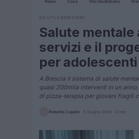
News
Casa
Vita Quotidiana
Gra
SALUTE E BENESSERE
Salute mentale 
servizi e il pro
per adolescenti
A Brescia il sistema di salute menta
quasi 200mila interventi in un anno
di pizza-terapia per giovani fragili
Roberto Capelli
·
5 Giugno 2026
· 4 min