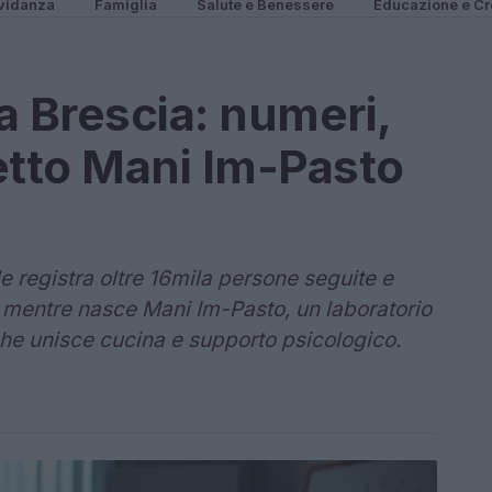
vidanza
Famiglia
Salute e Benessere
Educazione e Cr
a Brescia: numeri,
getto Mani Im-Pasto
le registra oltre 16mila persone seguite e
, mentre nasce Mani Im-Pasto, un laboratorio
 che unisce cucina e supporto psicologico.