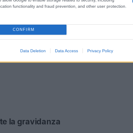
cation functionality and fraud prevention, and other user protection.
CONFIRM
Data Deletion
Data Access
Privacy Policy
te la gravidanza