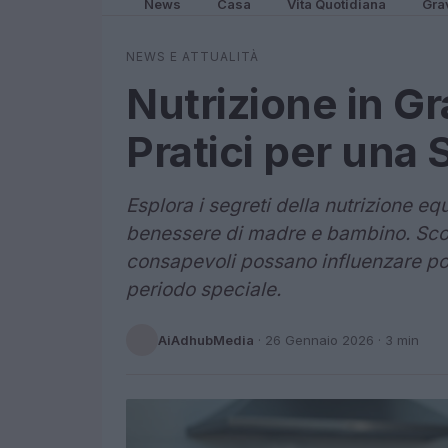
News
Casa
Vita Quotidiana
Gra
NEWS E ATTUALITÀ
Nutrizione in Gr
Pratici per una 
Esplora i segreti della nutrizione eq
benessere di madre e bambino. Scopr
consapevoli possano influenzare po
periodo speciale.
AiAdhubMedia
·
26 Gennaio 2026
· 3 min