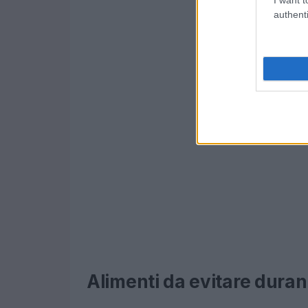
authenti
Alimenti da evitare duran