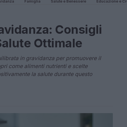
vidanza
Famiglia
Salute e Benessere
Educazione e Cr
avidanza: Consigli
Salute Ottimale
uilibrata in gravidanza per promuovere il
i come alimenti nutrienti e scelte
sitivamente la salute durante questo