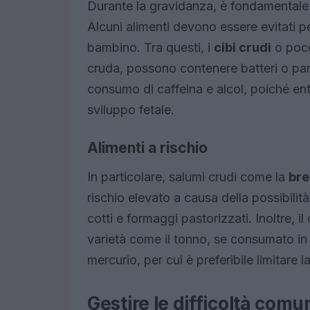
Durante la gravidanza, è fondamentale 
Alcuni alimenti devono essere evitati per
bambino. Tra questi, i
cibi crudi
o poco
cruda, possono contenere batteri o paras
consumo di caffeina e alcol, poiché ent
sviluppo fetale.
Alimenti a rischio
In particolare, salumi crudi come la
bre
rischio elevato a causa della possibilit
cotti e formaggi pastorizzati. Inoltre,
varietà come il tonno, se consumato in 
mercurio, per cui è preferibile limitare
Gestire le difficoltà comu