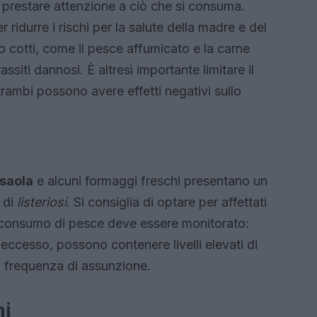
prestare attenzione a ciò che si consuma.
 ridurre i rischi per la salute della madre e del
 cotti, come il pesce affumicato e la carne
siti dannosi. È altresì importante limitare il
rambi possono avere effetti negativi sullo
saola
e alcuni formaggi freschi presentano un
à di
listeriosi
. Si consiglia di optare per affettati
 il consumo di pesce deve essere monitorato:
eccesso, possono contenere livelli elevati di
 la frequenza di assunzione.
ni