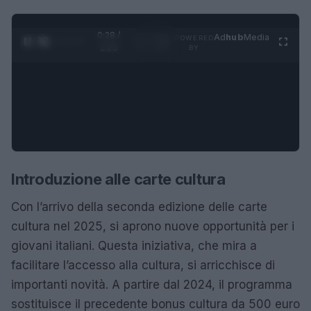
0:28 /
Ad
hub
Media
POWERED
1
/
4
1:23
BY
Introduzione alle carte cultura
Con l’arrivo della seconda edizione delle carte
cultura nel 2025, si aprono nuove opportunità per i
giovani italiani. Questa iniziativa, che mira a
facilitare l’accesso alla cultura, si arricchisce di
importanti novità. A partire dal 2024, il programma
sostituisce il precedente bonus cultura da 500 euro