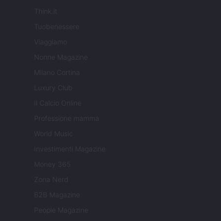
Think.it
Tuobenessere
Viaggiamo
Nonne Magazine
Milano Cortina
Luxury Club
Il Calcio Online
Professione mamma
World Music
Investimenti Magazine
Money 365
Zona Nerd
B2B Magazine
People Magazine