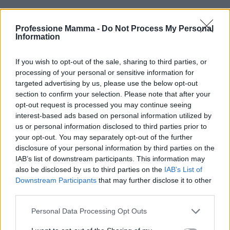
Professione Mamma -
Do Not Process My Personal
Information
If you wish to opt-out of the sale, sharing to third parties, or
processing of your personal or sensitive information for
targeted advertising by us, please use the below opt-out
section to confirm your selection. Please note that after your
opt-out request is processed you may continue seeing
interest-based ads based on personal information utilized by
us or personal information disclosed to third parties prior to
your opt-out. You may separately opt-out of the further
disclosure of your personal information by third parties on the
IAB’s list of downstream participants. This information may
also be disclosed by us to third parties on the
IAB’s List of
Continua a leggere
Downstream Participants
that may further disclose it to other
third parties.
NEWS E ATTUALITÀ
Please note that this website/app uses one or more Google
Personal Data Processing Opt Outs
services and may gather and store information including but