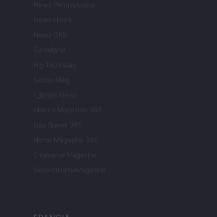
Newz Pennsylvania
Newz Illinois
Newz Ohio
Gameland
Hig Tech Mag
Scoop Mag
Lgbtqia News
Motors Magazine 365
Day Travel 365
Home Magazine 365
Cineverse Magazine
SecondHomeMagazine