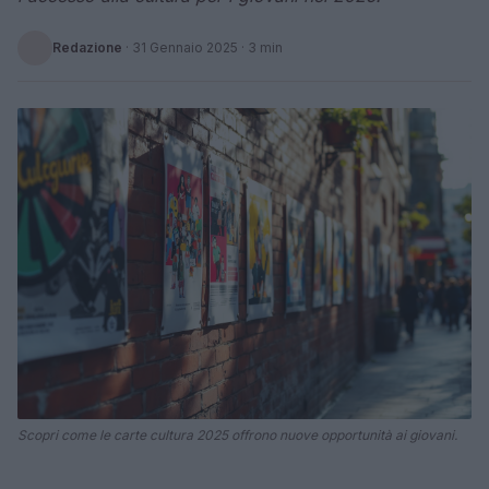
Redazione
·
31 Gennaio 2025
· 3 min
Scopri come le carte cultura 2025 offrono nuove opportunità ai giovani.