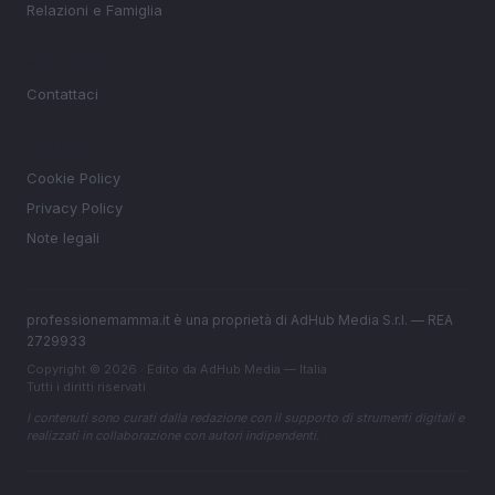
Relazioni e Famiglia
MAGAZINE
Contattaci
LEGALE
Cookie Policy
Privacy Policy
Note legali
professionemamma.it è una proprietà di AdHub Media S.r.l. — REA
2729933
Copyright © 2026 · Edito da AdHub Media — Italia
Tutti i diritti riservati
I contenuti sono curati dalla redazione con il supporto di strumenti digitali e
realizzati in collaborazione con autori indipendenti.