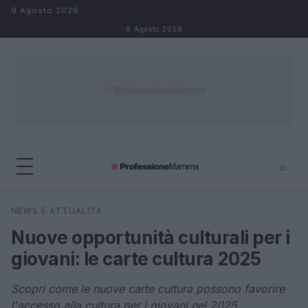
Salta al contenuto
9 Agosto 2026
9 Agosto 2026
⌕
×
⌕
NEWS E ATTUALITÀ
Cerca
Nuove opportunità culturali per i
giovani: le carte cultura 2025
Scopri come le nuove carte cultura possono favorire
l'accesso alla cultura per i giovani nel 2025.