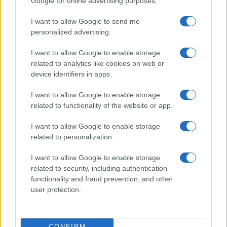
Google for online advertising purposes.
I want to allow Google to send me
personalized advertising.
I want to allow Google to enable storage
related to analytics like cookies on web or
Codacons denuncia: i problemi che affliggono la Sicilia
device identifiers in apps.
tra carburanti, spiagge e incendi
Matteo Pellegrino · 25 Lug 2026
I want to allow Google to enable storage
related to functionality of the website or app.
NEWS E ATTUALITÀ
I want to allow Google to enable storage
related to personalization.
I want to allow Google to enable storage
related to security, including authentication
functionality and fraud prevention, and other
user protection.
CONFIRM