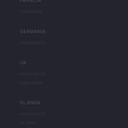
FRANCIA
InvestirMag
GERMANIA
Investieren24
UK
News Hub UK
Lgbtq News
OLANDA
Investeren 24
NL Newz