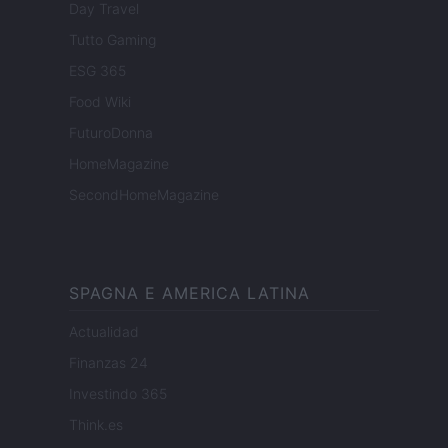
Day Travel
Tutto Gaming
ESG 365
Food Wiki
FuturoDonna
HomeMagazine
SecondHomeMagazine
SPAGNA E AMERICA LATINA
Actualidad
Finanzas 24
Investindo 365
Think.es