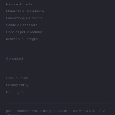
News e Attualità
Maternità e Gravidanza
Educazione e Crescita
Salute e Benessere
Consigli per le Mamme
Relazioni e Famiglia
MAGAZINE
Contattaci
LEGALE
Cookie Policy
Privacy Policy
Note legali
professionemamma.it è una proprietà di AdHub Media S.r.l. — REA