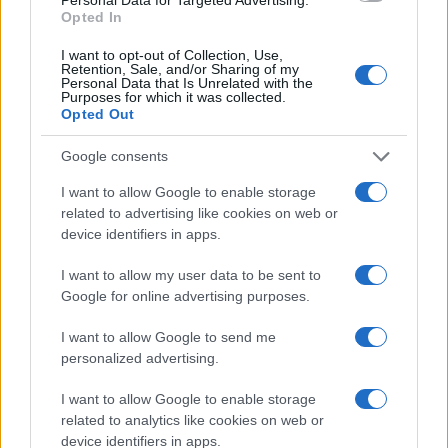
Opted In
I want to opt-out of Collection, Use,
Retention, Sale, and/or Sharing of my
Personal Data that Is Unrelated with the
Purposes for which it was collected.
Opted Out
Google consents
I want to allow Google to enable storage
related to advertising like cookies on web or
device identifiers in apps.
I want to allow my user data to be sent to
Codacons denuncia: i problemi che affliggono la Sicilia
Google for online advertising purposes.
tra carburanti, spiagge e incendi
Matteo Pellegrino · 25 Lug 2026
I want to allow Google to send me
personalized advertising.
NEWS E ATTUALITÀ
I want to allow Google to enable storage
related to analytics like cookies on web or
device identifiers in apps.