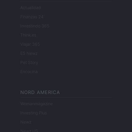
Actualidad
Finanzas 24
Investindo 365
Think.es
Viajar 365
ES Newz
Pet Story
Encocina
NORD AMERICA
Womanmagazine
Investing Plus
Newz
Newz US