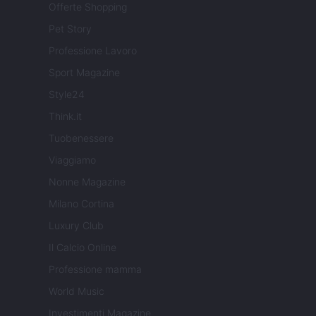
Offerte Shopping
Pet Story
Professione Lavoro
Sport Magazine
Style24
Think.it
Tuobenessere
Viaggiamo
Nonne Magazine
Milano Cortina
Luxury Club
Il Calcio Online
Professione mamma
World Music
Investimenti Magazine