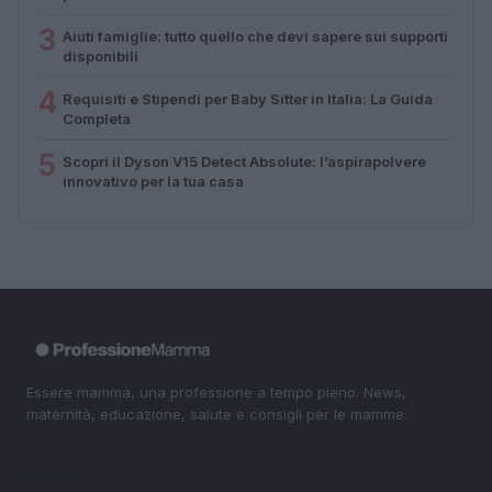
3
Aiuti famiglie: tutto quello che devi sapere sui supporti
disponibili
4
Requisiti e Stipendi per Baby Sitter in Italia: La Guida
Completa
5
Scopri il Dyson V15 Detect Absolute: l’aspirapolvere
innovativo per la tua casa
Essere mamma, una professione a tempo pieno. News,
maternità, educazione, salute e consigli per le mamme.
SEZIONI