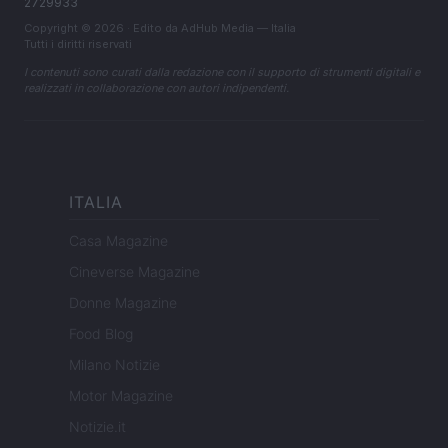
2729933
Copyright © 2026 · Edito da AdHub Media — Italia
Tutti i diritti riservati
I contenuti sono curati dalla redazione con il supporto di strumenti digitali e
realizzati in collaborazione con autori indipendenti.
ITALIA
Casa Magazine
Cineverse Magazine
Donne Magazine
Food Blog
Milano Notizie
Motor Magazine
Notizie.it