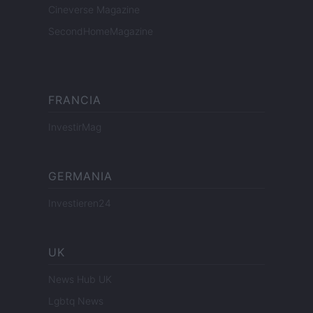
Cineverse Magazine
SecondHomeMagazine
FRANCIA
InvestirMag
GERMANIA
Investieren24
UK
News Hub UK
Lgbtq News