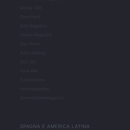
Money 365
Zona Nerd
B2B Magazine
People Magazine
Day Travel
Tutto Gaming
ESG 365
Food Wiki
FuturoDonna
HomeMagazine
SecondHomeMagazine
SPAGNA E AMERICA LATINA