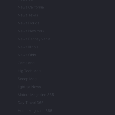
Newz California
Newz Texas
Newz Florida
Newz New York
Newz Pennsylvania
Newz Illinois
Newz Ohio
Gameland
Hig Tech Mag
Scoop Mag
Lgbtqia News
Motors Magazine 365
Day Travel 365
Home Magazine 365