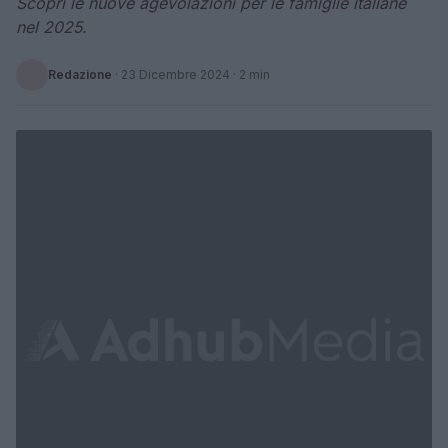
Scopri le nuove agevolazioni per le famiglie italiane
nel 2025.
Redazione
·
23 Dicembre 2024
· 2 min