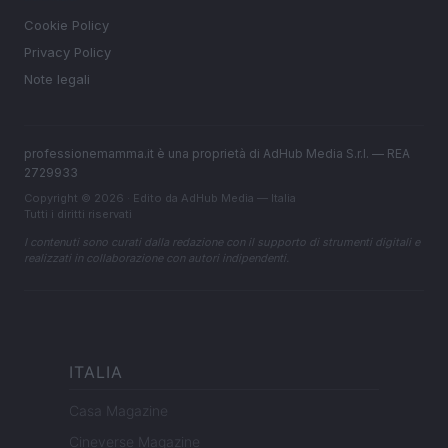
Cookie Policy
Privacy Policy
Note legali
professionemamma.it è una proprietà di AdHub Media S.r.l. — REA
2729933
Copyright © 2026 · Edito da AdHub Media — Italia
Tutti i diritti riservati
I contenuti sono curati dalla redazione con il supporto di strumenti digitali e
realizzati in collaborazione con autori indipendenti.
ITALIA
Casa Magazine
Cineverse Magazine