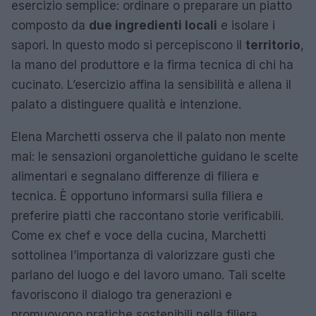
esercizio semplice: ordinare o preparare un piatto
composto da
due ingredienti locali
e isolare i
sapori. In questo modo si percepiscono il
territorio
,
la mano del produttore e la firma tecnica di chi ha
cucinato. L’esercizio affina la sensibilità e allena il
palato a distinguere qualità e intenzione.
Elena Marchetti osserva che il palato non mente
mai: le sensazioni organolettiche guidano le scelte
alimentari e segnalano differenze di filiera e
tecnica. È opportuno informarsi sulla filiera e
preferire piatti che raccontano storie verificabili.
Come ex chef e voce della cucina, Marchetti
sottolinea l’importanza di valorizzare gusti che
parlano del luogo e del lavoro umano. Tali scelte
favoriscono il dialogo tra generazioni e
promuovono pratiche sostenibili nella filiera