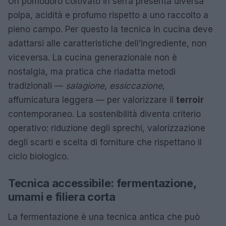
Un pomodoro coltivato in serra presenta diversa
polpa, acidità e profumo rispetto a uno raccolto a
pieno campo. Per questo la tecnica in cucina deve
adattarsi alle caratteristiche dell’ingrediente, non
viceversa. La cucina generazionale non è
nostalgia, ma pratica che riadatta metodi
tradizionali —
salagione
,
essiccazione
,
affumicatura leggera — per valorizzare il
terroir
contemporaneo. La sostenibilità diventa criterio
operativo: riduzione degli sprechi, valorizzazione
degli scarti e scelta di forniture che rispettano il
ciclo biologico.
Tecnica accessibile: fermentazione,
umami e filiera corta
La fermentazione è una tecnica antica che può