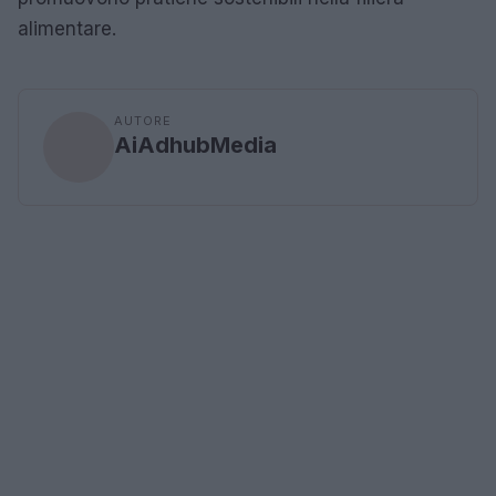
alimentare.
AUTORE
AiAdhubMedia