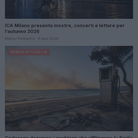
ICA Milano presenta mostre, concerti e letture per
l’autunno 2026
Matteo Pellegrino · 6 Ago 2026
NEWS E ATTUALITÀ
Codacons denuncia: i problemi che affliggono la Sicilia