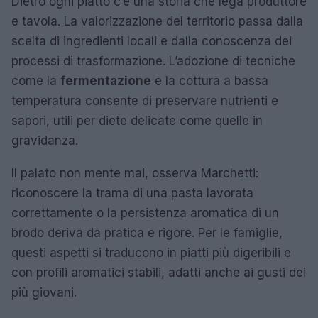
Dietro ogni piatto c’è una storia che lega produttore
e tavola. La valorizzazione del territorio passa dalla
scelta di ingredienti locali e dalla conoscenza dei
processi di trasformazione. L’adozione di tecniche
come la
fermentazione
e la cottura a bassa
temperatura consente di preservare nutrienti e
sapori, utili per diete delicate come quelle in
gravidanza.
Il palato non mente mai, osserva Marchetti:
riconoscere la trama di una pasta lavorata
correttamente o la persistenza aromatica di un
brodo deriva da pratica e rigore. Per le famiglie,
questi aspetti si traducono in piatti più digeribili e
con profili aromatici stabili, adatti anche ai gusti dei
più giovani.