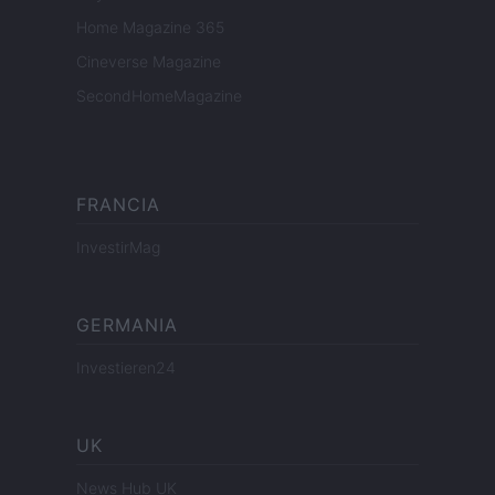
Home Magazine 365
Cineverse Magazine
SecondHomeMagazine
FRANCIA
InvestirMag
GERMANIA
Investieren24
UK
News Hub UK