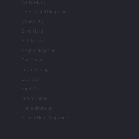
World Music
Investimenti Magazine
Money 365
Zona Nerd
B2B Magazine
People Magazine
Day Travel
Tutto Gaming
ESG 365
Food Wiki
FuturoDonna
HomeMagazine
SecondHomeMagazine