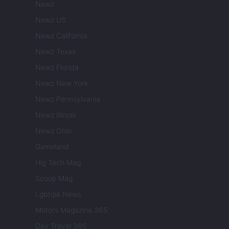
Newz
Newz US
Newz California
Newz Texas
Newz Florida
Newz New York
Newz Pennsylvania
Newz Illinois
Newz Ohio
Gameland
Hig Tech Mag
Scoop Mag
Lgbtqia News
Motors Magazine 365
Day Travel 365