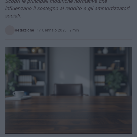
Scopri le principali modifiche normative che
influenzano il sostegno al reddito e gli ammortizzatori
sociali.
Redazione
·
17 Gennaio 2025
· 2 min