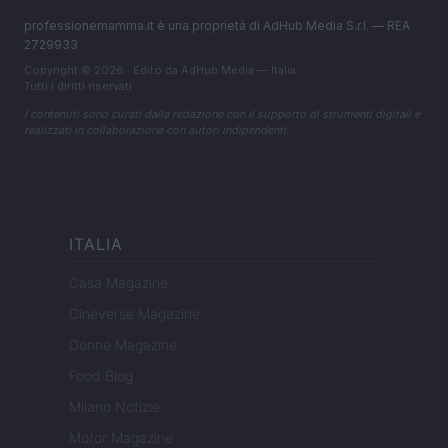
professionemamma.it è una proprietà di AdHub Media S.r.l. — REA
2729933
Copyright © 2026 · Edito da AdHub Media — Italia
Tutti i diritti riservati
I contenuti sono curati dalla redazione con il supporto di strumenti digitali e
realizzati in collaborazione con autori indipendenti.
ITALIA
Casa Magazine
Cineverse Magazine
Donne Magazine
Food Blog
Milano Notizie
Motor Magazine