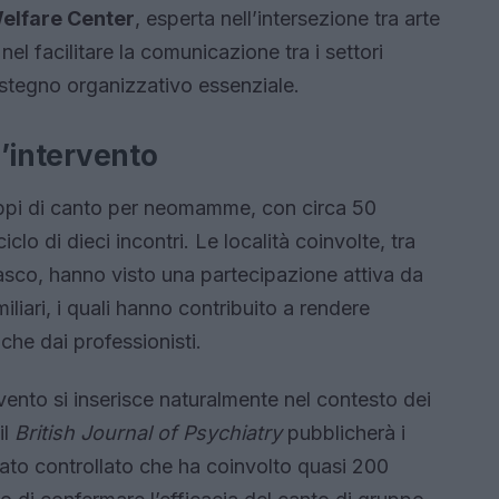
Welfare Center
, esperta nell’intersezione tra arte
el facilitare la comunicazione tra i settori
ostegno organizzativo essenziale.
l’intervento
ruppi di canto per neomamme, con circa 50
lo di dieci incontri. Le località coinvolte, tra
asco, hanno visto una partecipazione attiva da
miliari, i quali hanno contribuito a rendere
 che dai professionisti.
tervento si inserisce naturalmente nel contesto dei
il
British Journal of Psychiatry
pubblicherà i
zzato controllato che ha coinvolto quasi 200