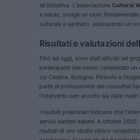
all’iniziativa. L’associazione
Cultural 
e salute, svolge un ruolo fondamentale n
culturale e sanitario, assicurando un s
Risultati e valutazioni del
Fino ad oggi, sono stati attivati sei g
partecipanti che hanno completato un cic
cui Cesena, Bologna, Pinerolo e Grugli
parte di professionisti dei consultori fa
l’intervento ben accolto sia dalle madri
I risultati preliminari indicano che l’in
servizi sanitari italiani. A ottobre 2025, 
risultati di uno studio clinico randomi