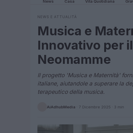
News
Casa
Vita Quotidiana
Gra
NEWS E ATTUALITÀ
Musica e Matern
Innovativo per i
Neomamme
Il progetto 'Musica e Maternità' fo
italiane, aiutandole a superare la d
terapeutico della musica.
AiAdhubMedia
·
7 Dicembre 2025
· 3 min