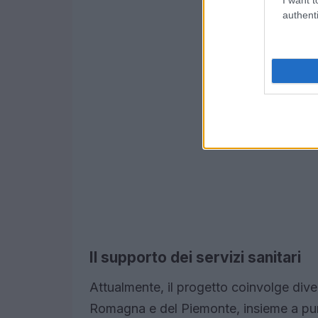
authenti
Il supporto dei servizi sanitari
Attualmente, il progetto coinvolge divers
Romagna e del Piemonte, insieme a pun