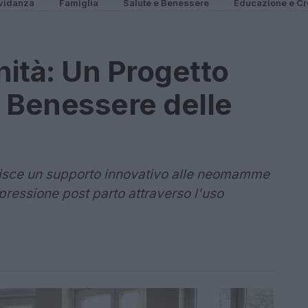
vidanza
Famiglia
Salute e Benessere
Educazione e Cr
ità: Un Progetto
l Benessere delle
rnisce un supporto innovativo alle neomamme
epressione post parto attraverso l'uso