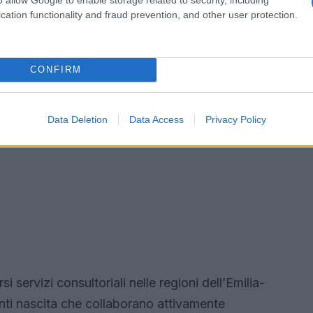
cation functionality and fraud prevention, and other user protection.
CONFIRM
Data Deletion
Data Access
Privacy Policy
i servizi consultoriali nelle regioni dell’Emilia-
ti nascita che collaborano attivamente