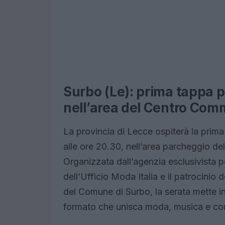
Surbo (Le): prima tappa p
nell’area del Centro Com
La provincia di Lecce ospiterà la prim
alle ore 20.30, nell’area parcheggio de
Organizzata dall’agenzia esclusivista pe
dell’Ufficio Moda Italia e il patrocinio
del Comune di Surbo, la serata mette ins
formato che unisca moda, musica e com