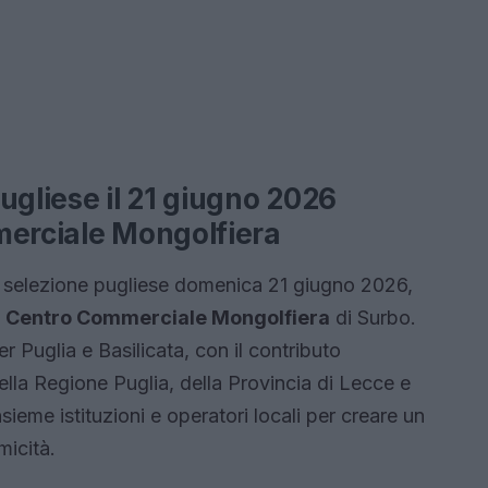
ugliese il 21 giugno 2026
merciale Mongolfiera
a selezione pugliese domenica 21 giugno 2026,
l
Centro Commerciale Mongolfiera
di Surbo.
r Puglia e Basilicata, con il contributo
 della Regione Puglia, della Provincia di Lecce e
ieme istituzioni e operatori locali per creare un
icità.