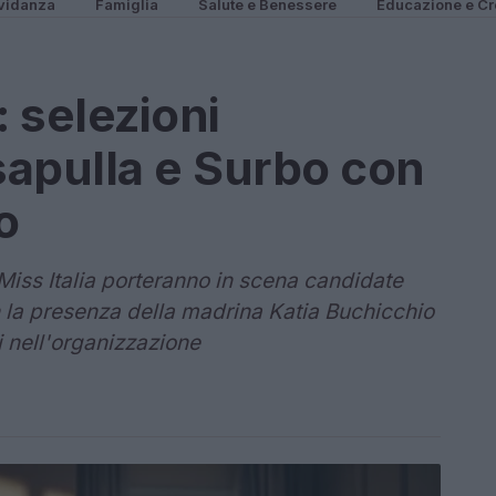
vidanza
Famiglia
Salute e Benessere
Educazione e Cr
: selezioni
asapulla e Surbo con
o
Miss Italia porteranno in scena candidate
n la presenza della madrina Katia Buchicchio
ti nell'organizzazione