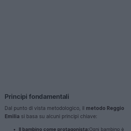
Principi fondamentali
Dal punto di vista metodologico, il
metodo Reggio
Emilia
si basa su alcuni principi chiave:
Il bambino come protagonista:
Ogni bambino è