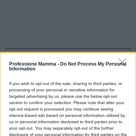
Continua a leggere
Professione Mamma -
Do Not Process My Personal
Information
NEWS E ATTUALITÀ
If you wish to opt-out of the sale, sharing to third parties, or
processing of your personal or sensitive information for
targeted advertising by us, please use the below opt-out
section to confirm your selection. Please note that after your
opt-out request is processed you may continue seeing
interest-based ads based on personal information utilized by
us or personal information disclosed to third parties prior to
your opt-out. You may separately opt-out of the further
disclosure of your personal information by third parties on the