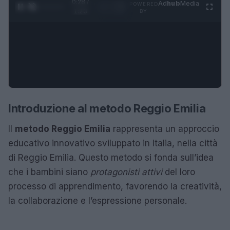
0:28 /
Ad
hub
Media
POWERED
1
/
4
1:23
BY
Introduzione al metodo Reggio Emilia
Il
metodo Reggio Emilia
rappresenta un approccio
educativo innovativo sviluppato in Italia, nella città
di Reggio Emilia. Questo metodo si fonda sull’idea
che i bambini siano
protagonisti attivi
del loro
processo di apprendimento, favorendo la creatività,
la collaborazione e l’espressione personale.