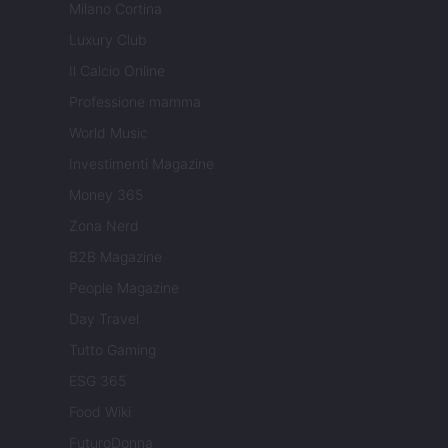
Milano Cortina
Luxury Club
Il Calcio Online
Professione mamma
World Music
Investimenti Magazine
Money 365
Zona Nerd
B2B Magazine
People Magazine
Day Travel
Tutto Gaming
ESG 365
Food Wiki
FuturoDonna