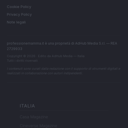
Cookie Policy
Privacy Policy
Note legali
professionemamma.it è una proprietà di AdHub Media S.r.l. — REA
2729933
Copyright © 2026 · Edito da AdHub Media — Italia
Tutti i diritti riservati
I contenuti sono curati dalla redazione con il supporto di strumenti digitali e
realizzati in collaborazione con autori indipendenti.
ITALIA
Casa Magazine
Cineverse Magazine