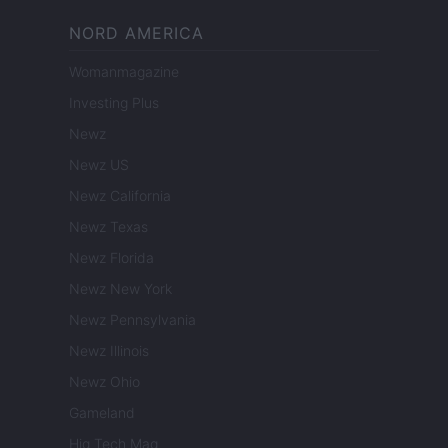
NORD AMERICA
Womanmagazine
Investing Plus
Newz
Newz US
Newz California
Newz Texas
Newz Florida
Newz New York
Newz Pennsylvania
Newz Illinois
Newz Ohio
Gameland
Hig Tech Mag