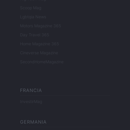
Scoop Mag
Lgbtqia News
Motors Magazine 365
Day Travel 365
Home Magazine 365
Cineverse Magazine
SecondHomeMagazine
FRANCIA
InvestirMag
GERMANIA