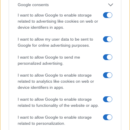
tra carburanti, spiagge e incendi
Google consents
Matteo Pellegrino · 25 Lug 2026
I want to allow Google to enable storage
related to advertising like cookies on web or
NEWS E ATTUALITÀ
device identifiers in apps.
I want to allow my user data to be sent to
Google for online advertising purposes.
I want to allow Google to send me
personalized advertising.
I want to allow Google to enable storage
related to analytics like cookies on web or
device identifiers in apps.
I want to allow Google to enable storage
Lamezia International Film Fest: arte e cultura si
related to functionality of the website or app.
incontrano in Calabria
I want to allow Google to enable storage
Camilla Pellegrini · 16 Lug 2026
related to personalization.