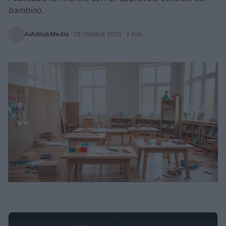
bambino.
AiAdhubMedia
·
28 Ottobre 2025
· 2 min