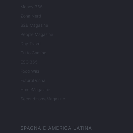
Money 365
Zona Nerd
B2B Magazine
People Magazine
Day Travel
Tutto Gaming
ESG 365
Food Wiki
FuturoDonna
HomeMagazine
SecondHomeMagazine
SPAGNA E AMERICA LATINA