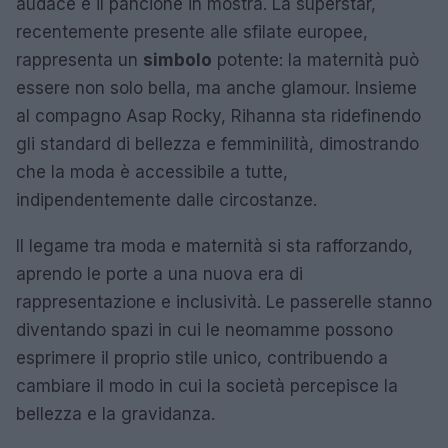
audace e il pancione in mostra. La superstar,
recentemente presente alle sfilate europee,
rappresenta un
simbolo
potente: la maternità può
essere non solo bella, ma anche glamour. Insieme
al compagno Asap Rocky, Rihanna sta ridefinendo
gli standard di bellezza e femminilità, dimostrando
che la moda è accessibile a tutte,
indipendentemente dalle circostanze.
Il legame tra moda e maternità si sta rafforzando,
aprendo le porte a una nuova era di
rappresentazione e inclusività. Le passerelle stanno
diventando spazi in cui le neomamme possono
esprimere il proprio stile unico, contribuendo a
cambiare il modo in cui la società percepisce la
bellezza e la gravidanza.