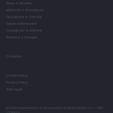
News e Attualità
Maternità e Gravidanza
Educazione e Crescita
Salute e Benessere
Consigli per le Mamme
Relazioni e Famiglia
MAGAZINE
Contattaci
LEGALE
Cookie Policy
Privacy Policy
Note legali
professionemamma.it è una proprietà di AdHub Media S.r.l. — REA
2729933