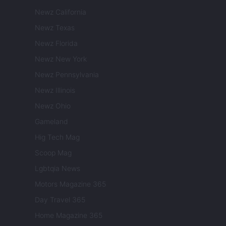
Newz California
Newz Texas
Newz Florida
Newz New York
Newz Pennsylvania
Newz Illinois
Newz Ohio
Gameland
Hig Tech Mag
Scoop Mag
Lgbtqia News
Motors Magazine 365
Day Travel 365
Home Magazine 365