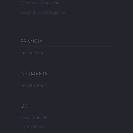
Cineverse Magazine
SecondHomeMagazine
FRANCIA
InvestirMag
GERMANIA
Investieren24
UK
News Hub UK
Lgbtq News