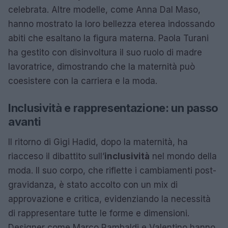
celebrata. Altre modelle, come Anna Dal Maso,
hanno mostrato la loro bellezza eterea indossando
abiti che esaltano la figura materna. Paola Turani
ha gestito con disinvoltura il suo ruolo di madre
lavoratrice, dimostrando che la maternità può
coesistere con la carriera e la moda.
Inclusività e rappresentazione: un passo
avanti
Il ritorno di Gigi Hadid, dopo la maternità, ha
riacceso il dibattito sull’
inclusività
nel mondo della
moda. Il suo corpo, che riflette i cambiamenti post-
gravidanza, è stato accolto con un mix di
approvazione e critica, evidenziando la necessità
di rappresentare tutte le forme e dimensioni.
Designer come Marco Rambaldi e Valentino hanno