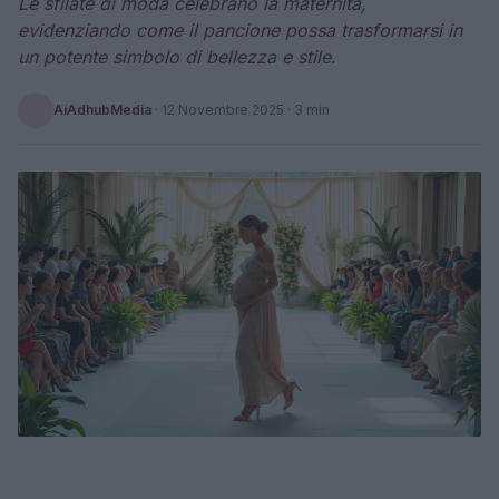
Le sfilate di moda celebrano la maternità,
evidenziando come il pancione possa trasformarsi in
un potente simbolo di bellezza e stile.
AiAdhubMedia
·
12 Novembre 2025
· 3 min