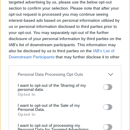
targeted advertising by us, please use the below opt-out
section to confirm your selection. Please note that after your
opt-out request is processed you may continue seeing
interest-based ads based on personal information utilized by
us or personal information disclosed to third parties prior to
your opt-out. You may separately opt-out of the further
disclosure of your personal information by third parties on the
IAB’s list of downstream participants. This information may
also be disclosed by us to third parties on the
IAB’s List of
Downstream Participants
that may further disclose it to other
third parties.
Please note that this website/app uses one or more Google
Personal Data Processing Opt Outs
services and may gather and store information including but
not limited to your visit or usage behaviour. You may click to
I want to opt-out of the Sharing of my
personal data.
grant or deny consent to Google and its third-party tags to
Opted In
use your data for below specified purposes in below Google
consent section.
I want to opt-out of the Sale of my
Personal Data.
Opted In
I want to opt-out of processing my
Personal Data for Targeted Advertising.