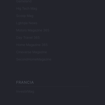
Gameland
Hig Tech Mag
Scoop Mag
Lgbtqia News
Motors Magazine 365
Day Travel 365
Home Magazine 365
Cineverse Magazine
SecondHomeMagazine
FRANCIA
InvestirMag