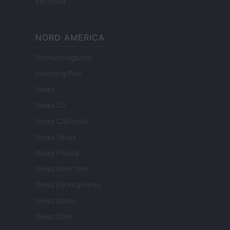
Encocina
NORD AMERICA
Womanmagazine
Investing Plus
Newz
Newz US
Newz California
Newz Texas
Newz Florida
Newz New York
Newz Pennsylvania
Newz Illinois
Newz Ohio