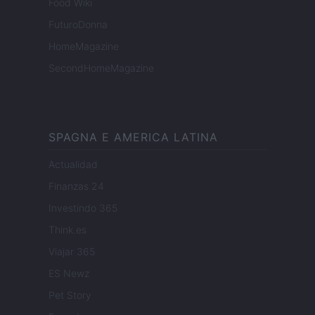
Food Wiki
FuturoDonna
HomeMagazine
SecondHomeMagazine
SPAGNA E AMERICA LATINA
Actualidad
Finanzas 24
Investindo 365
Think.es
Viajar 365
ES Newz
Pet Story