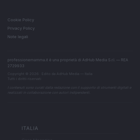
LEGALE
Cookie Policy
Privacy Policy
Note legali
professionemamma.it è una proprietà di AdHub Media S.r.l. — REA
2729933
Copyright © 2026 · Edito da AdHub Media — Italia
Tutti i diritti riservati
I contenuti sono curati dalla redazione con il supporto di strumenti digitali e
realizzati in collaborazione con autori indipendenti.
ITALIA