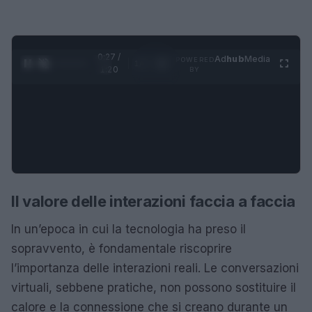
0:28 /
Ad
hub
Media
POWERED
1
/
4
1:20
BY
Il valore delle interazioni faccia a faccia
In un’epoca in cui la tecnologia ha preso il
sopravvento, è fondamentale riscoprire
l’importanza delle interazioni reali. Le conversazioni
virtuali, sebbene pratiche, non possono sostituire il
calore e la connessione che si creano durante un