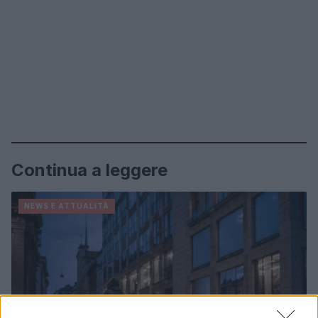
Continua a leggere
NEWS E ATTUALITÀ