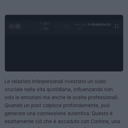
0:29 /
Ad
hub
Media
POWERED
1
/
4
1:50
BY
Le relazioni interpersonali rivestono un ruolo
cruciale nella vita quotidiana, influenzando non
solo le emozioni ma anche le scelte professionali.
Quando un post colpisce profondamente, può
generare una connessione autentica. Questo è
esattamente ciò che è accaduto con Corinne, una