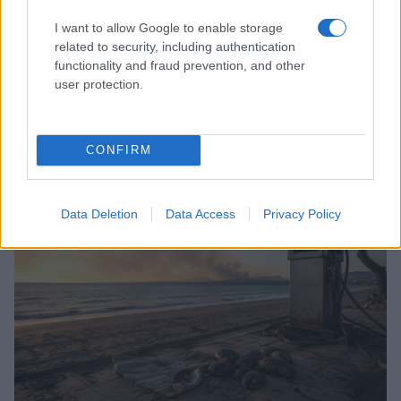
I want to allow Google to enable storage
related to security, including authentication
functionality and fraud prevention, and other
user protection.
ICA Milano presenta mostre, concerti e letture per
l’autunno 2026
Matteo Pellegrino · 6 Ago 2026
CONFIRM
NEWS E ATTUALITÀ
Data Deletion
Data Access
Privacy Policy