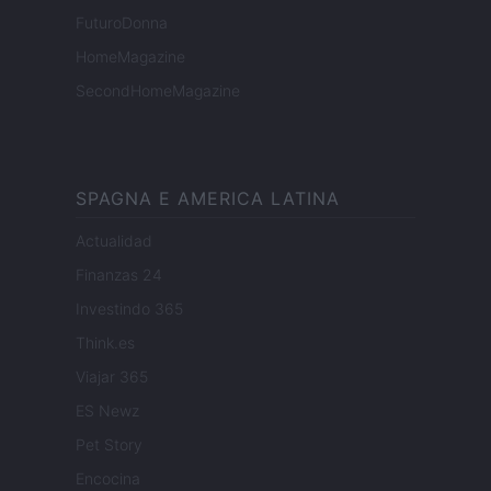
FuturoDonna
HomeMagazine
SecondHomeMagazine
SPAGNA E AMERICA LATINA
Actualidad
Finanzas 24
Investindo 365
Think.es
Viajar 365
ES Newz
Pet Story
Encocina