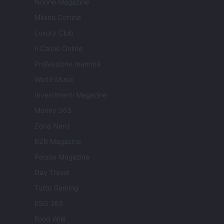
Nonne Magazine
Milano Cortina
Luxury Club
Il Calcio Online
Professione mamma
World Music
Investimenti Magazine
Money 365
Zona Nerd
B2B Magazine
People Magazine
Day Travel
Tutto Gaming
ESG 365
Food Wiki