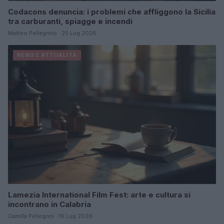
Codacons denuncia: i problemi che affliggono la Sicilia
tra carburanti, spiagge e incendi
Matteo Pellegrino · 25 Lug 2026
NEWS E ATTUALITÀ
Lamezia International Film Fest: arte e cultura si
incontrano in Calabria
Camilla Pellegrini · 16 Lug 2026