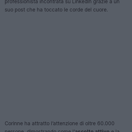
professionista incontrata su LinkedIn grazie a un
suo post che ha toccato le corde del cuore.
Corinne ha attratto l’attenzione di oltre 60.000
persone, dimostrando come l’
ascolto attivo
e la