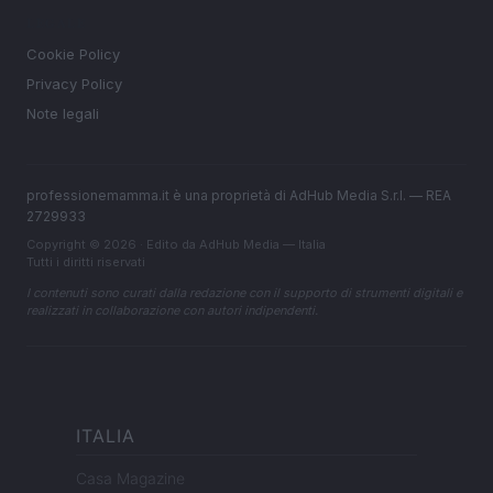
LEGALE
Cookie Policy
Privacy Policy
Note legali
professionemamma.it è una proprietà di AdHub Media S.r.l. — REA
2729933
Copyright © 2026 · Edito da AdHub Media — Italia
Tutti i diritti riservati
I contenuti sono curati dalla redazione con il supporto di strumenti digitali e
realizzati in collaborazione con autori indipendenti.
ITALIA
Casa Magazine