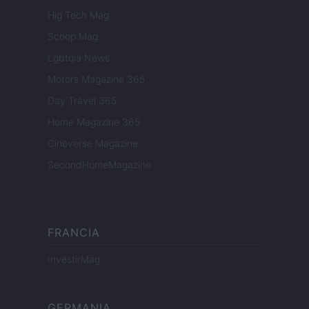
Hig Tech Mag
Scoop Mag
Lgbtqia News
Motors Magazine 365
Day Travel 365
Home Magazine 365
Cineverse Magazine
SecondHomeMagazine
FRANCIA
InvestirMag
GERMANIA