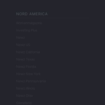
NORD AMERICA
Womanmagazine
Investing Plus
Newz
Newz US
Newz California
Newz Texas
Newz Florida
Newz New York
Newz Pennsylvania
Newz Illinois
Newz Ohio
Gameland