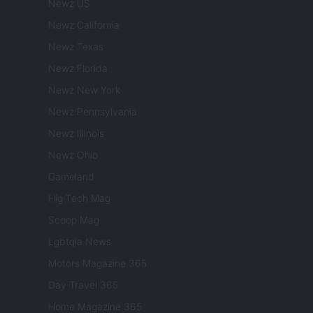
Newz US
Newz California
Newz Texas
Newz Florida
Newz New York
Newz Pennsylvania
Newz Illinois
Newz Ohio
Gameland
Hig Tech Mag
Scoop Mag
Lgbtqia News
Motors Magazine 365
Day Travel 365
Home Magazine 365