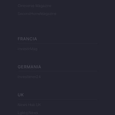
Cineverse Magazine
SecondHomeMagazine
FRANCIA
InvestirMag
GERMANIA
Investieren24
UK
News Hub UK
Lgbtq News