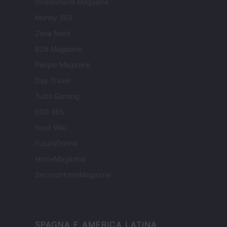
Investimenti Magazine
Money 365
Zona Nerd
B2B Magazine
People Magazine
Day Travel
Tutto Gaming
ESG 365
Food Wiki
FuturoDonna
HomeMagazine
SecondHomeMagazine
SPAGNA E AMERICA LATINA