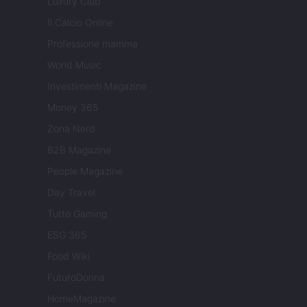
Luxury Club
Il Calcio Online
Professione mamma
World Music
Investimenti Magazine
Money 365
Zona Nerd
B2B Magazine
People Magazine
Day Travel
Tutto Gaming
ESG 365
Food Wiki
FuturoDonna
HomeMagazine