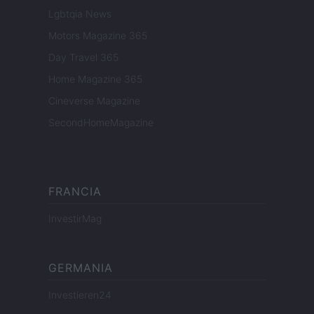
Lgbtqia News
Motors Magazine 365
Day Travel 365
Home Magazine 365
Cineverse Magazine
SecondHomeMagazine
FRANCIA
InvestirMag
GERMANIA
Investieren24