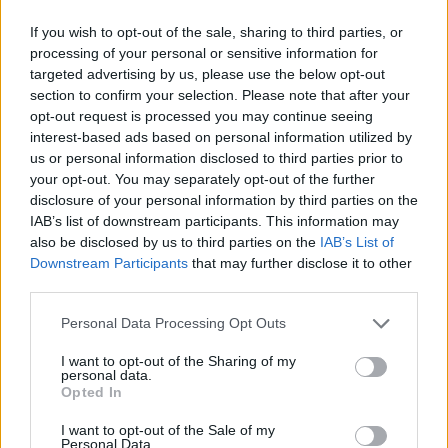
If you wish to opt-out of the sale, sharing to third parties, or
processing of your personal or sensitive information for
targeted advertising by us, please use the below opt-out
section to confirm your selection. Please note that after your
opt-out request is processed you may continue seeing
interest-based ads based on personal information utilized by
Continua a leggere
us or personal information disclosed to third parties prior to
your opt-out. You may separately opt-out of the further
disclosure of your personal information by third parties on the
NEWS E ATTUALITÀ
IAB’s list of downstream participants. This information may
also be disclosed by us to third parties on the
IAB’s List of
Downstream Participants
that may further disclose it to other
third parties.
Please note that this website/app uses one or more Google
Personal Data Processing Opt Outs
services and may gather and store information including but
not limited to your visit or usage behaviour. You may click to
I want to opt-out of the Sharing of my
personal data.
grant or deny consent to Google and its third-party tags to
Opted In
use your data for below specified purposes in below Google
consent section.
I want to opt-out of the Sale of my
Personal Data.