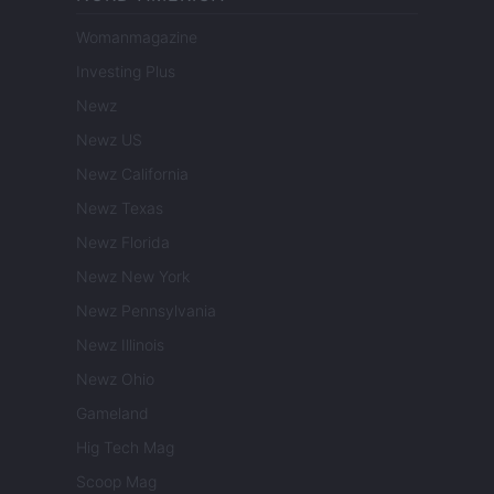
Womanmagazine
Investing Plus
Newz
Newz US
Newz California
Newz Texas
Newz Florida
Newz New York
Newz Pennsylvania
Newz Illinois
Newz Ohio
Gameland
Hig Tech Mag
Scoop Mag