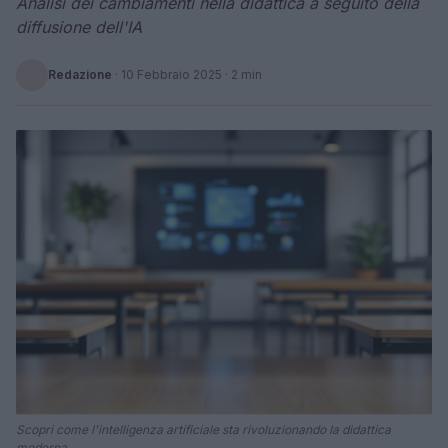
Analisi dei cambiamenti nella didattica a seguito della
diffusione dell'IA
Redazione
·
10 Febbraio 2025
· 2 min
Scopri come l'intelligenza artificiale sta rivoluzionando la didattica
moderna.