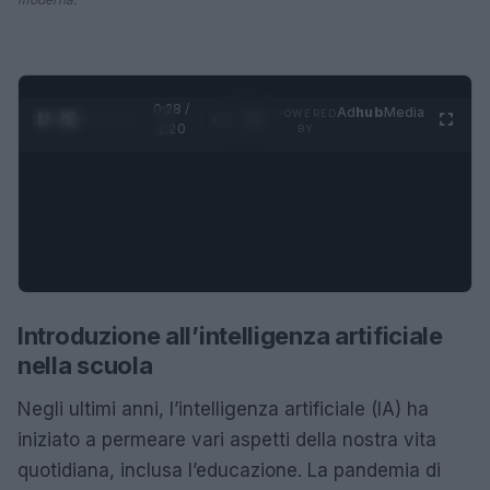
0:28 /
Ad
hub
Media
POWERED
1
/
4
1:20
BY
Introduzione all’intelligenza artificiale
nella scuola
Negli ultimi anni, l’intelligenza artificiale (IA) ha
iniziato a permeare vari aspetti della nostra vita
quotidiana, inclusa l’educazione. La pandemia di