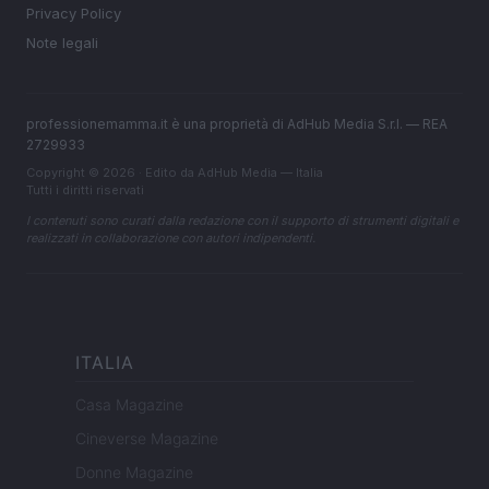
Privacy Policy
Note legali
professionemamma.it è una proprietà di AdHub Media S.r.l. — REA
2729933
Copyright © 2026 · Edito da AdHub Media — Italia
Tutti i diritti riservati
I contenuti sono curati dalla redazione con il supporto di strumenti digitali e
realizzati in collaborazione con autori indipendenti.
ITALIA
Casa Magazine
Cineverse Magazine
Donne Magazine