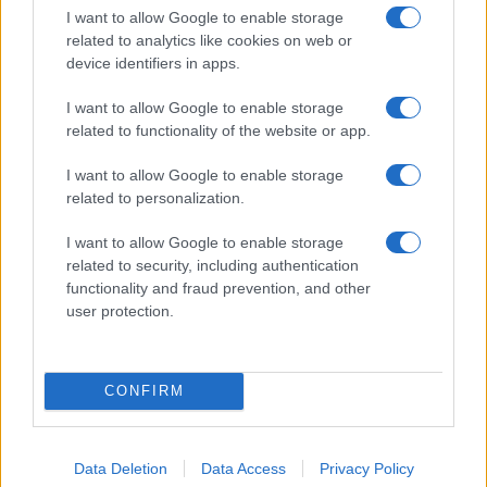
Matteo Pellegrino · 25 Lug 2026
I want to allow Google to enable storage
related to analytics like cookies on web or
NEWS E ATTUALITÀ
device identifiers in apps.
I want to allow Google to enable storage
related to functionality of the website or app.
I want to allow Google to enable storage
related to personalization.
I want to allow Google to enable storage
related to security, including authentication
functionality and fraud prevention, and other
user protection.
Lamezia International Film Fest: arte e cultura si
incontrano in Calabria
CONFIRM
Camilla Pellegrini · 16 Lug 2026
Data Deletion
Data Access
Privacy Policy