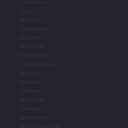
Investing Plus
Newz
Newz US
Newz California
Newz Texas
Newz Florida
Newz New York
Newz Pennsylvania
Newz Illinois
Newz Ohio
Gameland
Hig Tech Mag
Scoop Mag
Lgbtqia News
Motors Magazine 365