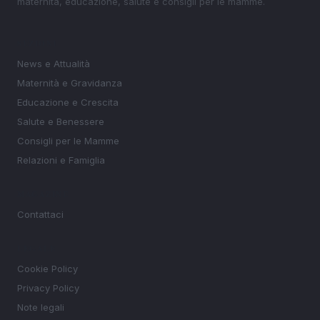
maternità, educazione, salute e consigli per le mamme.
SEZIONI
News e Attualità
Maternità e Gravidanza
Educazione e Crescita
Salute e Benessere
Consigli per le Mamme
Relazioni e Famiglia
MAGAZINE
Contattaci
LEGALE
Cookie Policy
Privacy Policy
Note legali