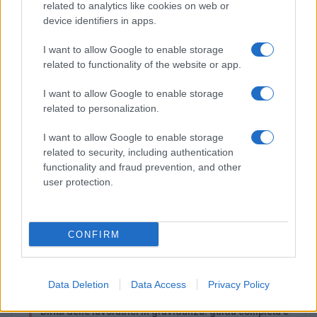
related to analytics like cookies on web or
device identifiers in apps.
I want to allow Google to enable storage
related to functionality of the website or app.
I want to allow Google to enable storage
related to personalization.
I want to allow Google to enable storage
related to security, including authentication
functionality and fraud prevention, and other
user protection.
Lamezia International Film Fest: arte e cultura si
incontrano in Calabria
Camilla Pellegrini · 16 Lug 2026
CONFIRM
PIÙ LETTI
Data Deletion
Data Access
Privacy Policy
1
Diritti delle lavoratrici in gravidanza: guida completa e