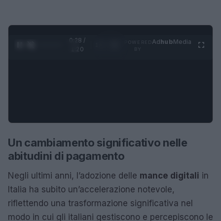
0:29 /
Ad
hub
Media
POWERED
1
/
4
1:20
BY
Un cambiamento significativo nelle
abitudini di pagamento
Negli ultimi anni, l’adozione delle
mance digitali
in
Italia ha subito un’accelerazione notevole,
riflettendo una trasformazione significativa nel
modo in cui gli italiani gestiscono e percepiscono le