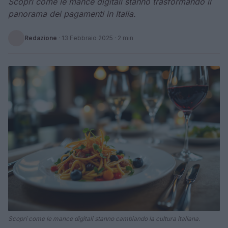
Scopri come le mance digitali stanno trasformando il
panorama dei pagamenti in Italia.
Redazione
·
13 Febbraio 2025
· 2 min
Scopri come le mance digitali stanno cambiando la cultura italiana.