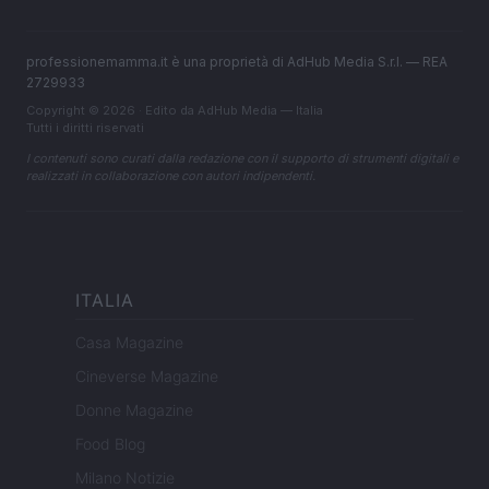
professionemamma.it è una proprietà di AdHub Media S.r.l. — REA
2729933
Copyright © 2026 · Edito da AdHub Media — Italia
Tutti i diritti riservati
I contenuti sono curati dalla redazione con il supporto di strumenti digitali e
realizzati in collaborazione con autori indipendenti.
ITALIA
Casa Magazine
Cineverse Magazine
Donne Magazine
Food Blog
Milano Notizie