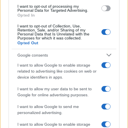
l’autunno 2026
I want to opt-out of processing my
Matteo Pellegrino · 6 Ago 2026
Personal Data for Targeted Advertising.
Opted In
NEWS E ATTUALITÀ
I want to opt-out of Collection, Use,
Retention, Sale, and/or Sharing of my
Personal Data that Is Unrelated with the
Purposes for which it was collected.
Opted Out
Google consents
I want to allow Google to enable storage
related to advertising like cookies on web or
device identifiers in apps.
I want to allow my user data to be sent to
Google for online advertising purposes.
Codacons denuncia: i problemi che affliggono la Sicilia
tra carburanti, spiagge e incendi
I want to allow Google to send me
personalized advertising.
Matteo Pellegrino · 25 Lug 2026
I want to allow Google to enable storage
NEWS E ATTUALITÀ