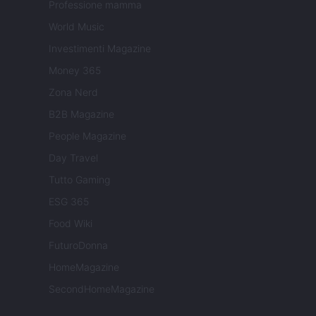
Professione mamma
World Music
Investimenti Magazine
Money 365
Zona Nerd
B2B Magazine
People Magazine
Day Travel
Tutto Gaming
ESG 365
Food Wiki
FuturoDonna
HomeMagazine
SecondHomeMagazine