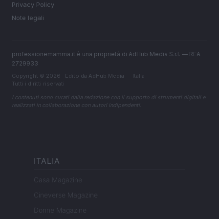
Privacy Policy
Note legali
professionemamma.it è una proprietà di AdHub Media S.r.l. — REA
2729933
Copyright © 2026 · Edito da AdHub Media — Italia
Tutti i diritti riservati
I contenuti sono curati dalla redazione con il supporto di strumenti digitali e
realizzati in collaborazione con autori indipendenti.
ITALIA
Casa Magazine
Cineverse Magazine
Donne Magazine