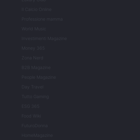
Il Calcio Online
Professione mamma
World Music
Investimenti Magazine
Money 365
Zona Nerd
B2B Magazine
People Magazine
Day Travel
Tutto Gaming
ESG 365
Food Wiki
FuturoDonna
HomeMagazine