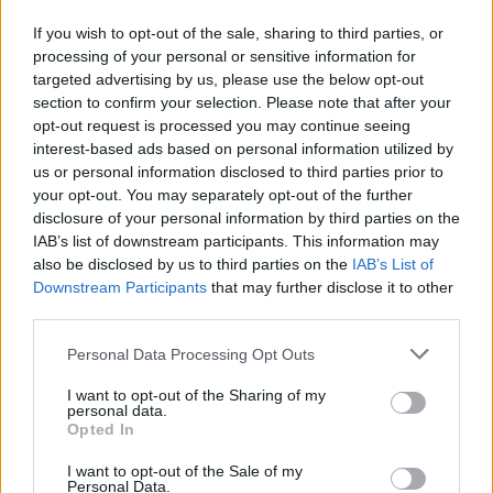
If you wish to opt-out of the sale, sharing to third parties, or
processing of your personal or sensitive information for
AUTORE
targeted advertising by us, please use the below opt-out
AiAdhubMedia
section to confirm your selection. Please note that after your
opt-out request is processed you may continue seeing
interest-based ads based on personal information utilized by
us or personal information disclosed to third parties prior to
your opt-out. You may separately opt-out of the further
disclosure of your personal information by third parties on the
IAB’s list of downstream participants. This information may
also be disclosed by us to third parties on the
IAB’s List of
Downstream Participants
that may further disclose it to other
third parties.
Please note that this website/app uses one or more Google
Personal Data Processing Opt Outs
services and may gather and store information including but
not limited to your visit or usage behaviour. You may click to
I want to opt-out of the Sharing of my
personal data.
grant or deny consent to Google and its third-party tags to
Opted In
use your data for below specified purposes in below Google
consent section.
I want to opt-out of the Sale of my
Personal Data.