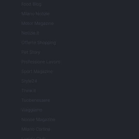
Food Blog
Milano Notizie
Motor Magazine
Notizie.it
Offerte Shopping
Pet Story
Professione Lavoro
Sport Magazine
Style24
Think.it
Tuobenessere
Viaggiamo
Nonne Magazine
Milano Cortina
Luxury Club