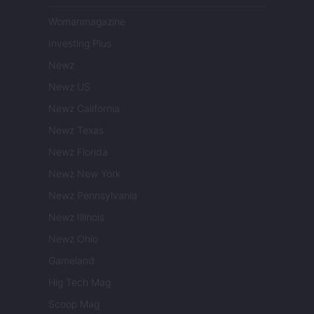
Womanmagazine
Investing Plus
Newz
Newz US
Newz California
Newz Texas
Newz Florida
Newz New York
Newz Pennsylvania
Newz Illinois
Newz Ohio
Gameland
Hig Tech Mag
Scoop Mag