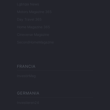
Lgbtqia News
Motors Magazine 365
Day Travel 365
Home Magazine 365
Cineverse Magazine
SecondHomeMagazine
FRANCIA
InvestirMag
GERMANIA
Investieren24