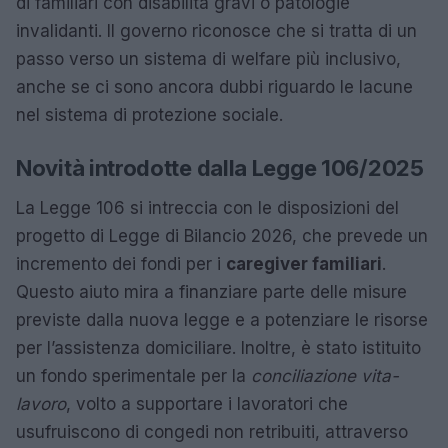
di familiari con disabilità gravi o patologie
invalidanti. Il governo riconosce che si tratta di un
passo verso un sistema di welfare più inclusivo,
anche se ci sono ancora dubbi riguardo le lacune
nel sistema di protezione sociale.
Novità introdotte dalla Legge 106/2025
La Legge 106 si intreccia con le disposizioni del
progetto di Legge di Bilancio 2026, che prevede un
incremento dei fondi per i
caregiver familiari
.
Questo aiuto mira a finanziare parte delle misure
previste dalla nuova legge e a potenziare le risorse
per l’assistenza domiciliare. Inoltre, è stato istituito
un fondo sperimentale per la
conciliazione vita-
lavoro
, volto a supportare i lavoratori che
usufruiscono di congedi non retribuiti, attraverso