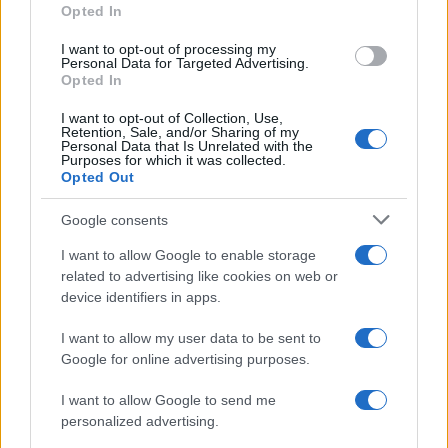
Opted In
I want to opt-out of processing my
Personal Data for Targeted Advertising.
Opted In
I want to opt-out of Collection, Use,
Retention, Sale, and/or Sharing of my
Personal Data that Is Unrelated with the
Continua a leggere
Purposes for which it was collected.
Opted Out
NEWS E ATTUALITÀ
Google consents
I want to allow Google to enable storage
related to advertising like cookies on web or
device identifiers in apps.
I want to allow my user data to be sent to
Google for online advertising purposes.
I want to allow Google to send me
personalized advertising.