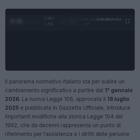
0:29 /
Ad
hub
Media
POWERED
1
/
4
1:50
BY
Il panorama normativo italiano sta per subire un
cambiamento significativo a partire dal
1° gennaio
2026
. La nuova Legge 106, approvata il
18 luglio
2025
e pubblicata in Gazzetta Ufficiale, introduce
importanti modifiche alla storica Legge 104 del
1992, che da decenni rappresenta un punto di
riferimento per l’assistenza e i diritti delle persone