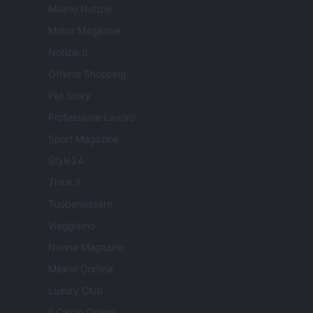
Milano Notizie
Motor Magazine
Notizie.it
Offerte Shopping
Pet Story
Professione Lavoro
Sport Magazine
Style24
Think.it
Tuobenessere
Viaggiamo
Nonne Magazine
Milano Cortina
Luxury Club
Il Calcio Online