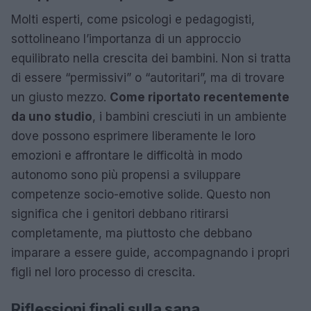
Molti esperti, come psicologi e pedagogisti,
sottolineano l’importanza di un approccio
equilibrato nella crescita dei bambini. Non si tratta
di essere “permissivi” o “autoritari”, ma di trovare
un giusto mezzo.
Come riportato recentemente
da uno studio
, i bambini cresciuti in un ambiente
dove possono esprimere liberamente le loro
emozioni e affrontare le difficoltà in modo
autonomo sono più propensi a sviluppare
competenze socio-emotive solide. Questo non
significa che i genitori debbano ritirarsi
completamente, ma piuttosto che debbano
imparare a essere guide, accompagnando i propri
figli nel loro processo di crescita.
Riflessioni finali sulla sana