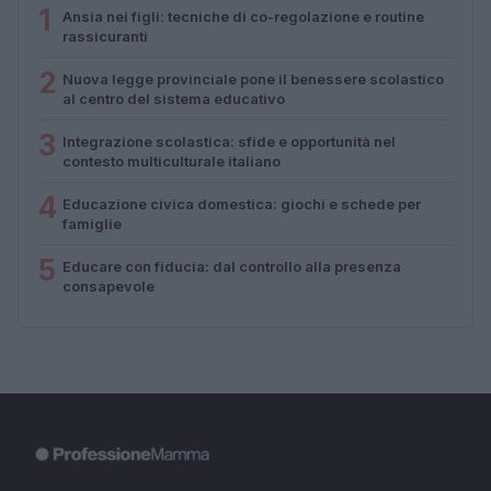
1
Ansia nei figli: tecniche di co-regolazione e routine
rassicuranti
2
Nuova legge provinciale pone il benessere scolastico
al centro del sistema educativo
3
Integrazione scolastica: sfide e opportunità nel
contesto multiculturale italiano
4
Educazione civica domestica: giochi e schede per
famiglie
5
Educare con fiducia: dal controllo alla presenza
consapevole