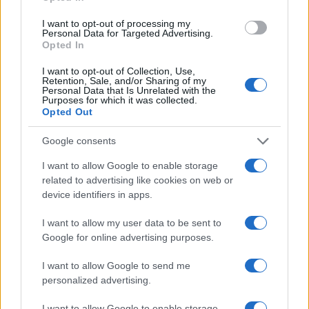
I want to opt-out of processing my
Personal Data for Targeted Advertising.
Opted In
I want to opt-out of Collection, Use,
Retention, Sale, and/or Sharing of my
Continua a leggere
Personal Data that Is Unrelated with the
Purposes for which it was collected.
Opted Out
EDUCAZIONE E CRESCITA
Google consents
I want to allow Google to enable storage
related to advertising like cookies on web or
device identifiers in apps.
I want to allow my user data to be sent to
Google for online advertising purposes.
I want to allow Google to send me
personalized advertising.
I want to allow Google to enable storage