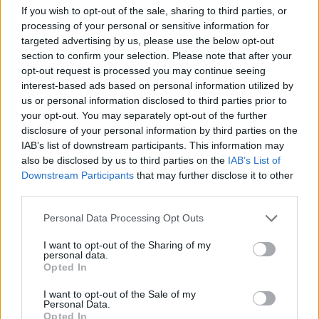
If you wish to opt-out of the sale, sharing to third parties, or
processing of your personal or sensitive information for
AUTORE
AiAdhubMedia
targeted advertising by us, please use the below opt-out
section to confirm your selection. Please note that after your
opt-out request is processed you may continue seeing
interest-based ads based on personal information utilized by
us or personal information disclosed to third parties prior to
your opt-out. You may separately opt-out of the further
disclosure of your personal information by third parties on the
IAB’s list of downstream participants. This information may
also be disclosed by us to third parties on the
IAB’s List of
Downstream Participants
that may further disclose it to other
third parties.
Please note that this website/app uses one or more Google
Personal Data Processing Opt Outs
services and may gather and store information including but
not limited to your visit or usage behaviour. You may click to
I want to opt-out of the Sharing of my
personal data.
grant or deny consent to Google and its third-party tags to
Opted In
use your data for below specified purposes in below Google
consent section.
I want to opt-out of the Sale of my
Personal Data.
Opted In