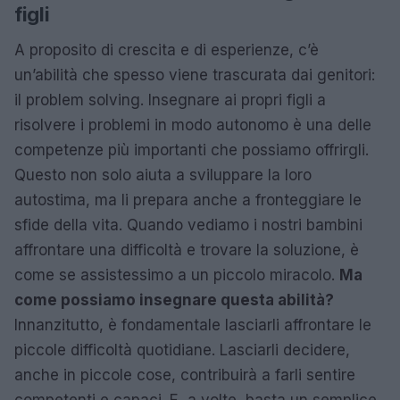
figli
A proposito di crescita e di esperienze, c’è
un’abilità che spesso viene trascurata dai genitori:
il problem solving. Insegnare ai propri figli a
risolvere i problemi in modo autonomo è una delle
competenze più importanti che possiamo offrirgli.
Questo non solo aiuta a sviluppare la loro
autostima, ma li prepara anche a fronteggiare le
sfide della vita. Quando vediamo i nostri bambini
affrontare una difficoltà e trovare la soluzione, è
come se assistessimo a un piccolo miracolo.
Ma
come possiamo insegnare questa abilità?
Innanzitutto, è fondamentale lasciarli affrontare le
piccole difficoltà quotidiane. Lasciarli decidere,
anche in piccole cose, contribuirà a farli sentire
competenti e capaci. E, a volte, basta un semplice