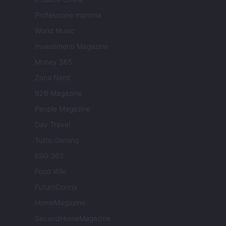
Professione mamma
World Music
Investimenti Magazine
Money 365
Zona Nerd
B2B Magazine
People Magazine
Day Travel
Tutto Gaming
ESG 365
Food Wiki
FuturoDonna
HomeMagazine
SecondHomeMagazine