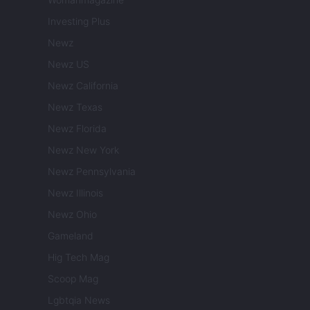
Investing Plus
Newz
Newz US
Newz California
Newz Texas
Newz Florida
Newz New York
Newz Pennsylvania
Newz Illinois
Newz Ohio
Gameland
Hig Tech Mag
Scoop Mag
Lgbtqia News