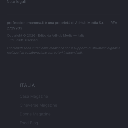
Note legali
professionemamma.it è una proprietà di AdHub Media S.r.l. — REA
2729933
Copyright © 2026 · Edito da AdHub Media — Italia
Tutti i diritti riservati
I contenuti sono curati dalla redazione con il supporto di strumenti digitali e
realizzati in collaborazione con autori indipendenti.
ITALIA
Casa Magazine
Cineverse Magazine
Donne Magazine
Food Blog