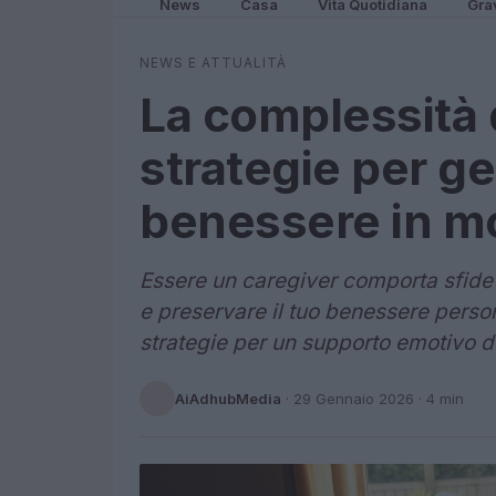
News
Casa
Vita Quotidiana
Gra
NEWS E ATTUALITÀ
La complessità 
strategie per ge
benessere in m
Essere un caregiver comporta sfide s
e preservare il tuo benessere person
strategie per un supporto emotivo d
AiAdhubMedia
·
29 Gennaio 2026
· 4 min