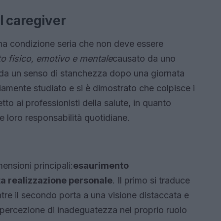
l caregiver
na condizione seria che non deve essere
o fisico, emotivo e mentale
causato da uno
da un senso di stanchezza dopo una giornata
mente studiato e si è dimostrato che colpisce i
to ai professionisti della salute, in quanto
e loro responsabilità quotidiane.
ensioni principali:
esaurimento
ta realizzazione personale
. Il primo si traduce
re il secondo porta a una visione distaccata e
la percezione di inadeguatezza nel proprio ruolo