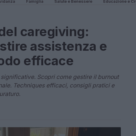
vidanza
Famiglia
Salute e Benessere
Educazione e Cr
del caregiving:
stire assistenza e
odo efficace
ignificative. Scopri come gestire il burnout
ale. Techniques efficaci, consigli pratici e
uraturo.