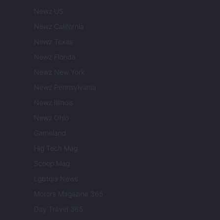
Newz US
Newz California
Newz Texas
Newz Florida
Newz New York
Newz Pennsylvania
Newz Illinois
Newz Ohio
Gameland
Hig Tech Mag
Scoop Mag
Lgbtqia News
Motors Magazine 365
Day Travel 365