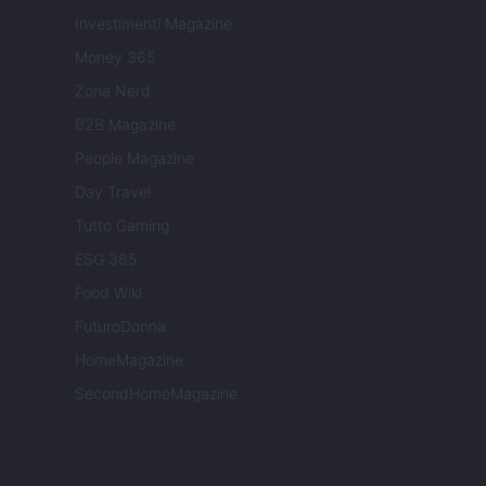
Investimenti Magazine
Money 365
Zona Nerd
B2B Magazine
People Magazine
Day Travel
Tutto Gaming
ESG 365
Food Wiki
FuturoDonna
HomeMagazine
SecondHomeMagazine