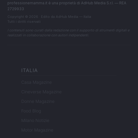
professionemamma.it è una proprietà di AdHub Media S.r.l. — REA
2729933
Copyright © 2026 · Edito da AdHub Media — Italia
Tutti i diritti riservati
I contenuti sono curati dalla redazione con il supporto di strumenti digitali e
realizzati in collaborazione con autori indipendenti.
ITALIA
Casa Magazine
Cineverse Magazine
Donne Magazine
Food Blog
Milano Notizie
Motor Magazine