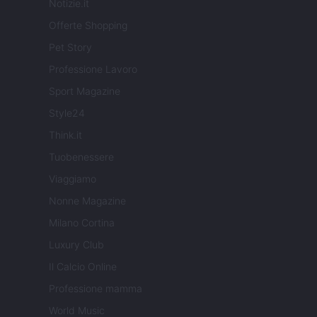
Notizie.it
Offerte Shopping
Pet Story
Professione Lavoro
Sport Magazine
Style24
Think.it
Tuobenessere
Viaggiamo
Nonne Magazine
Milano Cortina
Luxury Club
Il Calcio Online
Professione mamma
World Music