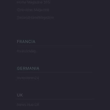
Home Magazine 365
Cineverse Magazine
SecondHomeMagazine
FRANCIA
InvestirMag
GERMANIA
Investieren24
UK
News Hub UK