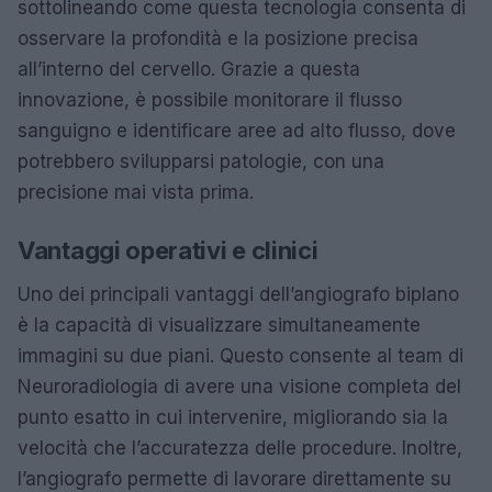
sottolineando come questa tecnologia consenta di
osservare la profondità e la posizione precisa
all’interno del cervello. Grazie a questa
innovazione, è possibile monitorare il flusso
sanguigno e identificare aree ad alto flusso, dove
potrebbero svilupparsi patologie, con una
precisione mai vista prima.
Vantaggi operativi e clinici
Uno dei principali vantaggi dell’angiografo biplano
è la capacità di visualizzare simultaneamente
immagini su due piani. Questo consente al team di
Neuroradiologia di avere una visione completa del
punto esatto in cui intervenire, migliorando sia la
velocità che l’accuratezza delle procedure. Inoltre,
l’angiografo permette di lavorare direttamente su