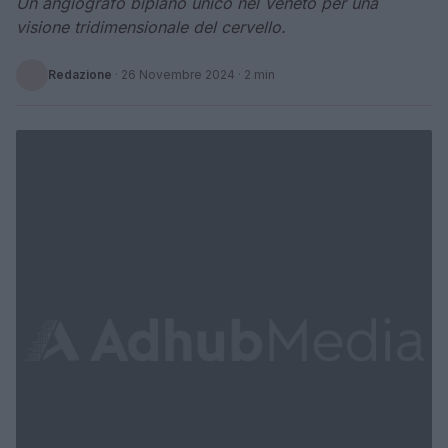
Un angiografo biplano unico nel Veneto per una
visione tridimensionale del cervello.
Redazione
·
26 Novembre 2024
· 2 min