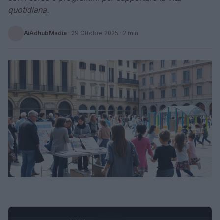
quotidiana.
AiAdhubMedia
·
29 Ottobre 2025
· 2 min