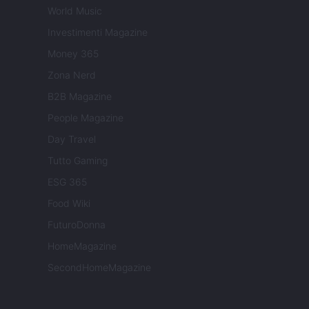
World Music
Investimenti Magazine
Money 365
Zona Nerd
B2B Magazine
People Magazine
Day Travel
Tutto Gaming
ESG 365
Food Wiki
FuturoDonna
HomeMagazine
SecondHomeMagazine