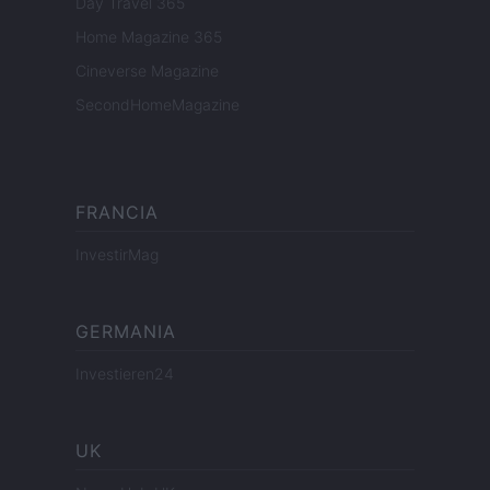
Day Travel 365
Home Magazine 365
Cineverse Magazine
SecondHomeMagazine
FRANCIA
InvestirMag
GERMANIA
Investieren24
UK