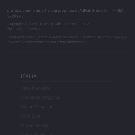
professionemamma.it è una proprietà di AdHub Media S.r.l. — REA
2729933
Copyright © 2026 · Edito da AdHub Media — Italia
Tutti i diritti riservati
I contenuti sono curati dalla redazione con il supporto di strumenti digitali e
realizzati in collaborazione con autori indipendenti.
ITALIA
Casa Magazine
Cineverse Magazine
Donne Magazine
Food Blog
Milano Notizie
Motor Magazine