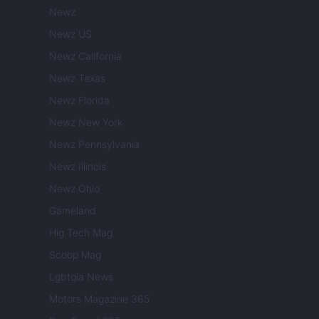
Newz
Newz US
Newz California
Newz Texas
Newz Florida
Newz New York
Newz Pennsylvania
Newz Illinois
Newz Ohio
Gameland
Hig Tech Mag
Scoop Mag
Lgbtqia News
Motors Magazine 365