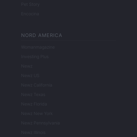
Pet Story
Encocina
NORD AMERICA
Womanmagazine
Investing Plus
Newz
Newz US
Newz California
Newz Texas
Newz Florida
Newz New York
Newz Pennsylvania
Newz Illinois