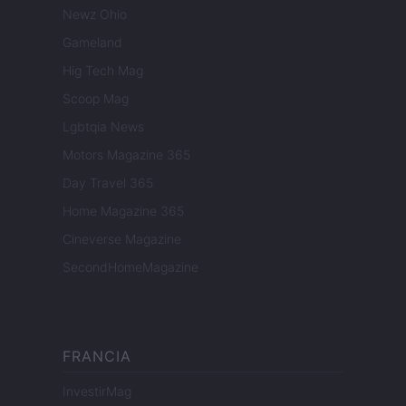
Newz Ohio
Gameland
Hig Tech Mag
Scoop Mag
Lgbtqia News
Motors Magazine 365
Day Travel 365
Home Magazine 365
Cineverse Magazine
SecondHomeMagazine
FRANCIA
InvestirMag