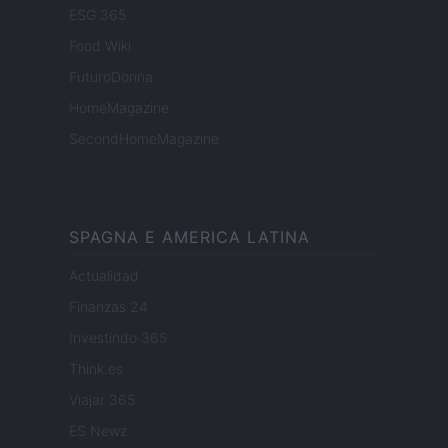
ESG 365
Food Wiki
FuturoDonna
HomeMagazine
SecondHomeMagazine
SPAGNA E AMERICA LATINA
Actualidad
Finanzas 24
Investindo 365
Think.es
Viajar 365
ES Newz