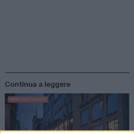
Continua a leggere
NEWS E ATTUALITÀ