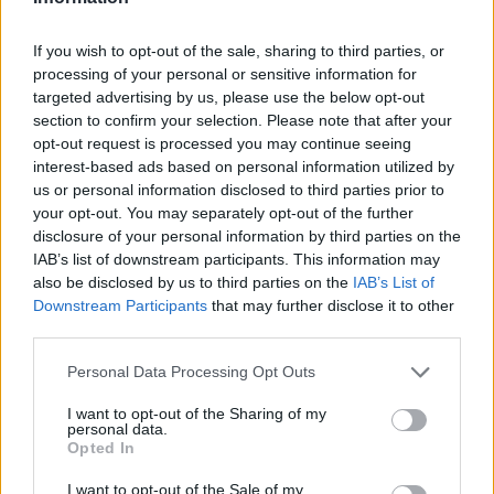
If you wish to opt-out of the sale, sharing to third parties, or
processing of your personal or sensitive information for
targeted advertising by us, please use the below opt-out
section to confirm your selection. Please note that after your
opt-out request is processed you may continue seeing
interest-based ads based on personal information utilized by
us or personal information disclosed to third parties prior to
Continua a leggere
your opt-out. You may separately opt-out of the further
disclosure of your personal information by third parties on the
IAB’s list of downstream participants. This information may
NEWS E ATTUALITÀ
also be disclosed by us to third parties on the
IAB’s List of
Downstream Participants
that may further disclose it to other
third parties.
Please note that this website/app uses one or more Google
Personal Data Processing Opt Outs
services and may gather and store information including but
not limited to your visit or usage behaviour. You may click to
I want to opt-out of the Sharing of my
personal data.
grant or deny consent to Google and its third-party tags to
Opted In
use your data for below specified purposes in below Google
consent section.
I want to opt-out of the Sale of my