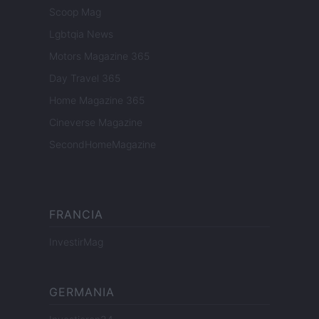
Scoop Mag
Lgbtqia News
Motors Magazine 365
Day Travel 365
Home Magazine 365
Cineverse Magazine
SecondHomeMagazine
FRANCIA
InvestirMag
GERMANIA