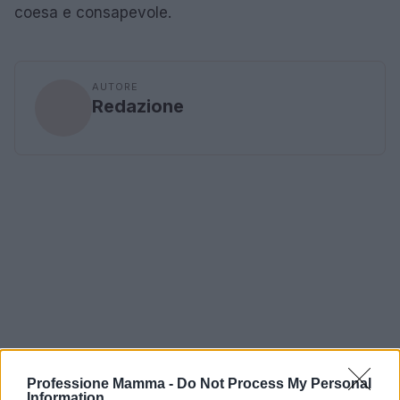
coesa e consapevole.
AUTORE
Redazione
Professione Mamma -
Do Not Process My Personal
Information