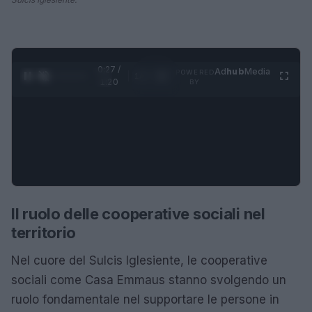
0:28 /
Ad
hub
Media
POWERED
1
/
4
1:20
BY
Il ruolo delle cooperative sociali nel
territorio
Nel cuore del Sulcis Iglesiente, le cooperative
sociali come Casa Emmaus stanno svolgendo un
ruolo fondamentale nel supportare le persone in