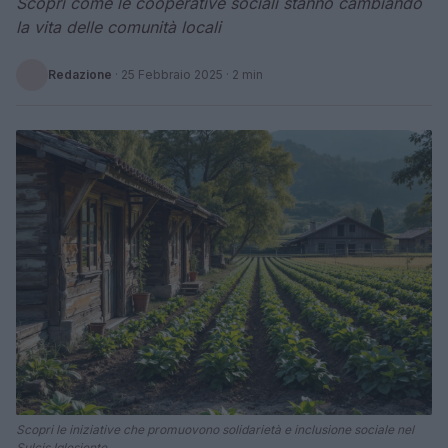
Scopri come le cooperative sociali stanno cambiando
la vita delle comunità locali
Redazione
·
25 Febbraio 2025
· 2 min
Scopri le iniziative che promuovono solidarietà e inclusione sociale nel
Sulcis Iglesiente.