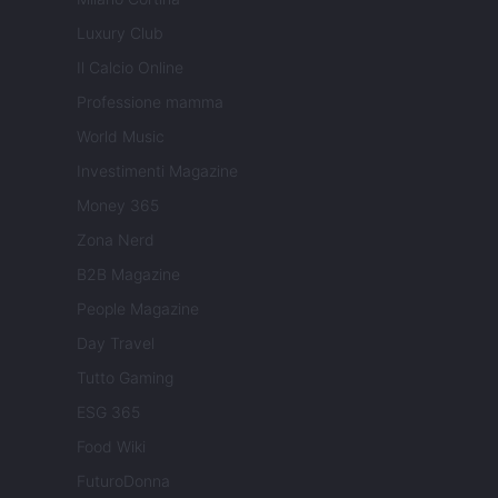
Luxury Club
Il Calcio Online
Professione mamma
World Music
Investimenti Magazine
Money 365
Zona Nerd
B2B Magazine
People Magazine
Day Travel
Tutto Gaming
ESG 365
Food Wiki
FuturoDonna