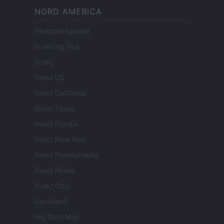
NORD AMERICA
Womanmagazine
Investing Plus
Newz
Newz US
Newz California
Newz Texas
Newz Florida
Newz New York
Newz Pennsylvania
Newz Illinois
Newz Ohio
Gameland
Hig Tech Mag