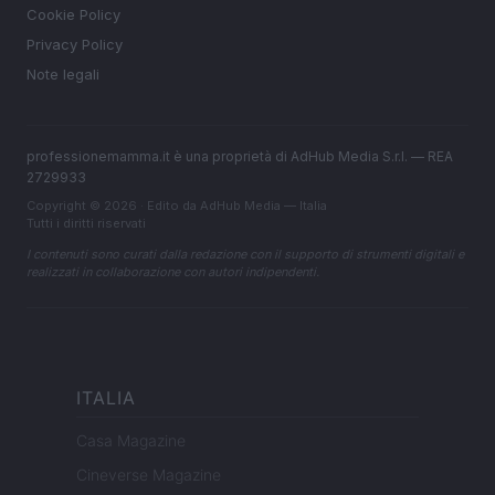
Cookie Policy
Privacy Policy
Note legali
professionemamma.it è una proprietà di AdHub Media S.r.l. — REA
2729933
Copyright © 2026 · Edito da AdHub Media — Italia
Tutti i diritti riservati
I contenuti sono curati dalla redazione con il supporto di strumenti digitali e
realizzati in collaborazione con autori indipendenti.
ITALIA
Casa Magazine
Cineverse Magazine