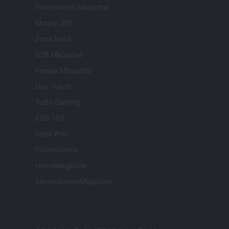
Investimenti Magazine
Money 365
Zona Nerd
B2B Magazine
People Magazine
Day Travel
Tutto Gaming
ESG 365
Food Wiki
FuturoDonna
HomeMagazine
SecondHomeMagazine