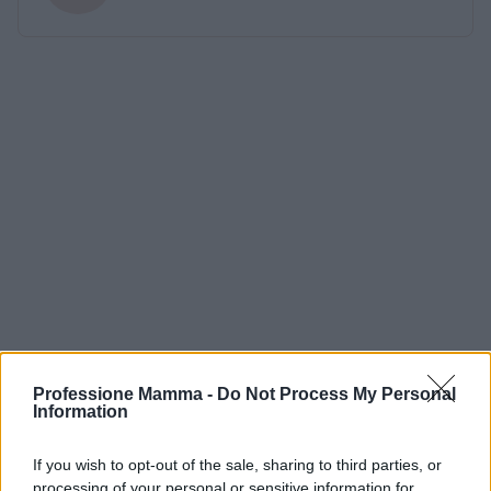
Professione Mamma -
Do Not Process My Personal
Information
If you wish to opt-out of the sale, sharing to third parties, or
processing of your personal or sensitive information for