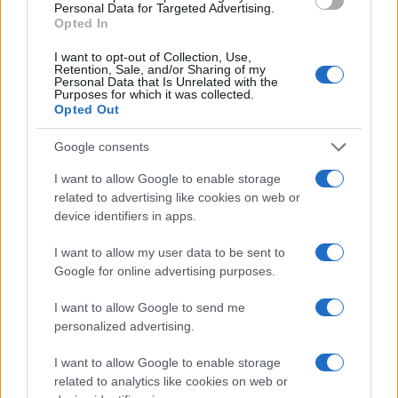
Personal Data for Targeted Advertising.
NEWS E ATTUALITÀ
Opted In
I want to opt-out of Collection, Use,
Retention, Sale, and/or Sharing of my
Personal Data that Is Unrelated with the
Purposes for which it was collected.
Opted Out
Google consents
I want to allow Google to enable storage
related to advertising like cookies on web or
device identifiers in apps.
I want to allow my user data to be sent to
Codacons denuncia: i problemi che affliggono la Sicilia
Google for online advertising purposes.
tra carburanti, spiagge e incendi
Matteo Pellegrino · 25 Lug 2026
I want to allow Google to send me
personalized advertising.
NEWS E ATTUALITÀ
I want to allow Google to enable storage
related to analytics like cookies on web or