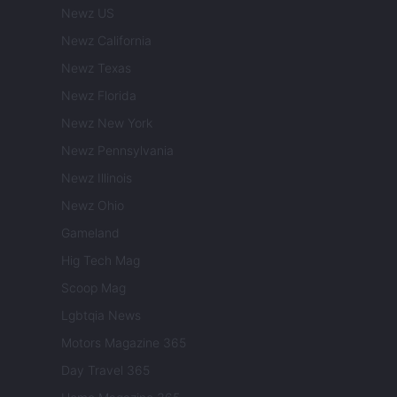
Newz US
Newz California
Newz Texas
Newz Florida
Newz New York
Newz Pennsylvania
Newz Illinois
Newz Ohio
Gameland
Hig Tech Mag
Scoop Mag
Lgbtqia News
Motors Magazine 365
Day Travel 365