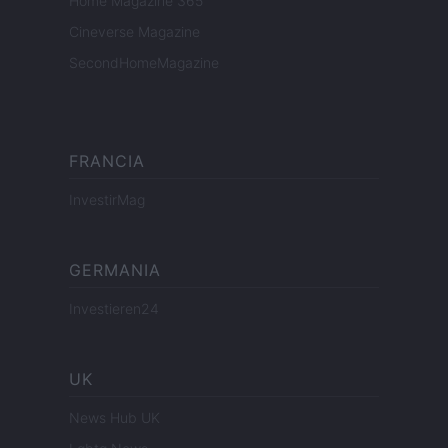
Home Magazine 365
Cineverse Magazine
SecondHomeMagazine
FRANCIA
InvestirMag
GERMANIA
Investieren24
UK
News Hub UK