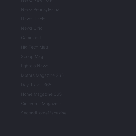
Newz Pennsylvania
Newz Illinois
Newz Ohio
Gameland
Hig Tech Mag
Scoop Mag
Lgbtqia News
Motors Magazine 365
Day Travel 365
Home Magazine 365
Cineverse Magazine
SecondHomeMagazine