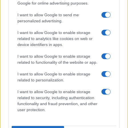
Google for online advertising purposes.
I want to allow Google to send me
personalized advertising.
I want to allow Google to enable storage
related to analytics like cookies on web or
device identifiers in apps.
I want to allow Google to enable storage
related to functionality of the website or app.
ICA Milano presenta mostre, concerti e letture per
l’autunno 2026
I want to allow Google to enable storage
related to personalization.
Matteo Pellegrino · 6 Ago 2026
I want to allow Google to enable storage
NEWS E ATTUALITÀ
related to security, including authentication
functionality and fraud prevention, and other
user protection.