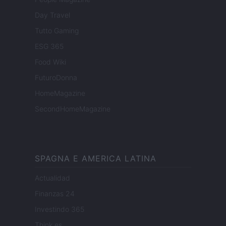
Day Travel
Tutto Gaming
ESG 365
Food Wiki
FuturoDonna
HomeMagazine
SecondHomeMagazine
SPAGNA E AMERICA LATINA
Actualidad
Finanzas 24
Investindo 365
Think.es