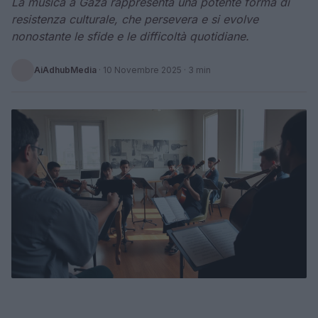
La musica a Gaza rappresenta una potente forma di
resistenza culturale, che persevera e si evolve
nonostante le sfide e le difficoltà quotidiane.
AiAdhubMedia
·
10 Novembre 2025
· 3 min