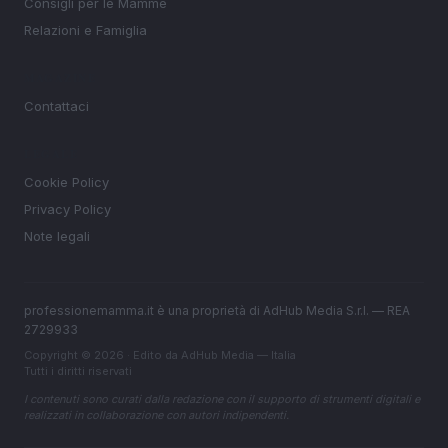
Consigli per le Mamme
Relazioni e Famiglia
MAGAZINE
Contattaci
LEGALE
Cookie Policy
Privacy Policy
Note legali
professionemamma.it è una proprietà di AdHub Media S.r.l. — REA
2729933
Copyright © 2026 · Edito da AdHub Media — Italia
Tutti i diritti riservati
I contenuti sono curati dalla redazione con il supporto di strumenti digitali e
realizzati in collaborazione con autori indipendenti.