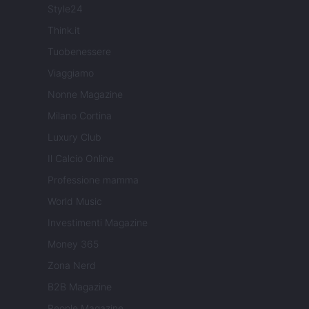
Style24
Think.it
Tuobenessere
Viaggiamo
Nonne Magazine
Milano Cortina
Luxury Club
Il Calcio Online
Professione mamma
World Music
Investimenti Magazine
Money 365
Zona Nerd
B2B Magazine
People Magazine