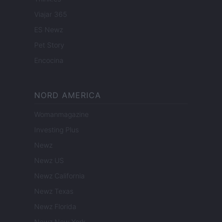
Viajar 365
ES Newz
Pet Story
Encocina
NORD AMERICA
Womanmagazine
Investing Plus
Newz
Newz US
Newz California
Newz Texas
Newz Florida
Newz New York