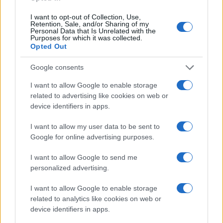
I want to opt-out of Collection, Use,
NEWS E ATTUALITÀ
Retention, Sale, and/or Sharing of my
Personal Data that Is Unrelated with the
Purposes for which it was collected.
Opted Out
Google consents
I want to allow Google to enable storage
related to advertising like cookies on web or
device identifiers in apps.
I want to allow my user data to be sent to
Google for online advertising purposes.
I want to allow Google to send me
ICA Milano presenta mostre, concerti e letture per
l’autunno 2026
personalized advertising.
Matteo Pellegrino · 6 Ago 2026
I want to allow Google to enable storage
related to analytics like cookies on web or
NEWS E ATTUALITÀ
device identifiers in apps.