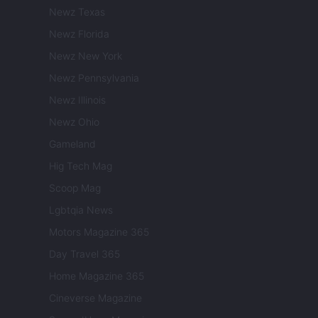
Newz Texas
Newz Florida
Newz New York
Newz Pennsylvania
Newz Illinois
Newz Ohio
Gameland
Hig Tech Mag
Scoop Mag
Lgbtqia News
Motors Magazine 365
Day Travel 365
Home Magazine 365
Cineverse Magazine