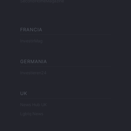
SecondHomeMagazine
FRANCIA
InvestirMag
GERMANIA
Investieren24
UK
News Hub UK
Lgbtq News