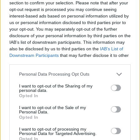
section to confirm your selection. Please note that after your
opt-out request is processed you may continue seeing
interest-based ads based on personal information utilized by
us or personal information disclosed to third parties prior to
your opt-out. You may separately opt-out of the further
disclosure of your personal information by third parties on the
IAB’s list of downstream participants. This information may
also be disclosed by us to third parties on the
IAB’s List of
Downstream Participants
that may further disclose it to other
third parties.
Please note that this website/app uses one or more Google
Personal Data Processing Opt Outs
services and may gather and store information including but
not limited to your visit or usage behaviour. You may click to
I want to opt-out of the Sharing of my
personal data.
grant or deny consent to Google and its third-party tags to
Opted In
use your data for below specified purposes in below Google
consent section.
I want to opt-out of the Sale of my
Personal Data.
Opted In
I want to opt-out of processing my
Personal Data for Targeted Advertising.
Continua a leggere
Opted In