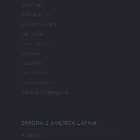
Zona Nerd
B2B Magazine
People Magazine
Day Travel
Tutto Gaming
ESG 365
Food Wiki
FuturoDonna
HomeMagazine
SecondHomeMagazine
SPAGNA E AMERICA LATINA
Actualidad