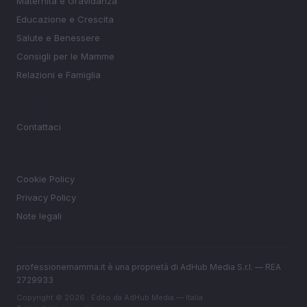
Maternità e Gravidanza
Educazione e Crescita
Salute e Benessere
Consigli per le Mamme
Relazioni e Famiglia
MAGAZINE
Contattaci
LEGALE
Cookie Policy
Privacy Policy
Note legali
professionemamma.it è una proprietà di AdHub Media S.r.l. — REA
2729933
Copyright © 2026 · Edito da AdHub Media — Italia