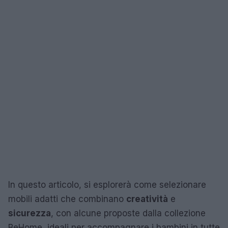
In questo articolo, si esplorerà come selezionare
mobili adatti che combinano
creatività
e
sicurezza
, con alcune proposte dalla collezione
BeHome, ideali per accompagnare i bambini in tutte