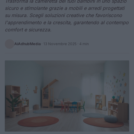
Trasforma la cameretta dei tuoi bambini in uno spazio
sicuro e stimolante grazie a mobili e arredi progettati
su misura. Scegli soluzioni creative che favoriscono
l'apprendimento e la crescita, garantendo al contempo
comfort e sicurezza.
AiAdhubMedia
·
13 Novembre 2025
· 4 min