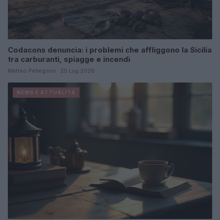
Codacons denuncia: i problemi che affliggono la Sicilia
tra carburanti, spiagge e incendi
Matteo Pellegrino · 25 Lug 2026
NEWS E ATTUALITÀ