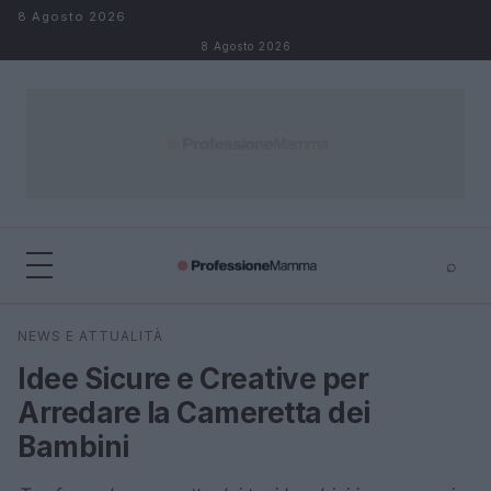
Salta al contenuto
8 Agosto 2026
8 Agosto 2026
⌕
×
⌕
NEWS E ATTUALITÀ
Cerca
Idee Sicure e Creative per
Arredare la Cameretta dei
Bambini