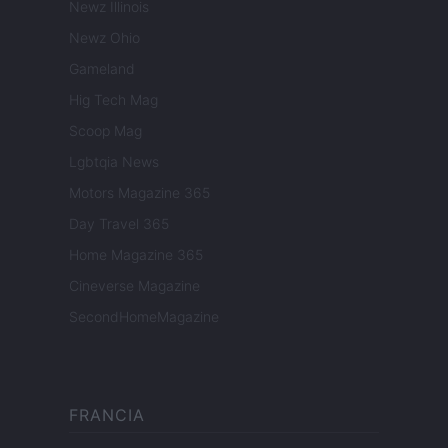
Newz Illinois
Newz Ohio
Gameland
Hig Tech Mag
Scoop Mag
Lgbtqia News
Motors Magazine 365
Day Travel 365
Home Magazine 365
Cineverse Magazine
SecondHomeMagazine
FRANCIA