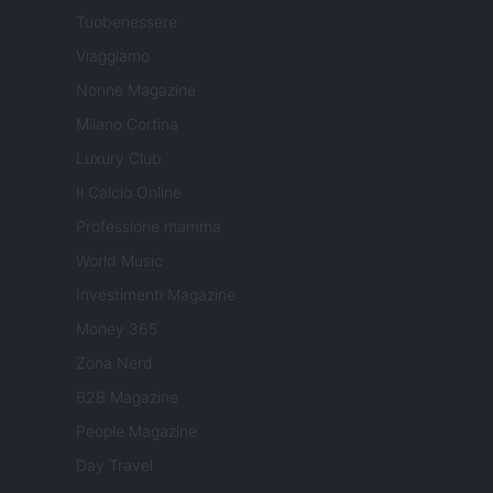
Tuobenessere
Viaggiamo
Nonne Magazine
Milano Cortina
Luxury Club
Il Calcio Online
Professione mamma
World Music
Investimenti Magazine
Money 365
Zona Nerd
B2B Magazine
People Magazine
Day Travel