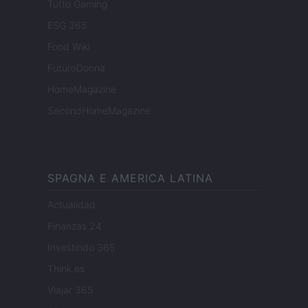
Tutto Gaming
ESG 365
Food Wiki
FuturoDonna
HomeMagazine
SecondHomeMagazine
SPAGNA E AMERICA LATINA
Actualidad
Finanzas 24
Investindo 365
Think.es
Viajar 365