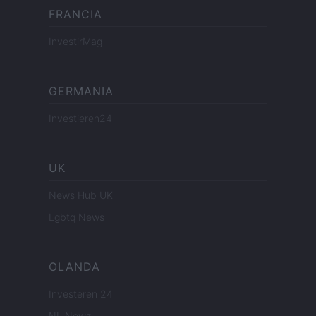
FRANCIA
InvestirMag
GERMANIA
Investieren24
UK
News Hub UK
Lgbtq News
OLANDA
Investeren 24
NL Newz