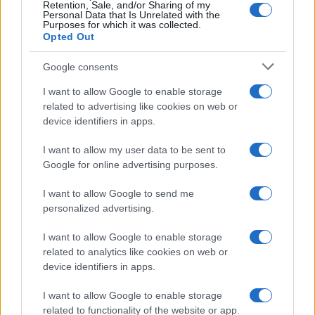
Retention, Sale, and/or Sharing of my
Personal Data that Is Unrelated with the
Purposes for which it was collected.
Opted Out
Google consents
I want to allow Google to enable storage
related to advertising like cookies on web or
device identifiers in apps.
I want to allow my user data to be sent to
Google for online advertising purposes.
ICA Milano presenta mostre, concerti e letture per
l’autunno 2026
I want to allow Google to send me
Matteo Pellegrino · 6 Ago 2026
personalized advertising.
NEWS E ATTUALITÀ
I want to allow Google to enable storage
related to analytics like cookies on web or
device identifiers in apps.
I want to allow Google to enable storage
related to functionality of the website or app.