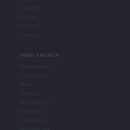
Viajar 365
ES Newz
Pet Story
Encocina
NORD AMERICA
Womanmagazine
Investing Plus
Newz
Newz US
Newz California
Newz Texas
Newz Florida
Newz New York