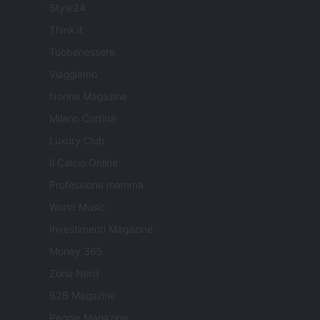
Style24
Think.it
Tuobenessere
Viaggiamo
Nonne Magazine
Milano Cortina
Luxury Club
Il Calcio Online
Professione mamma
World Music
Investimenti Magazine
Money 365
Zona Nerd
B2B Magazine
People Magazine