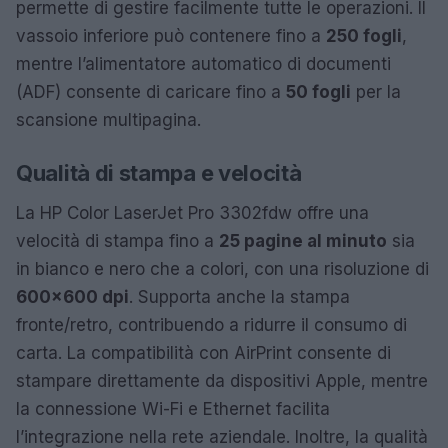
permette di gestire facilmente tutte le operazioni. Il
vassoio inferiore può contenere fino a
250 fogli
,
mentre l’alimentatore automatico di documenti
(ADF) consente di caricare fino a
50 fogli
per la
scansione multipagina.
Qualità di stampa e velocità
La HP Color LaserJet Pro 3302fdw offre una
velocità di stampa fino a
25 pagine al minuto
sia
in bianco e nero che a colori, con una risoluzione di
600×600 dpi
. Supporta anche la stampa
fronte/retro, contribuendo a ridurre il consumo di
carta. La compatibilità con AirPrint consente di
stampare direttamente da dispositivi Apple, mentre
la connessione Wi-Fi e Ethernet facilita
l’integrazione nella rete aziendale. Inoltre, la qualità