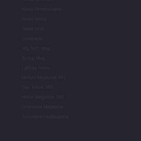
Newz Pennsylvania
Newz Illinois
Newz Ohio
Gameland
Hig Tech Mag
Scoop Mag
Lgbtqia News
Motors Magazine 365
Day Travel 365
Home Magazine 365
Cineverse Magazine
SecondHomeMagazine