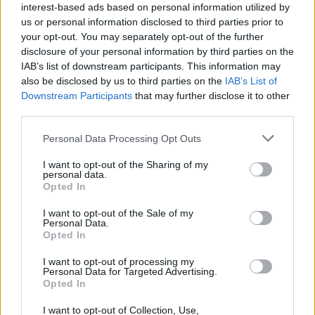
interest-based ads based on personal information utilized by
us or personal information disclosed to third parties prior to
your opt-out. You may separately opt-out of the further
disclosure of your personal information by third parties on the
IAB’s list of downstream participants. This information may
also be disclosed by us to third parties on the
IAB’s List of
Downstream Participants
that may further disclose it to other
third parties.
Please note that this website/app uses one or more Google
Personal Data Processing Opt Outs
services and may gather and store information including but
not limited to your visit or usage behaviour. You may click to
I want to opt-out of the Sharing of my
personal data.
grant or deny consent to Google and its third-party tags to
Opted In
use your data for below specified purposes in below Google
consent section.
I want to opt-out of the Sale of my
Personal Data.
Opted In
Continua a leggere
I want to opt-out of processing my
Personal Data for Targeted Advertising.
Opted In
NEWS E ATTUALITÀ
I want to opt-out of Collection, Use,