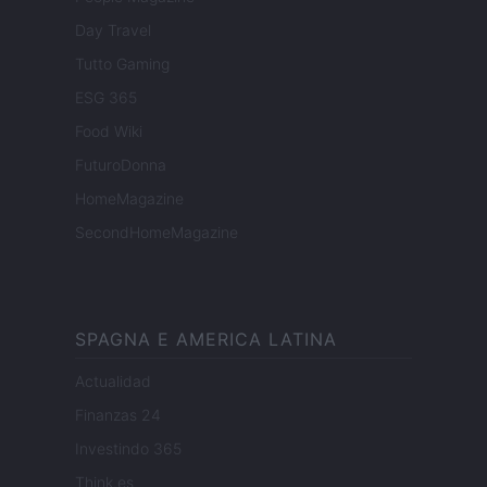
Day Travel
Tutto Gaming
ESG 365
Food Wiki
FuturoDonna
HomeMagazine
SecondHomeMagazine
SPAGNA E AMERICA LATINA
Actualidad
Finanzas 24
Investindo 365
Think.es