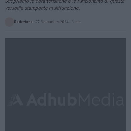
Scopriamo le caratteristiche e le funzionalità di questa
versatile stampante multifunzione.
Redazione
·
27 Novembre 2024
· 3 min