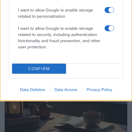
I want to allow Google to enable storage
related to personalization.
I want to allow Google to enable storage
related to security, including authentication
functionality and fraud prevention, and other
Codacons denuncia: i problemi che affliggono la Sicilia
user protection.
tra carburanti, spiagge e incendi
Matteo Pellegrino · 25 Lug 2026
CONFIRM
NEWS E ATTUALITÀ
Data Deletion
Data Access
Privacy Policy