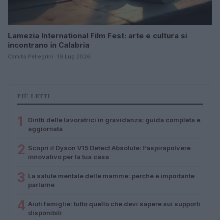
Lamezia International Film Fest: arte e cultura si
incontrano in Calabria
Camilla Pellegrini · 16 Lug 2026
PIÙ LETTI
1
Diritti delle lavoratrici in gravidanza: guida completa e
aggiornata
2
Scopri il Dyson V15 Detect Absolute: l’aspirapolvere
innovativo per la tua casa
3
La salute mentale delle mamme: perché è importante
parlarne
4
Aiuti famiglie: tutto quello che devi sapere sui supporti
disponibili