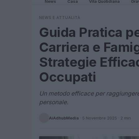
News
Casa
Vita Quotidiana
Gra
NEWS E ATTUALITÀ
Guida Pratica pe
Carriera e Famig
Strategie Effica
Occupati
Un metodo efficace per raggiungere u
personale.
AiAdhubMedia
·
5 Novembre 2025
· 2 min