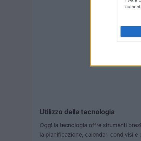
authenti
Utilizzo della tecnologia
Oggi la tecnologia offre strumenti prezi
la pianificazione, calendari condivisi 