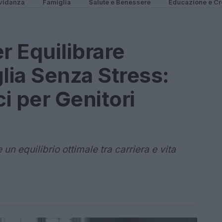
vidanza
Famiglia
Salute e Benessere
Educazione e Cr
r Equilibrare
lia Senza Stress:
ci per Genitori
n equilibrio ottimale tra carriera e vita