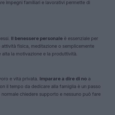
re impegni familiari e lavorativi permette di
essi.
Il benessere personale
è essenziale per
e attività fisica, meditazione o semplicemente
alta la motivazione e la produttività.
lavoro e vita privata.
Imparare a dire di no
a
on il tempo da dedicare alla famiglia è un passo
. È normale chiedere supporto e nessuno può fare