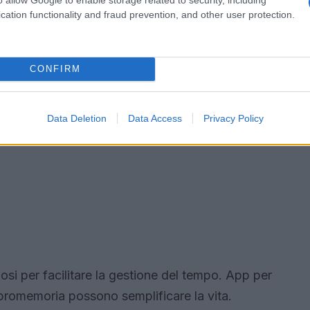
cation functionality and fraud prevention, and other user protection.
CONFIRM
Data Deletion
Data Access
Privacy Policy
osi per facilitare la gestione del tempo. App per
e promemoria possono semplificare la vita.